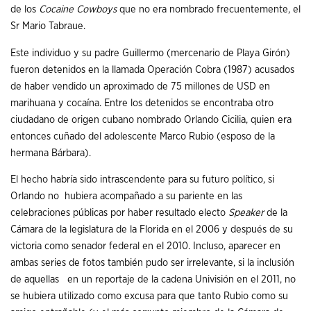
de los
Cocaine Cowboys
que no era nombrado frecuentemente, el
Sr Mario Tabraue.
Este individuo y su padre Guillermo (mercenario de Playa Girón)
fueron detenidos en la llamada Operación Cobra (1987) acusados
de haber vendido un aproximado de 75 millones de USD en
marihuana y cocaína. Entre los detenidos se encontraba otro
ciudadano de origen cubano nombrado Orlando Cicilia, quien era
entonces cuñado del adolescente Marco Rubio (esposo de la
hermana Bárbara).
El hecho habría sido intrascendente para su futuro político, si
Orlando no hubiera acompañado a su pariente en las
celebraciones públicas por haber resultado electo
Speaker
de la
Cámara de la legislatura de la Florida en el 2006 y después de su
victoria como senador federal en el 2010. Incluso, aparecer en
ambas series de fotos también pudo ser irrelevante, si la inclusión
de aquellas en un reportaje de la cadena Univisión en el 2011, no
se hubiera utilizado como excusa para que tanto Rubio como su