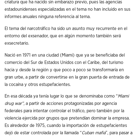
criatura que ha nacido sin embarazo previo, pues las agencias
estadounidenses especializadas en el tema no han incluido en sus
informes anuales ninguna referencia al tema.
El tema del narcotráfico ha sido un asunto muy recurrente en el
entorno del exsenador, que en algún momento también será
exsecretario.
Nació en 1971 en una ciudad (Miami) que ya se beneficiaba del
comercio del Sur de Estados Unidos con el Caribe, del turismo
hacia y desde la región y que poco a poco se transformaría en
gran urbe, a partir de convertirse en la gran puerta de entrada de
la cocaína y otros estupefacientes.
En esa década ya tenía lugar lo que se denominaba como “
Miami
drug war”,
a partir de acciones protagonizadas por agencia
federales para intentar controlar el tráfico, pero también por la
violencia ejercida por grupos que pretendían dominar la empresa.
Es alrededor de 1975, cuando la importación de estupefacientes
dejó de estar controlada por la llamada “
Cuban mafia
”, para pasar a