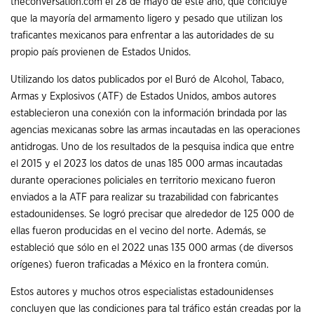
theconversation.com el 28 de mayo de este año, que concluye
que la mayoría del armamento ligero y pesado que utilizan los
traficantes mexicanos para enfrentar a las autoridades de su
propio país provienen de Estados Unidos.
Utilizando los datos publicados por el Buró de Alcohol, Tabaco,
Armas y Explosivos (ATF) de Estados Unidos, ambos autores
establecieron una conexión con la información brindada por las
agencias mexicanas sobre las armas incautadas en las operaciones
antidrogas. Uno de los resultados de la pesquisa indica que entre
el 2015 y el 2023 los datos de unas 185 000 armas incautadas
durante operaciones policiales en territorio mexicano fueron
enviados a la ATF para realizar su trazabilidad con fabricantes
estadounidenses. Se logró precisar que alrededor de 125 000 de
ellas fueron producidas en el vecino del norte. Además, se
estableció que sólo en el 2022 unas 135 000 armas (de diversos
orígenes) fueron traficadas a México en la frontera común.
Estos autores y muchos otros especialistas estadounidenses
concluyen que las condiciones para tal tráfico están creadas por la