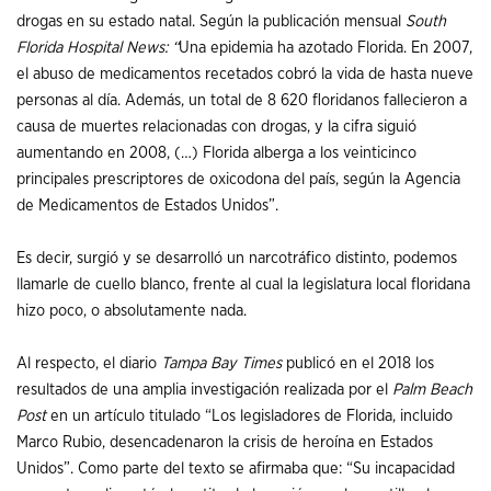
drogas en su estado natal. Según la publicación mensual
South
Florida Hospital News: “
Una epidemia ha azotado Florida. En 2007,
el abuso de medicamentos recetados cobró la vida de hasta nueve
personas al día. Además, un total de 8 620 floridanos fallecieron a
causa de muertes relacionadas con drogas, y la cifra siguió
aumentando en 2008, (…) Florida alberga a los veinticinco
principales prescriptores de oxicodona del país, según la Agencia
de Medicamentos de Estados Unidos”.
Es decir, surgió y se desarrolló un narcotráfico distinto, podemos
llamarle de cuello blanco, frente al cual la legislatura local floridana
hizo poco, o absolutamente nada.
Al respecto, el diario
Tampa Bay Times
publicó en el 2018 los
resultados de una amplia investigación realizada por el
Palm Beach
Post
en un artículo titulado “Los legisladores de Florida, incluido
Marco Rubio, desencadenaron la crisis de heroína en Estados
Unidos”. Como parte del texto se afirmaba que: “Su incapacidad