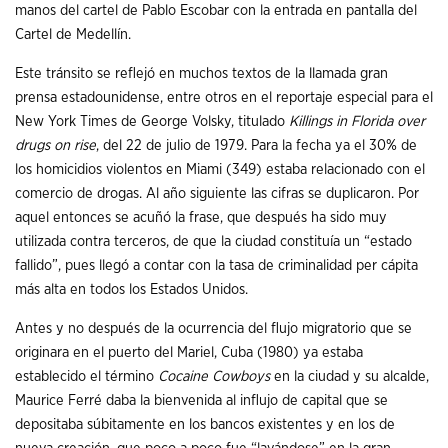
manos del cartel de Pablo Escobar con la entrada en pantalla del
Cartel de Medellín.
Este tránsito se reflejó en muchos textos de la llamada gran
prensa estadounidense, entre otros en el reportaje especial para el
New York Times de George Volsky, titulado
Killings in Florida over
drugs on rise
, del 22 de julio de 1979. Para la fecha ya el 30% de
los homicidios violentos en Miami (349) estaba relacionado con el
comercio de drogas. Al año siguiente las cifras se duplicaron. Por
aquel entonces se acuñó la frase, que después ha sido muy
utilizada contra terceros, de que la ciudad constituía un “estado
fallido”, pues llegó a contar con la tasa de criminalidad per cápita
más alta en todos los Estados Unidos.
Antes y no después de la ocurrencia del flujo migratorio que se
originara en el puerto del Mariel, Cuba (1980) ya estaba
establecido el término
Cocaine Cowboys
en la ciudad y su alcalde,
Maurice Ferré daba la bienvenida al influjo de capital que se
depositaba súbitamente en los bancos existentes y en los de