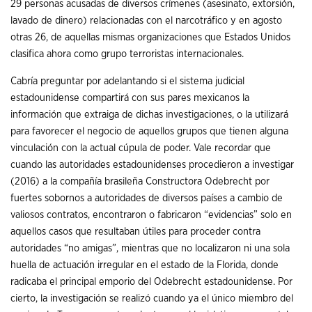
29 personas acusadas de diversos crímenes (asesinato, extorsión,
lavado de dinero) relacionadas con el narcotráfico y en agosto
otras 26, de aquellas mismas organizaciones que Estados Unidos
clasifica ahora como grupo terroristas internacionales.
Cabría preguntar por adelantando si el sistema judicial
estadounidense compartirá con sus pares mexicanos la
información que extraiga de dichas investigaciones, o la utilizará
para favorecer el negocio de aquellos grupos que tienen alguna
vinculación con la actual cúpula de poder. Vale recordar que
cuando las autoridades estadounidenses procedieron a investigar
(2016) a la compañía brasileña Constructora Odebrecht por
fuertes sobornos a autoridades de diversos países a cambio de
valiosos contratos, encontraron o fabricaron “evidencias” solo en
aquellos casos que resultaban útiles para proceder contra
autoridades “no amigas”, mientras que no localizaron ni una sola
huella de actuación irregular en el estado de la Florida, donde
radicaba el principal emporio del Odebrecht estadounidense. Por
cierto, la investigación se realizó cuando ya el único miembro del