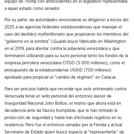
equipo de Trump con antecedentes en el legislativo representaba
a aquel estado como senador.
Por su parte, las autoridades venezolanas se dirigieron a inicios del
2025 a las agencias federales estadounidenses que manejan el
caso del desfalco multimillonario que propiciaron los miembros del
“gobierno en la sombra” (
Guaido boys
) fabricado en Washington
en el 2019, para atentar contra la soberanía venezolana y que
terminaron utilizando para su lucro personal tanto los fondos de la
empresa petrolera venezolana CITGO (5 000 millones), como el
presupuesto de la estadounidense USAID (700 millones)
aprobado para propiciar el “cambio de régimen” en Caracas.
Para ser precisos habría que recordar que este entramado contra
Venezuela tenía un sello personal del entonces asesor de
Inseguridad Nacional John Bolton, el mismo que ahora está en
decadencia ante las fauces trumpistas, que le han retirado la
protección de seguridad y hasta han efectuado registros en su
residencia. Pero fue el entonces senador por la Florida y actual
Secretario de Estado quien buscó espacio al “representante” de