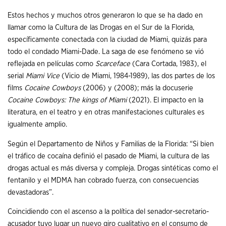
Estos hechos y muchos otros generaron lo que se ha dado en
llamar como la Cultura de las Drogas en el Sur de la Florida,
específicamente conectada con la ciudad de Miami, quizás para
todo el condado Miami-Dade. La saga de ese fenómeno se vió
reflejada en películas como
Scarceface
(Cara Cortada, 1983), el
serial
Miami Vice
(Vicio de Miami, 1984-1989), las dos partes de los
films
Cocaine Cowboys
(2006) y (2008); más la docuserie
Cocaine Cowboys: The kings of Miami
(2021). El impacto en la
literatura, en el teatro y en otras manifestaciones culturales es
igualmente amplio.
Según el Departamento de Niños y Familias de la Florida: “Si bien
el tráfico de cocaína definió el pasado de Miami, la cultura de las
drogas actual es más diversa y compleja. Drogas sintéticas como el
fentanilo y el MDMA han cobrado fuerza, con consecuencias
devastadoras”.
Coincidiendo con el ascenso a la política del senador-secretario-
acusador tuvo lugar un nuevo giro cualitativo en el consumo de