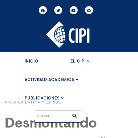
INICIO
EL CIPI
ACTIVIDAD ACADÉMICA
PUBLICACIONES
AMÉRICA LATINA Y CARIBE
Desmontando