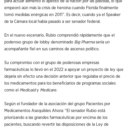
para actuar alimentó el apetito de la nación por las pastillas, lo que
empeoró aún más la crisis de heroína cuando Florida finalmente
tomó medidas enérgicas en 2011”. Es decir, cuando ya el Speaker
de la Cámara local había pasado a ser senador federal.
En el nuevo escenario, Rubio comprendió rápidamente que el
poderoso grupo de lobby denominado
Big Pharma
sería un
acompañante fiel en sus caminos de ascenso político.
Su compromiso con el grupo de poderosas empresas
farmacéuticas lo llevó en el 2022 a apoyar un proyecto de ley que
dejaría sin efecto una decisión anterior que regulaba el precio de
los medicamentos para los beneficiarios de programas sociales
como el
Medicaid
y
Medicare.
Según el fundador de la asociación del grupo Pacientes por
Medicamentos Asequibles Ahora: “El senador Rubio está
priorizando a las grandes farmacéuticas por encima de los
pacientes, buscando revertir las disposiciones de la Ley de