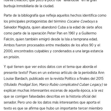
nueva creación, que poco a poco fue “lavándose” en la gran
burbuja inmobiliaria de la ciudad.
Parte de la bibliografía que refleja aquellos hechos identifica como
los principales protagonistas del término
Cocaine Cowboys
a
Salvador Magluta, quien abandonó Cuba a la edad de siete años
como parte de la operación Peter Pan en 1961 y a Guillermo
Falcón, quien también emigró desde la Isla a temprana edad.
Ambos fueron procesados entre mediados de los años 90 y el
2000, encontrados culpables y condenados a una larga estancia
en prisión.
Y qué tienen que ver estos datos con el tema que aborda el
presente texto? Pues en un extenso artículo de la periodista Ann
Louise Bardach, publicado en la revista Político a finales del 2015
(titulado
Prodigal Son
,
Marco Rubio complicated Cuban Legacy)
se
explican muchas interesantes escenas de aquella época, a la vez
que se corrigen falsedades descritas en la historia oficial del
senador. Pero uno de los datos más interesantes que aporta el
texto es que se afirma que hubo un importante tercer miembro