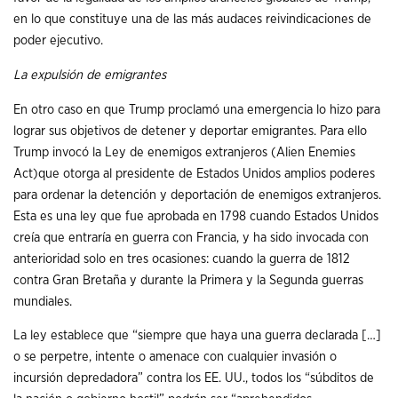
en lo que constituye una de las más audaces reivindicaciones de
poder ejecutivo.
La expulsión de emigrantes
En otro caso en que Trump proclamó una emergencia lo hizo para
lograr sus objetivos de detener y deportar emigrantes. Para ello
Trump invocó la Ley de enemigos extranjeros (Alien Enemies
Act)que otorga al presidente de Estados Unidos amplios poderes
para ordenar la detención y deportación de enemigos extranjeros.
Esta es una ley que fue aprobada en 1798 cuando Estados Unidos
creía que entraría en guerra con Francia, y ha sido invocada con
anterioridad solo en tres ocasiones: cuando la guerra de 1812
contra Gran Bretaña y durante la Primera y la Segunda guerras
mundiales.
La ley establece que “siempre que haya una guerra declarada […]
o se perpetre, intente o amenace con cualquier invasión o
incursión depredadora” contra los EE. UU., todos los “súbditos de