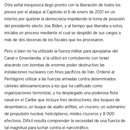
Otra señal inequívoca llegó pronto con la liberación de todos los
presos por el ataque al Capitolio el 6 de enero de 2021 en un
intento por quebrar la democracia impidiendo la toma de posesión
del presidente electo Joe Biden, y al tiempo que liberaba a estos,
iniciaba un proceso mediante el cual se despidió de sus cargos a
más de dos docenas de los fiscales que los procesaron.
Pero si bien no ha utilizado la fuerza militar para apropiarse del
Canal o Groenlandia, sí la utilizó en contubernio con Israel
atacando con bombas de enorme poder destructivo las
instalaciones nucleares con fines pacíficos de Irán. Ordenó al
Pentágono utilizar a las fuerzas armadas contra determinados
cárteles latinoamericanos a los que ha calificado como
organizaciones terroristas, y ha desplegado una poderosa flota
naval en el Caribe que incluye tres destructores, dos buques de
desembarco, un buque de asalto anfibio, un crucero, un submarino
de propulsión nuclear, helicópteros, misiles cruceros y 8 000
efectivos. Difícil resulta comprender la necesidad de una fuerza de
tal magnitud para luchar contra el narcotráfico.