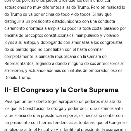
como los policías o los jueces o los dueños del mundo, con
actuaciones no muy diferentes a las de Trump. Pero en realidad lo
de Trump se va por encima de todo y de todos. Si hay que
distinguir a un presidente estadounidense con una conducta
claramente orientada a ampliar su poder a toda costa, pasando por
encima de preceptos constitucionales, manipulando y violando
leyes a su antojo, y doblegando con amenazas a los congresistas
de su partido que no conciliaban con él hasta dominar
completamente la bancada republicana en la Cámara de
Representantes, llegando a donde ninguno de sus antecesores se
atrevieron, y actuando además con ínfulas de emperador, ese es
Donald Trump.
II- El Congreso y la Corte Suprema
Para que un presidente logre apropiarse de poderes más allá de
los que la Constitución le otorga y poder decir que estamos ante
la presencia de una presidencia imperial, es necesario contar con
un presidente con fuertes tendencias autoritarias, que el Congreso
se pliegue ante el Ejecutivo y le facilite al presidente la usurpación