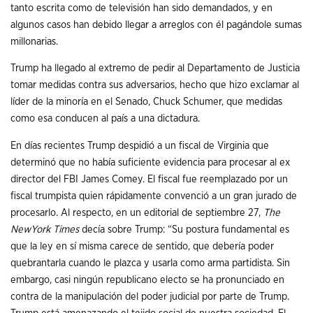
tanto escrita como de televisión han sido demandados, y en
algunos casos han debido llegar a arreglos con él pagándole sumas
millonarias.
Trump ha llegado al extremo de pedir al Departamento de Justicia
tomar medidas contra sus adversarios, hecho que hizo exclamar al
líder de la minoría en el Senado, Chuck Schumer, que medidas
como esa conducen al país a una dictadura.
En días recientes Trump despidió a un fiscal de Virginia que
determinó que no había suficiente evidencia para procesar al ex
director del FBI James Comey. El fiscal fue reemplazado por un
fiscal trumpista quien rápidamente convenció a un gran jurado de
procesarlo. Al respecto, en un editorial de septiembre 27,
The
NewYork Times
decía sobre Trump: “Su postura fundamental es
que la ley en sí misma carece de sentido, que debería poder
quebrantarla cuando le plazca y usarla como arma partidista. Sin
embargo, casi ningún republicano electo se ha pronunciado en
contra de la manipulación del poder judicial por parte de Trump.