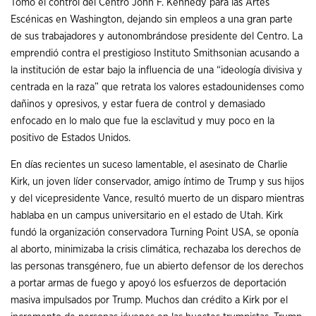
Tomó el control del Centro John F. Kennedy para las Artes
Escénicas en Washington, dejando sin empleos a una gran parte
de sus trabajadores y autonombrándose presidente del Centro. La
emprendió contra el prestigioso Instituto Smithsonian acusando a
la institución de estar bajo la influencia de una “ideología divisiva y
centrada en la raza” que retrata los valores estadounidenses como
dañinos y opresivos, y estar fuera de control y demasiado
enfocado en lo malo que fue la esclavitud y muy poco en la
positivo de Estados Unidos.
En días recientes un suceso lamentable, el asesinato de Charlie
Kirk, un joven líder conservador, amigo íntimo de Trump y sus hijos
y del vicepresidente Vance, resultó muerto de un disparo mientras
hablaba en un campus universitario en el estado de Utah. Kirk
fundó la organización conservadora Turning Point USA, se oponía
al aborto, minimizaba la crisis climática, rechazaba los derechos de
las personas transgénero, fue un abierto defensor de los derechos
a portar armas de fuego y apoyó los esfuerzos de deportación
masiva impulsados por Trump. Muchos dan crédito a Kirk por el