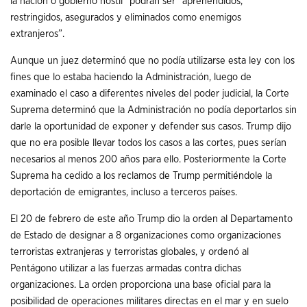
la nación o gobierno hostil” podrán ser “aprehendidos,
restringidos, asegurados y eliminados como enemigos
extranjeros”.
Aunque un juez determinó que no podía utilizarse esta ley con los
fines que lo estaba haciendo la Administración, luego de
examinado el caso a diferentes niveles del poder judicial, la Corte
Suprema determinó que la Administración no podía deportarlos sin
darle la oportunidad de exponer y defender sus casos. Trump dijo
que no era posible llevar todos los casos a las cortes, pues serían
necesarios al menos 200 años para ello. Posteriormente la Corte
Suprema ha cedido a los reclamos de Trump permitiéndole la
deportación de emigrantes, incluso a terceros países.
El 20 de febrero de este año Trump dio la orden al Departamento
de Estado de designar a 8 organizaciones como organizaciones
terroristas extranjeras y terroristas globales, y ordenó al
Pentágono utilizar a las fuerzas armadas contra dichas
organizaciones. La orden proporciona una base oficial para la
posibilidad de operaciones militares directas en el mar y en suelo