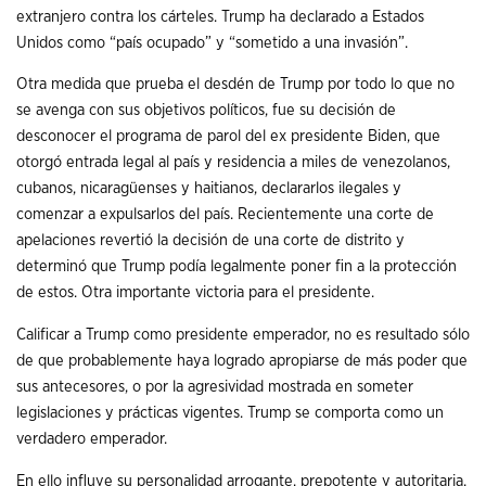
extranjero contra los cárteles. Trump ha declarado a Estados
Unidos como “país ocupado” y “sometido a una invasión”.
Otra medida que prueba el desdén de Trump por todo lo que no
se avenga con sus objetivos políticos, fue su decisión de
desconocer el programa de parol del ex presidente Biden, que
otorgó entrada legal al país y residencia a miles de venezolanos,
cubanos, nicaragüenses y haitianos, declararlos ilegales y
comenzar a expulsarlos del país. Recientemente una corte de
apelaciones revertió la decisión de una corte de distrito y
determinó que Trump podía legalmente poner fin a la protección
de estos. Otra importante victoria para el presidente.
Calificar a Trump como presidente emperador, no es resultado sólo
de que probablemente haya logrado apropiarse de más poder que
sus antecesores, o por la agresividad mostrada en someter
legislaciones y prácticas vigentes. Trump se comporta como un
verdadero emperador.
En ello influye su personalidad arrogante, prepotente y autoritaria,