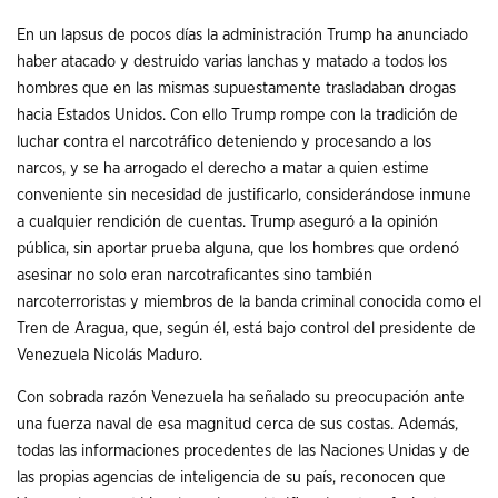
En un lapsus de pocos días la administración Trump ha anunciado
haber atacado y destruido varias lanchas y matado a todos los
hombres que en las mismas supuestamente trasladaban drogas
hacia Estados Unidos. Con ello Trump rompe con la tradición de
luchar contra el narcotráfico deteniendo y procesando a los
narcos, y se ha arrogado el derecho a matar a quien estime
conveniente sin necesidad de justificarlo, considerándose inmune
a cualquier rendición de cuentas. Trump aseguró a la opinión
pública, sin aportar prueba alguna, que los hombres que ordenó
asesinar no solo eran narcotraficantes sino también
narcoterroristas y miembros de la banda criminal conocida como el
Tren de Aragua, que, según él, está bajo control del presidente de
Venezuela Nicolás Maduro.
Con sobrada razón Venezuela ha señalado su preocupación ante
una fuerza naval de esa magnitud cerca de sus costas. Además,
todas las informaciones procedentes de las Naciones Unidas y de
las propias agencias de inteligencia de su país, reconocen que