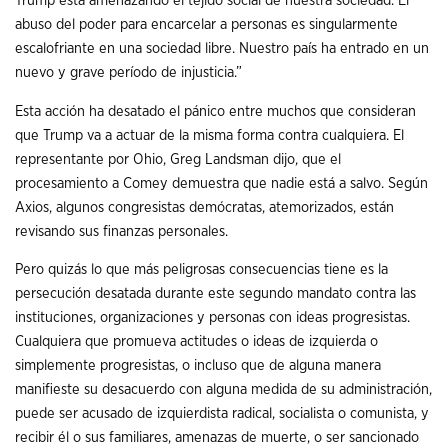
Trump está amenazando el tejido social de nuestra sociedad. El
abuso del poder para encarcelar a personas es singularmente
escalofriante en una sociedad libre. Nuestro país ha entrado en un
nuevo y grave período de injusticia.”
Esta acción ha desatado el pánico entre muchos que consideran
que Trump va a actuar de la misma forma contra cualquiera. El
representante por Ohio, Greg Landsman dijo, que el
procesamiento a Comey demuestra que nadie está a salvo. Según
Axios, algunos congresistas demócratas, atemorizados, están
revisando sus finanzas personales.
Pero quizás lo que más peligrosas consecuencias tiene es la
persecución desatada durante este segundo mandato contra las
instituciones, organizaciones y personas con ideas progresistas.
Cualquiera que promueva actitudes o ideas de izquierda o
simplemente progresistas, o incluso que de alguna manera
manifieste su desacuerdo con alguna medida de su administración,
puede ser acusado de izquierdista radical, socialista o comunista, y
recibir él o sus familiares, amenazas de muerte, o ser sancionado