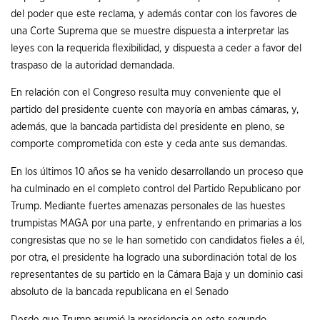
del poder que este reclama, y además contar con los favores de
una Corte Suprema que se muestre dispuesta a interpretar las
leyes con la requerida flexibilidad, y dispuesta a ceder a favor del
traspaso de la autoridad demandada.
En relación con el Congreso resulta muy conveniente que el
partido del presidente cuente con mayoría en ambas cámaras, y,
además, que la bancada partidista del presidente en pleno, se
comporte comprometida con este y ceda ante sus demandas.
En los últimos 10 años se ha venido desarrollando un proceso que
ha culminado en el completo control del Partido Republicano por
Trump. Mediante fuertes amenazas personales de las huestes
trumpistas MAGA por una parte, y enfrentando en primarias a los
congresistas que no se le han sometido con candidatos fieles a él,
por otra, el presidente ha logrado una subordinación total de los
representantes de su partido en la Cámara Baja y un dominio casi
absoluto de la bancada republicana en el Senado
Desde que Trump asumió la presidencia en este segundo