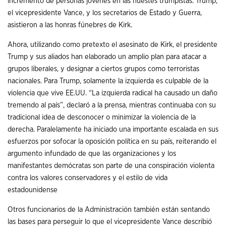
incremento de personas jóvenes en las huestes trumpistas. Trump,
el vicepresidente Vance, y los secretarios de Estado y Guerra,
asistieron a las honras fúnebres de Kirk.
Ahora, utilizando como pretexto el asesinato de Kirk, el presidente
Trump y sus aliados han elaborado un amplio plan para atacar a
grupos liberales, y designar a ciertos grupos como terroristas
nacionales. Para Trump, solamente la izquierda es culpable de la
violencia que vive EE.UU. “La izquierda radical ha causado un daño
tremendo al país”, declaró a la prensa, mientras continuaba con su
tradicional idea de desconocer o minimizar la violencia de la
derecha. Paralelamente ha iniciado una importante escalada en sus
esfuerzos por sofocar la oposición política en su país, reiterando el
argumento infundado de que las organizaciones y los
manifestantes demócratas son parte de una conspiración violenta
contra los valores conservadores y el estilo de vida
estadounidense
Otros funcionarios de la Administración también están sentando
las bases para perseguir lo que el vicepresidente Vance describió