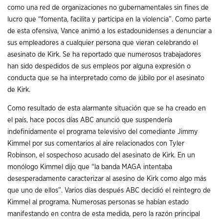
como una red de organizaciones no gubernamentales sin fines de
lucro que “fomenta, facilita y participa en la violencia”. Como parte
de esta ofensiva, Vance animó a los estadounidenses a denunciar a
sus empleadores a cualquier persona que vieran celebrando el
asesinato de Kirk. Se ha reportado que numerosos trabajadores
han sido despedidos de sus empleos por alguna expresión o
conducta que se ha interpretado como de júbilo por el asesinato
de Kirk.
Como resultado de esta alarmante situación que se ha creado en
el país, hace pocos días ABC anunció que suspendería
indefinidamente el programa televisivo del comediante Jimmy
Kimmel por sus comentarios al aire relacionados con Tyler
Robinson, el sospechoso acusado del asesinato de Kirk. En un
monólogo Kimmel dijo que “la banda MAGA intentaba
desesperadamente caracterizar al asesino de Kirk como algo más
que uno de ellos”. Varios días después ABC decidió el reintegro de
Kimmel al programa. Numerosas personas se habían estado
manifestando en contra de esta medida, pero la razón principal