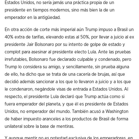
Estados Unidos, no sería jamás una práctica propia de un
presidente en tiempos modernos, sino más bien la de un
emperador en la antigüedad.
En otra acción de corte más imperial aún Trump impuso a Brasil un
40% extra de tarifas, elevando estas al 50%, por llevar a juicio al ex
presidente Jair Bolsonaro por su intento de golpe de estado y
complot para asesinar al presidente electo Lula. Ante las pruebas
irrefutables, Bolsonaro fue declarado culpable y condenado, pero
Trump lo considera su amigo, y sencillamente, sin prueba alguna
de ello, ha dicho que se trata de una cacería de brujas, así que
decidió además sancionar a los que lo llevaron a juicio y a los que
le condenaron, negándole visas de entrada a Estados Unidos. Al
respecto, el presidente Lula declaró que Trump actúa como si
fuera emperador del planeta, y que él es presidente de Estados
Unidos, no emperador del mundo. También acusó a Washington
de haber impuesto aranceles a los productos de Brasil de forma
unilateral sobre la base de mentiras.
Y aunque mentir no es potestad exclusiva de los emperadores, en