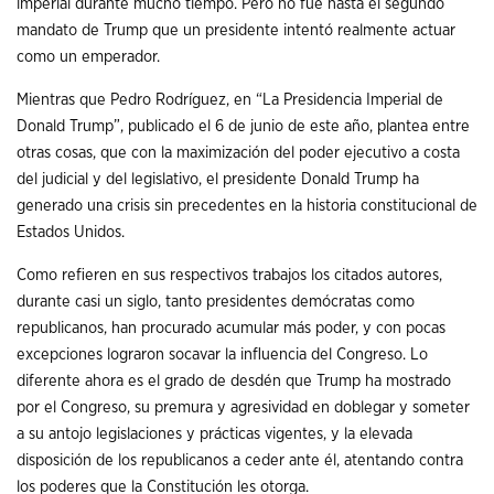
imperial durante mucho tiempo. Pero no fue hasta el segundo
mandato de Trump que un presidente intentó realmente actuar
como un emperador.
Mientras que Pedro Rodríguez, en “La Presidencia Imperial de
Donald Trump”, publicado el 6 de junio de este año, plantea entre
otras cosas, que con la maximización del poder ejecutivo a costa
del judicial y del legislativo, el presidente Donald Trump ha
generado una crisis sin precedentes en la historia constitucional de
Estados Unidos.
Como refieren en sus respectivos trabajos los citados autores,
durante casi un siglo, tanto presidentes demócratas como
republicanos, han procurado acumular más poder, y con pocas
excepciones lograron socavar la influencia del Congreso. Lo
diferente ahora es el grado de desdén que Trump ha mostrado
por el Congreso, su premura y agresividad en doblegar y someter
a su antojo legislaciones y prácticas vigentes, y la elevada
disposición de los republicanos a ceder ante él, atentando contra
los poderes que la Constitución les otorga.