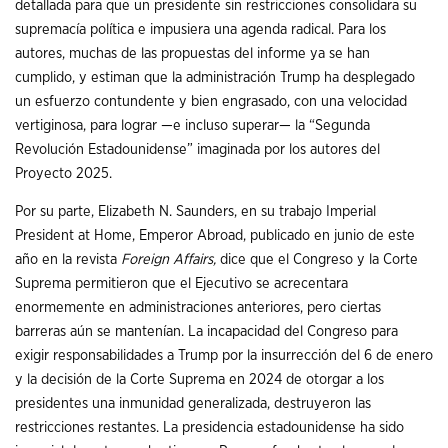
detallada para que un presidente sin restricciones consolidara su
supremacía política e impusiera una agenda radical. Para los
autores, muchas de las propuestas del informe ya se han
cumplido, y estiman que la administración Trump ha desplegado
un esfuerzo contundente y bien engrasado, con una velocidad
vertiginosa, para lograr —e incluso superar— la “Segunda
Revolución Estadounidense” imaginada por los autores del
Proyecto 2025.
Por su parte, Elizabeth N. Saunders, en su trabajo Imperial
President at Home, Emperor Abroad, publicado en junio de este
año en la revista
Foreign Affairs,
dice que el Congreso y la Corte
Suprema permitieron que el Ejecutivo se acrecentara
enormemente en administraciones anteriores, pero ciertas
barreras aún se mantenían. La incapacidad del Congreso para
exigir responsabilidades a Trump por la insurrección del 6 de enero
y la decisión de la Corte Suprema en 2024 de otorgar a los
presidentes una inmunidad generalizada, destruyeron las
restricciones restantes. La presidencia estadounidense ha sido