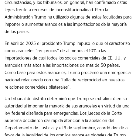
circunstancias, y los tribunales, en general, han confirmado estas
leyes frente a recursos de inconstitucionalidad. Pero la
Administración Trump ha utilizado algunas de estas facultades para
imponer o aumentar aranceles a las importaciones de la mayoría
de los países.
En abril de 2025 el presidente Trump impuso lo que él caracterizó
como aranceles “recíprocos” de al menos el 10% a las
importaciones de casi todos los socios comerciales de EE. UU., y
aranceles más altos a las importaciones de más de 50 países
.
Como base para estos aranceles, Trump proclamó una emergencia
nacional relacionada con una “falta de reciprocidad en nuestras
relaciones comerciales bilaterales”.
Un tribunal de distrito determinó que Trump se extralimitó en su
autoridad al imponer la mayoría de sus aranceles en virtud de una
ley federal diseñada para emergencias. Los jueces de la Corte
Suprema decidieron dar rápida atención a la apelación del
Departamento de Justicia, y el 9 de septiembre, acordó decidir a
favor de la legalidad de los amplios aranceles globales de Trump,