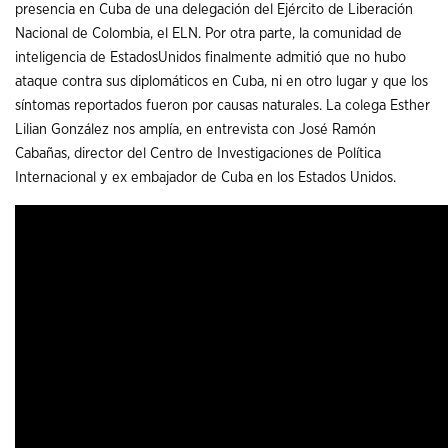
presencia en Cuba de una delegación del Ejército de Liberación
Nacional de Colombia, el ELN. Por otra parte, la comunidad de
inteligencia de EstadosUnidos finalmente admitió que no hubo
ataque contra sus diplomáticos en Cuba, ni en otro lugar y que los
síntomas reportados fueron por causas naturales. La colega Esther
Lilian González nos amplía, en entrevista con José Ramón
Cabañas, director del Centro de Investigaciones de Política
Internacional y ex embajador de Cuba en los Estados Unidos.