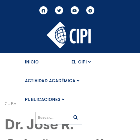
INICIO
EL CIPI
ACTIVIDAD ACADÉMICA
PUBLICACIONES
CUBA
Dr. José R.