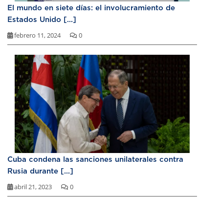
El mundo en siete días: el involucramiento de
Estados Unido [...]
febrero 11, 2024
0
Cuba condena las sanciones unilaterales contra
Rusia durante [...]
abril 21, 2023
0