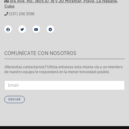
3ra Ave, No. 1805 e/ 18 y 20 Miramar, Playa, La Habana,
Cuba
(537) 206 3098
COMUNÍCATE CON NOSOTROS
¿Necesitas contactarnos? Ulitiza entonces esta misma vía y un miembro
de nuestro equipo le responderá en la menor brevedad posible.
ENVIAR