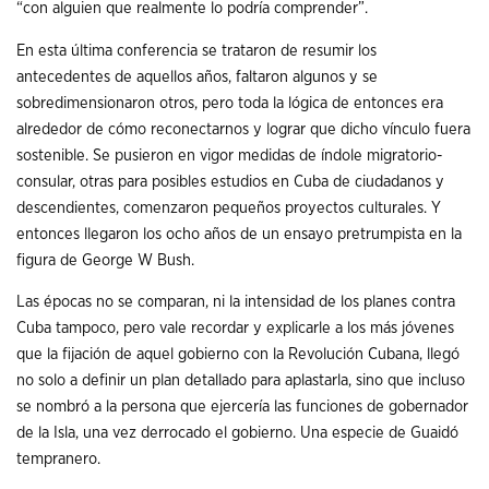
“con alguien que realmente lo podría comprender”.
En esta última conferencia se trataron de resumir los
antecedentes de aquellos años, faltaron algunos y se
sobredimensionaron otros, pero toda la lógica de entonces era
alrededor de cómo reconectarnos y lograr que dicho vínculo fuera
sostenible. Se pusieron en vigor medidas de índole migratorio-
consular, otras para posibles estudios en Cuba de ciudadanos y
descendientes, comenzaron pequeños proyectos culturales. Y
entonces llegaron los ocho años de un ensayo pretrumpista en la
figura de George W Bush.
Las épocas no se comparan, ni la intensidad de los planes contra
Cuba tampoco, pero vale recordar y explicarle a los más jóvenes
que la fijación de aquel gobierno con la Revolución Cubana, llegó
no solo a definir un plan detallado para aplastarla, sino que incluso
se nombró a la persona que ejercería las funciones de gobernador
de la Isla, una vez derrocado el gobierno. Una especie de Guaidó
tempranero.