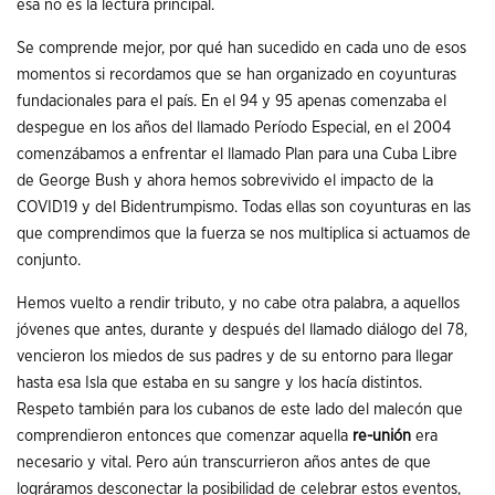
esa no es la lectura principal.
Se comprende mejor, por qué han sucedido en cada uno de esos
momentos si recordamos que se han organizado en coyunturas
fundacionales para el país. En el 94 y 95 apenas comenzaba el
despegue en los años del llamado Período Especial, en el 2004
comenzábamos a enfrentar el llamado Plan para una Cuba Libre
de George Bush y ahora hemos sobrevivido el impacto de la
COVID19 y del Bidentrumpismo. Todas ellas son coyunturas en las
que comprendimos que la fuerza se nos multiplica si actuamos de
conjunto.
Hemos vuelto a rendir tributo, y no cabe otra palabra, a aquellos
jóvenes que antes, durante y después del llamado diálogo del 78,
vencieron los miedos de sus padres y de su entorno para llegar
hasta esa Isla que estaba en su sangre y los hacía distintos.
Respeto también para los cubanos de este lado del malecón que
comprendieron entonces que comenzar aquella
re-unión
era
necesario y vital. Pero aún transcurrieron años antes de que
lográramos desconectar la posibilidad de celebrar estos eventos,