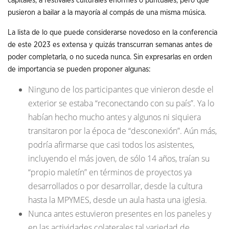
capitales, a festivales culturales enormes o puntuales, pero que
pusieron a bailar a la mayoría al compás de una misma música.
La lista de lo que puede considerarse novedoso en la conferencia
de este 2023 es extensa y quizás transcurran semanas antes de
poder completarla, o no suceda nunca. Sin expresarlas en orden
de importancia se pueden proponer algunas:
Ninguno de los participantes que vinieron desde el
exterior se estaba “reconectando con su país”. Ya lo
habían hecho mucho antes y algunos ni siquiera
transitaron por la época de “desconexión”. Aún más,
podría afirmarse que casi todos los asistentes,
incluyendo el más joven, de sólo 14 años, traían su
“propio maletín” en términos de proyectos ya
desarrollados o por desarrollar, desde la cultura
hasta la MPYMES, desde un aula hasta una iglesia.
Nunca antes estuvieron presentes en los paneles y
en las actividades colaterales tal variedad de