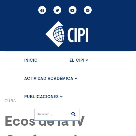
INICIO
EL CIPI
ACTIVIDAD ACADÉMICA
PUBLICACIONES
CUBA
Ecos de la IV