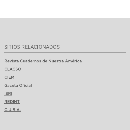
SITIOS RELACIONADOS
Revista Cuadernos de Nuestra América
CLACSO
CIEM
Gaceta Oficial
ISRI
REDINT
C.U.B.A.