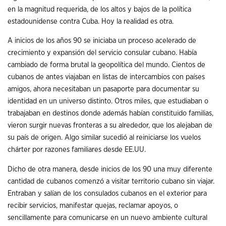
en la magnitud requerida, de los altos y bajos de la política
estadounidense contra Cuba. Hoy la realidad es otra.
A inicios de los años 90 se iniciaba un proceso acelerado de
crecimiento y expansión del servicio consular cubano. Había
cambiado de forma brutal la geopolítica del mundo. Cientos de
cubanos de antes viajaban en listas de intercambios con países
amigos, ahora necesitaban un pasaporte para documentar su
identidad en un universo distinto. Otros miles, que estudiaban o
trabajaban en destinos donde además habían constituido familias,
vieron surgir nuevas fronteras a su alrededor, que los alejaban de
su país de origen. Algo similar sucedió al reiniciarse los vuelos
chárter por razones familiares desde EE.UU.
Dicho de otra manera, desde inicios de los 90 una muy diferente
cantidad de cubanos comenzó a visitar territorio cubano sin viajar.
Entraban y salían de los consulados cubanos en el exterior para
recibir servicios, manifestar quejas, reclamar apoyos, o
sencillamente para comunicarse en un nuevo ambiente cultural