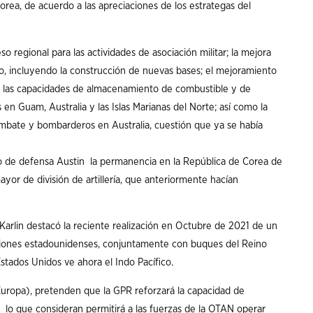
rea, de acuerdo a las apreciaciones de los estrategas del
o regional para las actividades de asociación militar; la mejora
ífico, incluyendo la construcción de nuevas bases; el mejoramiento
 de las capacidades de almacenamiento de combustible y de
 Guam, Australia y las Islas Marianas del Norte; así como la
ombate y bombarderos en Australia, cuestión que ya se había
o de defensa Austin la permanencia en la República de Corea de
or de división de artillería, que anteriormente hacían
 Karlin destacó la reciente realización en Octubre de 2021 de un
viones estadounidenses, conjuntamente con buques del Reino
tados Unidos ve ahora el Indo Pacífico.
ropa), pretenden que la GPR reforzará la capacidad de
, lo que consideran permitirá a las fuerzas de la OTAN operar