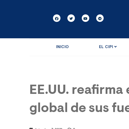
INICIO
EL CIPI
EE.UU. reafirma 
global de sus fu