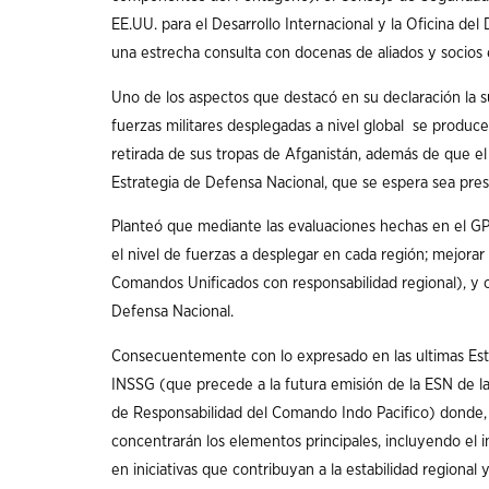
EE.UU. para el Desarrollo Internacional y la Oficina del
una estrecha consulta con docenas de aliados y socios
Uno de los aspectos que destacó en su declaración la su
fuerzas militares desplegadas a nivel global se produce
retirada de sus tropas de Afganistán, además de que e
Estrategia de Defensa Nacional, que se espera sea pres
Planteó que mediante las evaluaciones hechas en el GP
el nivel de fuerzas a desplegar en cada región; mejorar
Comandos Unificados con responsabilidad regional), y c
Defensa Nacional.
Consecuentemente con lo expresado en las ultimas Est
INSSG (que precede a la futura emisión de la ESN de la 
de Responsabilidad del Comando Indo Pacifico) donde,
concentrarán los elementos principales, incluyendo el 
en iniciativas que contribuyan a la estabilidad regional 