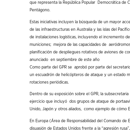
que representa la República Popular Democrática de Co
Pentágono.
Estas iniciativas incluyen la búsqueda de un mayor acces
de las infraestructuras en Australia y las islas del Pac
de instalaciones logísticas, incluyendo el incremento
municiones; mejora de las capacidades de aeródromos en
planificación de despliegues rotativos de aviones de c
anunciado en septiembre de este año
Como parte del GPR se aprobó por parte del secretari
un escuadrón de helicópteros de ataque y un estado may
rotaciones periódicas.
Dentro de su exposición sobre el GPR, la subsecretaria
ejercicio que incluyó dos grupos de ataque de portaa
Unido, Japón y otros aliados, como ejemplo de cómo Es
En Europa (Área de Responsabilidad del Comando de Eu
disuasión de Estados Unidos frente a la “agresión rusa”