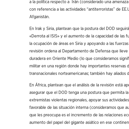
a la política respecto a Irán (considerado una amenaza p
con referencia a las actividades “antiterroristas” de EE
Afganistán.
En Irak y Siria, plantean que la postura del DOD segu
«Derrota al ISIS» y el aumento de la capacidad de las 
la ocupación de áreas en Siria y apoyando a las fuerzas
revisión ordena al Departamento de Defensa que lleve a
duradera en Oriente Medio (lo que consideramos signif
militar en una región donde hay importantes reservas d
transnacionales norteamericanas; también hay aliados d
En África, plantean que el análisis de la revisión está a
asegurar que el DOD tenga una postura que permita la
extremistas violentas regionales, apoyar sus actividades
favorable de las situación interna (consideramos que a
que les preocupa es el incremento de las relaciones e
aumento del papel del gigante asiático en ese continen