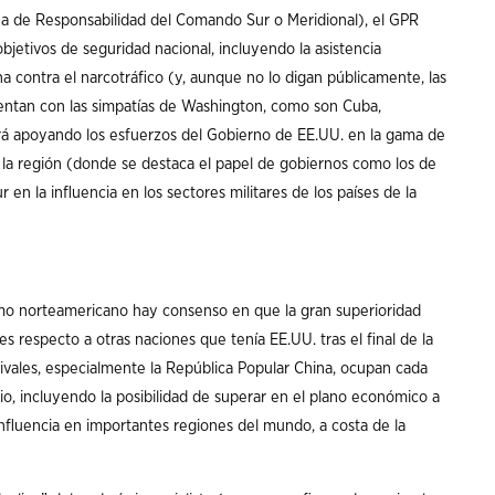
rea de Responsabilidad del Comando Sur o Meridional), el GPR
bjetivos de seguridad nacional, incluyendo la asistencia
cha contra el narcotráfico (y, aunque no lo digan públicamente, las
entan con las simpatías de Washington, como son Cuba,
á apoyando los esfuerzos del Gobierno de EE.UU. en la gama de
n la región (donde se destaca el papel de gobiernos como los de
 en la influencia en los sectores militares de los países de la
ismo norteamericano hay consenso en que la gran superioridad
es respecto a otras naciones que tenía EE.UU. tras el final de la
ivales, especialmente la República Popular China, ocupan cada
io, incluyendo la posibilidad de superar en el plano económico a
influencia en importantes regiones del mundo, a costa de la