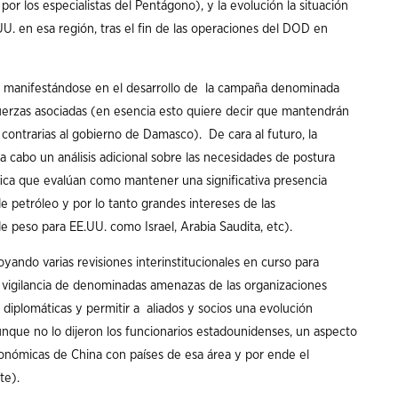
or los especialistas del Pentágono), y la evolución la situación
.UU. en esa región, tras el fin de las operaciones del DOD en
irá manifestándose en el desarrollo de la campaña denominada
fuerzas asociadas (en esencia esto quiere decir que mantendrán
 contrarias al gobierno de Damasco). De cara al futuro, la
 cabo un análisis adicional sobre las necesidades de postura
ica que evalúan como mantener una significativa presencia
e petróleo y por lo tanto grandes intereses de las
e peso para EE.UU. como Israel, Arabia Saudita, etc).
poyando varias revisiones interinstitucionales en curso para
 vigilancia de denominadas amenazas de las organizaciones
 diplomáticas y permitir a aliados y socios una evolución
unque no lo dijeron los funcionarios estadounidenses, un aspecto
conómicas de China con países de esa área y por ende el
te).