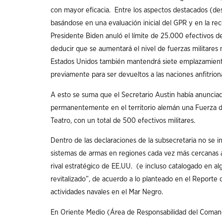
con mayor eficacia. Entre los aspectos destacados (de
basándose en una evaluación inicial del GPR y en la re
Presidente Biden anuló el límite de 25.000 efectivos d
deducir que se aumentará el nivel de fuerzas militare
Estados Unidos también mantendrá siete emplazamientos
previamente para ser devueltos a las naciones anfitrionas
A esto se suma que el Secretario Austin había anuncia
permanentemente en el territorio alemán una Fuerza d
Teatro, con un total de 500 efectivos militares.
Dentro de las declaraciones de la subsecretaria no se i
sistemas de armas en regiones cada vez más cercanas a
rival estratégico de EE.UU. (e incluso catalogado en
revitalizado”, de acuerdo a lo planteado en el Reporte d
actividades navales en el Mar Negro.
En Oriente Medio (Área de Responsabilidad del Coman