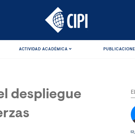
ACTIVIDAD ACADÉMICA
PUBLICACION
el despliegue
E
erzas