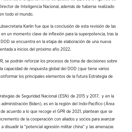
 Director de Inteligencia Nacional, además de haberse realizado
 en todo el mundo.
bsecretaria Karlin fue que la conclusión de esta revisión de las
 en un momento clave de inflexión para la superpotencia, tras la
l DOD se encuentra en la etapa de elaboración de una nueva
entada a inicios del próximo año 2022.
R, se podrán reforzar los procesos de toma de decisiones sobre
 la capacidad de respuesta global del DOD (que tiene varios
onformar los principales elementos de la futura Estrategia de
rategias de Seguridad Nacional (ESN) de 2015 y 2017, y en la
administración Biden), es en la región del Indo-Pacífico (Área
 de acuerdo a lo que recoge el GPR de 2021, plantean que se
incremento de la cooperación con aliados y socios para avanzar
y a disuadir la “potencial agresión militar china” y las amenazas