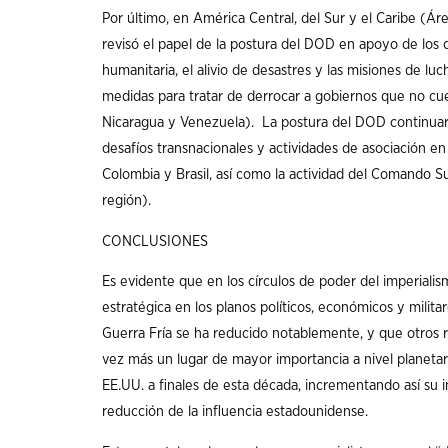
Por último, en América Central, del Sur y el Caribe (Á
revisó el papel de la postura del DOD en apoyo de los o
humanitaria, el alivio de desastres y las misiones de lu
medidas para tratar de derrocar a gobiernos que no cu
Nicaragua y Venezuela). La postura del DOD continuar
desafíos transnacionales y actividades de asociación e
Colombia y Brasil, así como la actividad del Comando Sur
región).
CONCLUSIONES
Es evidente que en los círculos de poder del imperial
estratégica en los planos políticos, económicos y militar
Guerra Fría se ha reducido notablemente, y que otros r
vez más un lugar de mayor importancia a nivel planetar
EE.UU. a finales de esta década, incrementando así su 
reducción de la influencia estadounidense.