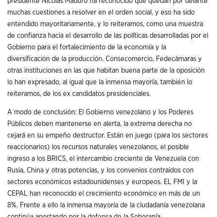
presidente Nicolás Maduro ha reconocido que quedan por delante
muchas cuestiones a resolver en el orden social, y eso ha sido
entendido mayoritariamente, y lo reiteramos, como una muestra
de confianza hacia el desarrollo de las políticas desarrolladas por el
Gobierno para el fortalecimiento de la economía y la
diversificación de la producción. Consecomercio, Fedecámaras y
otras instituciones en las que habitan buena parte de la oposición
lo han expresado, al igual que la inmensa mayoría, también lo
reiteramos, de los ex candidatos presidenciales.
A modo de conclusión: El Gobierno venezolano y los Poderes
Públicos deben mantenerse en alerta, la extrema derecha no
cejará en su empeño destructor. Están en juego (para los sectores
reaccionarios) los recursos naturales venezolanos, el posible
ingreso a los BRICS, el intercambio creciente de Venezuela con
Rusia, China y otras potencias, y los convenios contraídos con
sectores económicos estadounidenses y europeos. EL FMI y la
CEPAL han reconocido el crecimiento económico en más de un
8%. Frente a ello la inmensa mayoría de la ciudadanía venezolana
continúa apostando por la defensa de la Soberanía.