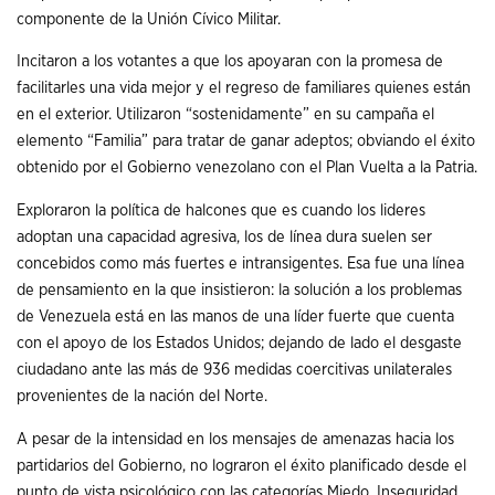
componente de la Unión Cívico Militar.
Incitaron a los votantes a que los apoyaran con la promesa de
facilitarles una vida mejor y el regreso de familiares quienes están
en el exterior. Utilizaron “sostenidamente” en su campaña el
elemento “Familia” para tratar de ganar adeptos; obviando el éxito
obtenido por el Gobierno venezolano con el Plan Vuelta a la Patria.
Exploraron la política de halcones que es cuando los lideres
adoptan una capacidad agresiva, los de línea dura suelen ser
concebidos como más fuertes e intransigentes. Esa fue una línea
de pensamiento en la que insistieron: la solución a los problemas
de Venezuela está en las manos de una líder fuerte que cuenta
con el apoyo de los Estados Unidos; dejando de lado el desgaste
ciudadano ante las más de 936 medidas coercitivas unilaterales
provenientes de la nación del Norte.
A pesar de la intensidad en los mensajes de amenazas hacia los
partidarios del Gobierno, no lograron el éxito planificado desde el
punto de vista psicológico con las categorías Miedo, Inseguridad,