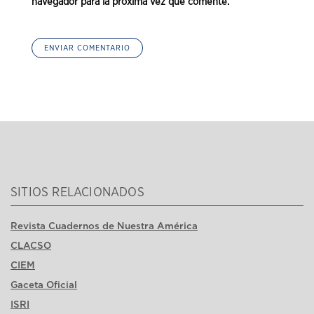
navegador para la próxima vez que comente.
SITIOS RELACIONADOS
Revista Cuadernos de Nuestra América
CLACSO
CIEM
Gaceta Oficial
ISRI