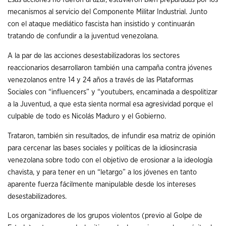
mecanismos al servicio del Componente Militar Industrial. Junto
con el ataque mediático fascista han insistido y continuarán
tratando de confundir a la juventud venezolana.
A la par de las acciones desestabilizadoras los sectores
reaccionarios desarrollaron también una campaña contra jóvenes
venezolanos entre 14 y 24 años a través de las Plataformas
Sociales con “influencers” y “youtubers, encaminada a despolitizar
a la Juventud, a que esta sienta normal esa agresividad porque el
culpable de todo es Nicolás Maduro y el Gobierno.
Trataron, también sin resultados, de infundir esa matriz de opinión
para cercenar las bases sociales y políticas de la idiosincrasia
venezolana sobre todo con el objetivo de erosionar a la ideología
chavista, y para tener en un “letargo” a los jóvenes en tanto
aparente fuerza fácilmente manipulable desde los intereses
desestabilizadores.
Los organizadores de los grupos violentos (previo al Golpe de