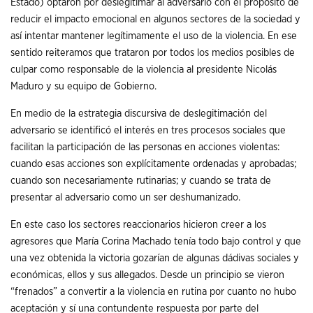
Estado) optaron por deslegitimar al adversario con el propósito de
reducir el impacto emocional en algunos sectores de la sociedad y
así intentar mantener legítimamente el uso de la violencia. En ese
sentido reiteramos que trataron por todos los medios posibles de
culpar como responsable de la violencia al presidente Nicolás
Maduro y su equipo de Gobierno.
En medio de la estrategia discursiva de deslegitimación del
adversario se identificó el interés en tres procesos sociales que
facilitan la participación de las personas en acciones violentas:
cuando esas acciones son explícitamente ordenadas y aprobadas;
cuando son necesariamente rutinarias; y cuando se trata de
presentar al adversario como un ser deshumanizado.
En este caso los sectores reaccionarios hicieron creer a los
agresores que María Corina Machado tenía todo bajo control y que
una vez obtenida la victoria gozarían de algunas dádivas sociales y
económicas, ellos y sus allegados. Desde un principio se vieron
“frenados” a convertir a la violencia en rutina por cuanto no hubo
aceptación y sí una contundente respuesta por parte del