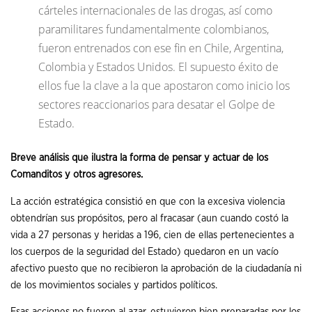
cárteles internacionales de las drogas, así como
paramilitares fundamentalmente colombianos,
fueron entrenados con ese fin en Chile, Argentina,
Colombia y Estados Unidos. El supuesto éxito de
ellos fue la clave a la que apostaron como inicio los
sectores reaccionarios para desatar el Golpe de
Estado.
Breve análisis que ilustra la forma de pensar y actuar de los
Comanditos y otros agresores.
La acción estratégica consistió en que con la excesiva violencia
obtendrían sus propósitos, pero al fracasar (aun cuando costó la
vida a 27 personas y heridas a 196, cien de ellas pertenecientes a
los cuerpos de la seguridad del Estado) quedaron en un vacío
afectivo puesto que no recibieron la aprobación de la ciudadanía ni
de los movimientos sociales y partidos políticos.
Esas acciones no fueron al azar, estuvieron bien preparadas por los