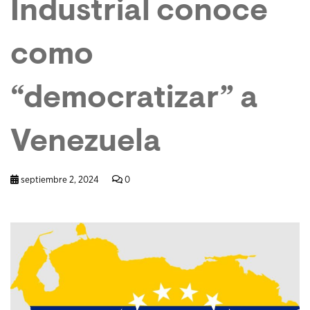
Industrial conoce
como
“democratizar” a
Venezuela
septiembre 2, 2024
0