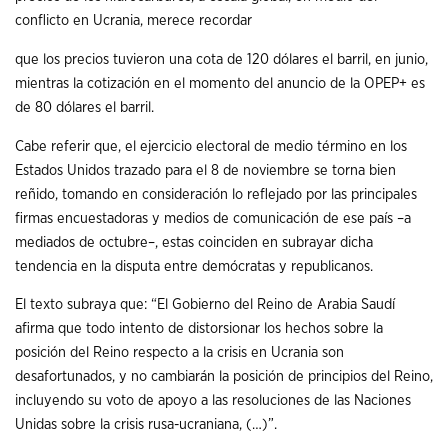
conflicto en Ucrania, merece recordar
que los precios tuvieron una cota de 120 dólares el barril, en junio,
mientras la cotización en el momento del anuncio de la OPEP+ es
de 80 dólares el barril.
Cabe referir que, el ejercicio electoral de medio término en los
Estados Unidos trazado para el 8 de noviembre se torna bien
reñido, tomando en consideración lo reflejado por las principales
firmas encuestadoras y medios de comunicación de ese país –a
mediados de octubre–, estas coinciden en subrayar dicha
tendencia en la disputa entre demócratas y republicanos.
El texto subraya que: “El Gobierno del Reino de Arabia Saudí
afirma que todo intento de distorsionar los hechos sobre la
posición del Reino respecto a la crisis en Ucrania son
desafortunados, y no cambiarán la posición de principios del Reino,
incluyendo su voto de apoyo a las resoluciones de las Naciones
Unidas sobre la crisis rusa-ucraniana, (…)”.