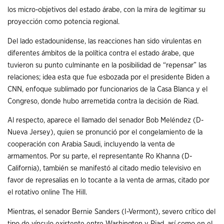
los micro-objetivos del estado árabe, con la mira de legitimar su
proyección como potencia regional.
Del lado estadounidense, las reacciones han sido virulentas en
diferentes ámbitos de la política contra el estado árabe, que
tuvieron su punto culminante en la posibilidad de “repensar” las
relaciones; idea esta que fue esbozada por el presidente Biden a
CNN, enfoque sublimado por funcionarios de la Casa Blanca y el
Congreso, donde hubo arremetida contra la decisión de Riad.
Al respecto, aparece el llamado del senador Bob Meléndez (D-
Nueva Jersey), quien se pronunció por el congelamiento de la
cooperación con Arabia Saudi, incluyendo la venta de
armamentos. Por su parte, el representante Ro Khanna (D-
California), también se manifestó al citado medio televisivo en
favor de represalias en lo tocante a la venta de armas, citado por
el rotativo online The Hill.
Mientras, el senador Bernie Sanders (I-Vermont), severo crítico del
tipo de vínculo existente entre Washington y Riad, así como en el