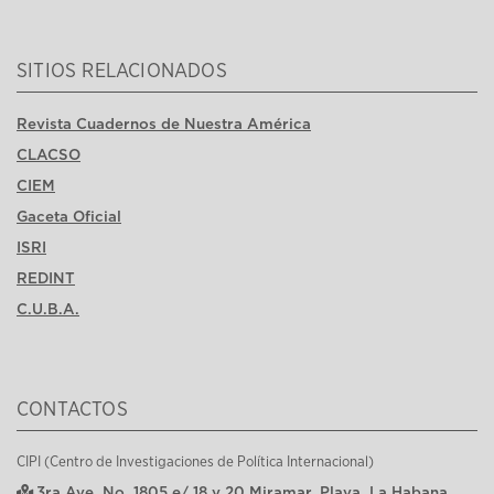
SITIOS RELACIONADOS
Revista Cuadernos de Nuestra América
CLACSO
CIEM
Gaceta Oficial
ISRI
REDINT
C.U.B.A.
CONTACTOS
CIPI (Centro de Investigaciones de Política Internacional)
3ra Ave, No. 1805 e/ 18 y 20 Miramar, Playa, La Habana,