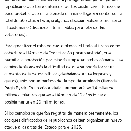
republicano que tenía entonces fuertes disidencias internas era
poco probable que en el Senado el mismo llegara a contar con el
total de 60 votos a favor, si algunos decidían aplicar la técnica del
filibusterismo (discursos interminables para retardar las
votaciones).
Para garantizar el robo de cuello blanco, el texto utilizaba como
cobertura el término de “conciliación presupuestaria”, que
permitía la aprobación por minoría simple en ambas cámaras. Ese
camino tenía además la dificultad de que se podría forzar un
aumento de la deuda pública (desbalance entre ingresos y
gastos), solo por un período de tiempo determinado (llamada
Regla Byrd). En un año el déficit aumentaría en 1,4 miles de
millones, mientras que en el término de 10 años lo haría
posiblemente en 20 mil millones.
Si los cambios se querían registrar de manera permanente, los
caciques disfrazados de republicanos debían organizar un nuevo
ataque a las arcas del Estado para el 2025.