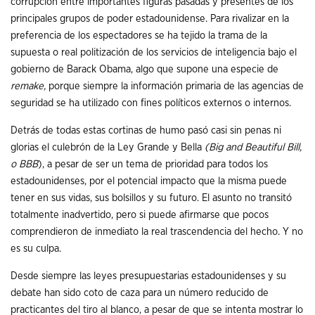
corrupción entre importantes figuras pasadas y presentes de los
principales grupos de poder estadounidense. Para rivalizar en la
preferencia de los espectadores se ha tejido la trama de la
supuesta o real politización de los servicios de inteligencia bajo el
gobierno de Barack Obama, algo que supone una especie de
remake,
porque siempre la información primaria de las agencias de
seguridad se ha utilizado con fines políticos externos o internos.
Detrás de todas estas cortinas de humo pasó casi sin penas ni
glorias el culebrón de la Ley Grande y Bella
(Big and Beautiful Bill,
o BBB
), a pesar de ser un tema de prioridad para todos los
estadounidenses, por el potencial impacto que la misma puede
tener en sus vidas, sus bolsillos y su futuro. El asunto no transitó
totalmente inadvertido, pero si puede afirmarse que pocos
comprendieron de inmediato la real trascendencia del hecho. Y no
es su culpa.
Desde siempre las leyes presupuestarias estadounidenses y su
debate han sido coto de caza para un número reducido de
practicantes del tiro al blanco, a pesar de que se intenta mostrar lo