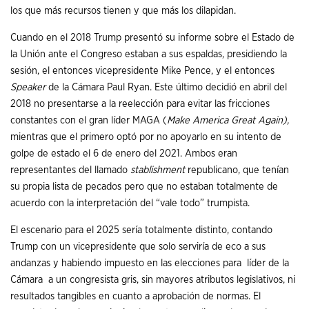
los que más recursos tienen y que más los dilapidan.
Cuando en el 2018 Trump presentó su informe sobre el Estado de
la Unión ante el Congreso estaban a sus espaldas, presidiendo la
sesión, el entonces vicepresidente Mike Pence, y el entonces
Speaker
de la Cámara Paul Ryan. Este último decidió en abril del
2018 no presentarse a la reelección para evitar las fricciones
constantes con el gran líder MAGA (
Make America Great Again),
mientras que el primero optó por no apoyarlo en su intento de
golpe de estado el 6 de enero del 2021. Ambos eran
representantes del llamado
stablishment
republicano, que tenían
su propia lista de pecados pero que no estaban totalmente de
acuerdo con la interpretación del “vale todo” trumpista.
El escenario para el 2025 sería totalmente distinto, contando
Trump con un vicepresidente que solo serviría de eco a sus
andanzas y habiendo impuesto en las elecciones para líder de la
Cámara a un congresista gris, sin mayores atributos legislativos, ni
resultados tangibles en cuanto a aprobación de normas. El