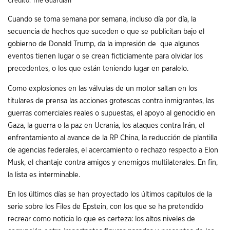
Crédito: The Guardian
Cuando se toma semana por semana, incluso día por día, la
secuencia de hechos que suceden o que se publicitan bajo el
gobierno de Donald Trump, da la impresión de que algunos
eventos tienen lugar o se crean ficticiamente para olvidar los
precedentes, o los que están teniendo lugar en paralelo.
Como explosiones en las válvulas de un motor saltan en los
titulares de prensa las acciones grotescas contra inmigrantes, las
guerras comerciales reales o supuestas, el apoyo al genocidio en
Gaza, la guerra o la paz en Ucrania, los ataques contra Irán, el
enfrentamiento al avance de la RP China, la reducción de plantilla
de agencias federales, el acercamiento o rechazo respecto a Elon
Musk, el chantaje contra amigos y enemigos multilaterales. En fin,
la lista es interminable.
En los últimos días se han proyectado los últimos capítulos de la
serie sobre los Files de Epstein, con los que se ha pretendido
recrear como noticia lo que es certeza: los altos niveles de