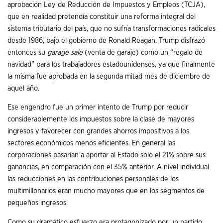
aprobación Ley de Reducción de Impuestos y Empleos (TCJA),
que en realidad pretendía constituir una reforma integral del
sistema tributario del país, que no sufría transformaciones radicales
desde 1986, bajo el gobierno de Ronald Reagan. Trump disfrazó
entonces su
garage sale
(venta de garaje) como un “regalo de
navidad” para los trabajadores estadounidenses, ya que finalmente
la misma fue aprobada en la segunda mitad mes de diciembre de
aquel año.
Ese engendro fue un primer intento de Trump por reducir
considerablemente los impuestos sobre la clase de mayores
ingresos y favorecer con grandes ahorros impositivos a los
sectores económicos menos eficientes. En general las
corporaciones pasarían a aportar al Estado solo el 21% sobre sus
ganancias, en comparación con el 35% anterior. A nivel individual
las reducciones en las contribuciones personales de los
multimillonarios eran mucho mayores que en los segmentos de
pequeños ingresos.
Como su dramático esfuerzo era protagonizado por un partido