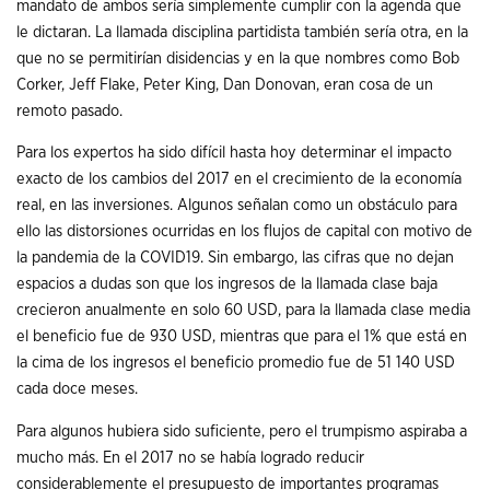
mandato de ambos sería simplemente cumplir con la agenda que
le dictaran. La llamada disciplina partidista también sería otra, en la
que no se permitirían disidencias y en la que nombres como Bob
Corker, Jeff Flake, Peter King, Dan Donovan, eran cosa de un
remoto pasado.
Para los expertos ha sido difícil hasta hoy determinar el impacto
exacto de los cambios del 2017 en el crecimiento de la economía
real, en las inversiones. Algunos señalan como un obstáculo para
ello las distorsiones ocurridas en los flujos de capital con motivo de
la pandemia de la COVID19. Sin embargo, las cifras que no dejan
espacios a dudas son que los ingresos de la llamada clase baja
crecieron anualmente en solo 60 USD, para la llamada clase media
el beneficio fue de 930 USD, mientras que para el 1% que está en
la cima de los ingresos el beneficio promedio fue de 51 140 USD
cada doce meses.
Para algunos hubiera sido suficiente, pero el trumpismo aspiraba a
mucho más. En el 2017 no se había logrado reducir
considerablemente el presupuesto de importantes programas