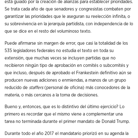
está guiado por la creación de alianzas para establecer prioridades.
Se trata cada año de que senadores y congresistas combaten por
garantizar las prioridades que le aseguran su reelección infinita, o
su sobrevivencia en la jerarquía partidista, con independencia de lo
que se dice en el resto del voluminoso texto.
Puede afirmarse sin margen de error, que casi la totalidad de los
535 legisladores federales no estudia el texto en toda su
extensión, que muchas veces se incluyen partidas que no
recibieron ningún tipo de aprobación en comités o subcomités y
que incluso, después de aprobado el Frankestein definitivo aún se
producen nuevas adiciones o enmiendas, a manos de un grupo
reducido de
staffers
(personal de oficina) más conocedores de la
materia, o más cercanos a la toma de decisiones.
Bueno y, entonces, que es lo distintivo del último ejercicio? Lo
primero es recordar que el mismo viene a complementar una
tarea no terminada durante el primer mandato de Donald Trump.
Durante todo el año 2017 el mandatario priorizó en su agenda la