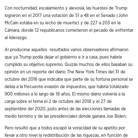
Con nocturnidad, escalamiento y alevosía, las huestes de Trump
lograron en el 2017 una votación de 51 a 48 en el Senado (John
McCain estaba en su lecho de muerte) y de 227 a 203 en la
Cámara, donde 12 republicanos cometieron el pecado de enfrentar
al liderazgo.
Al producirse aquellos resultados varios observadores afirmaron
que ya Trump podía dejar el gobierno e ir a casa, pues habría
cumplido su objetivo supremo. Quizás muchos de ellos basaban su
opinión en un reporte del diario The New York Times del 31 de
octubre del 2016 que indicaba que parte de su fortuna personal se
debía a la frecuente evasión de impuestos, que habría totalizado
900 millones a lo largo de 18 años. El mismo diario volvería a la
carga sobre el tema el 2 de octubre del 2018 y el 27 de
septiembre del 2020, justo antes de las elecciones llamadas de
medio término y de las presidenciales donde ganara Joe Biden.
Pero resultó que a todos escapó la voracidad de su apetito por
llevar a otro nivel la redistribución de las riquezas, en función de