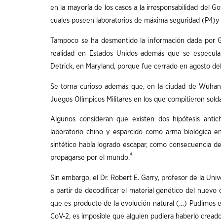
en la mayoría de los casos a la irresponsabilidad del Go
cuales poseen laboratorios de máxima seguridad (P4)y
Tampoco se ha desmentido la información dada por G
realidad en Estados Unidos además que se especula l
Detrick, en Maryland, porque fue cerrado en agosto de
Se torna curioso además que, en la ciudad de Wuhan,
Juegos Olímpicos Militares en los que compitieron sold
Algunos consideran que existen dos hipótesis antic
laboratorio chino y esparcido como arma biológica e
sintético había logrado escapar, como consecuencia de
4
propagarse por el mundo.
Sin embargo, el Dr. Robert E. Garry, profesor de la Uni
a partir de decodificar el material genético del nuevo 
que es producto de la evolución natural (…) Pudimos es
CoV-2, es imposible que alguien pudiera haberlo creado