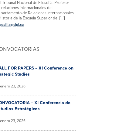
l Tribunal Nacional de Filosofía. Profesor
 relaciones internacionales del
partamento de Relaciones Internacionales
Historia de la Escuela Superior del [...]
padilla@cipi.cu
ONVOCATORIAS
ALL FOR PAPERS – XI Conference on
rategic Studies
enero 23, 2026
ONVOCATORIA – XI Conferencia de
tudios Estratégicos
enero 23, 2026