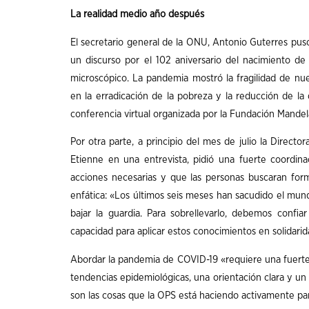
La realidad medio año después
El secretario general de la ONU, Antonio Guterres puso
un discurso por el 102 aniversario del nacimiento de
microscópico. La pandemia mostró la fragilidad de n
en la erradicación de la pobreza y la reducción de la
conferencia virtual organizada por la Fundación Mandel
Por otra parte, a principio del mes de julio la Direct
Etienne en una entrevista, pidió una fuerte coordinac
acciones necesarias y que las personas buscaran for
enfática: «Los últimos seis meses han sacudido el mun
bajar la guardia. Para sobrellevarlo, debemos confia
capacidad para aplicar estos conocimientos en solidari
Abordar la pandemia de COVID-19 «requiere una fuerte 
tendencias epidemiológicas, una orientación clara y un 
son las cosas que la OPS está haciendo activamente pa