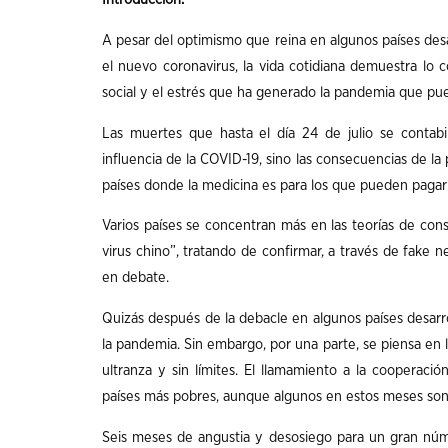
A pesar del optimismo que reina en algunos países desa
el nuevo coronavirus, la vida cotidiana demuestra lo co
social y el estrés que ha generado la pandemia que p
Las muertes que hasta el día 24 de julio se contab
influencia de la COVID-19, sino las consecuencias de la
países donde la medicina es para los que pueden pagar 
Varios países se concentran más en las teorías de co
virus chino”, tratando de confirmar, a través de fake n
en debate.
Quizás después de la debacle en algunos países desarr
la pandemia. Sin embargo, por una parte, se piensa en 
ultranza y sin límites. El llamamiento a la cooperació
países más pobres, aunque algunos en estos meses son as
Seis meses de angustia y desosiego para un gran núme