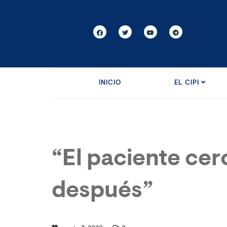
INICIO
EL CIPI
“El paciente cer
después”