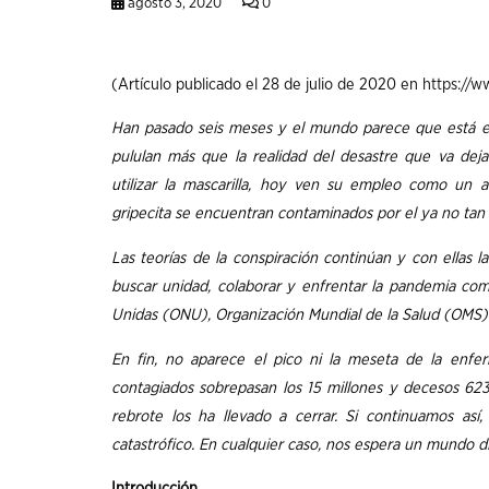
agosto 3, 2020
0
(Artículo publicado el 28 de julio de 2020 en
https://w
Han pasado seis meses y el mundo parece que está en 
pululan más que la realidad del desastre que va dej
utilizar la mascarilla, hoy ven su empleo como un 
gripecita se encuentran contaminados por el ya no tan
Las teorías de la conspiración continúan y con ellas 
buscar unidad, colaborar y enfrentar la pandemia com
Unidas (ONU), Organización Mundial de la Salud (OMS)
En fin, no aparece el pico ni la meseta de la enfe
contagiados sobrepasan los 15 millones y decesos 623
rebrote los ha llevado a cerrar. Si continuamos así
catastrófico. En cualquier caso, nos espera un mundo 
Introducción.