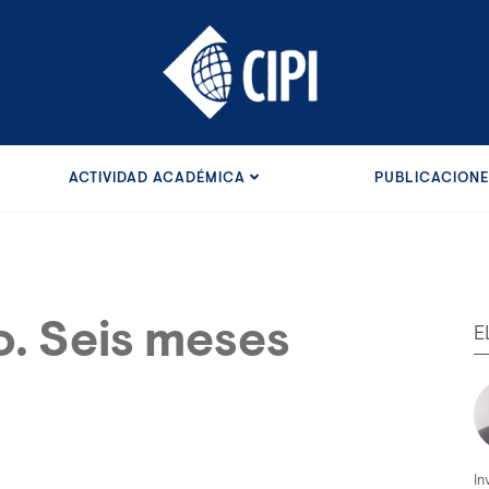
ACTIVIDAD ACADÉMICA
PUBLICACION
o. Seis meses
E
In