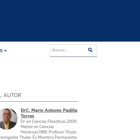
ES
L AUTOR
DrC. Mario Antonio Padilla
Torres
Dr. en Ciencias Filosóficas.2009.
Máster en Ciencias
Históricas.1989. Profesor Titular.
vestigador Titular. Es Miembro Permanente