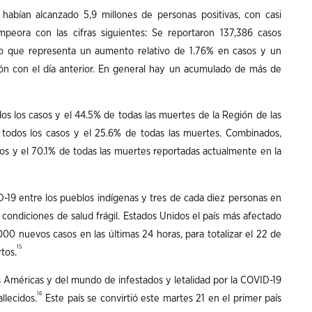
habían alcanzado 5,9 millones de personas positivas, con casi
peora con las cifras siguientes: Se reportaron 137,386 casos
 lo que representa un aumento relativo de 1.76% en casos y un
ón con el día anterior. En general hay un acumulado de más de
s los casos y el 44.5% de todas las muertes de la Región de las
e todos los casos y el 25.6% de todas las muertes. Combinados,
sos y el 70.1% de todas las muertes reportadas actualmente en la
-19 entre los pueblos indígenas y tres de cada diez personas en
condiciones de salud frágil. Estados Unidos el país más afectado
00 nuevos casos en las últimas 24 horas, para totalizar el 22 de
15
tos.
las Américas y del mundo de infestados y letalidad por la COVID-19
16
llecidos.
Este país se convirtió este martes 21 en el primer país