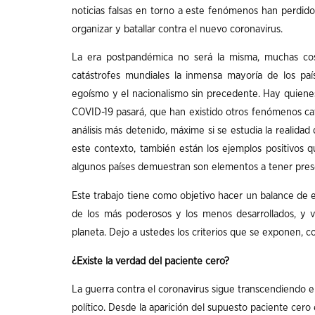
noticias falsas en torno a este fenómenos han perdido 
organizar y batallar contra el nuevo coronavirus.
La era postpandémica no será la misma, muchas co
catástrofes mundiales la inmensa mayoría de los pa
egoísmo y el nacionalismo sin precedente. Hay quiene
COVID-19 pasará, que han existido otros fenómenos ca
análisis más detenido, máxime si se estudia la realid
este contexto, también están los ejemplos positivos q
algunos países demuestran son elementos a tener pres
Este trabajo tiene como objetivo hacer un balance de e
de los más poderosos y los menos desarrollados, y vi
planeta. Dejo a ustedes los criterios que se exponen,
¿Existe la verdad del paciente cero?
La guerra contra el coronavirus sigue transcendiendo e
político. Desde la aparición del supuesto paciente cer