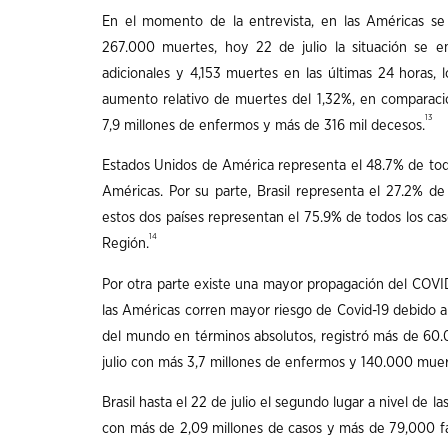
En el momento de la entrevista, en las Américas se 
267.000 muertes, hoy 22 de julio la situación se em
adicionales y 4,153 muertes en las últimas 24 horas,
aumento relativo de muertes del 1,32%, en comparaci
13
7,9 millones de enfermos y más de 316 mil decesos.
Estados Unidos de América representa el 48.7% de todo
Américas. Por su parte, Brasil representa el 27.2% d
estos dos países representan el 75.9% de todos los ca
14
Región.
Por otra parte existe una mayor propagación del COVID
las Américas corren mayor riesgo de Covid-19 debido a 
del mundo en términos absolutos, registró más de 60.0
julio con más 3,7 millones de enfermos y 140.000 muer
Brasil hasta el 22 de julio el segundo lugar a nivel de 
con más de 2,09 millones de casos y más de 79,000 fa