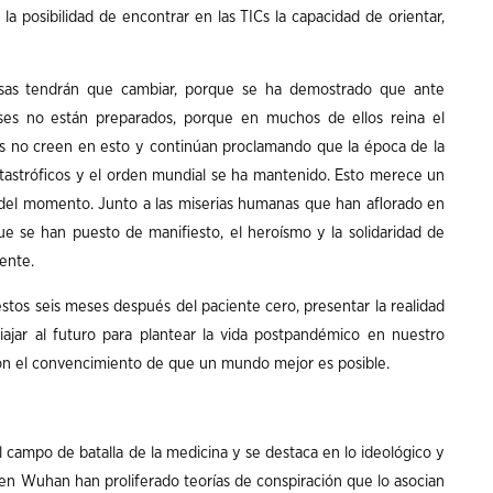
la posibilidad de encontrar en las TICs la capacidad de orientar,
sas tendrán que cambiar, porque se ha demostrado que ante
íses no están preparados, porque en muchos de ellos reina el
s no creen en esto y continúan proclamando que la época de la
tastróficos y el orden mundial se ha mantenido. Esto merece un
ad del momento. Junto a las miserias humanas que han aflorado en
ue se han puesto de manifiesto, el heroísmo y la solidaridad de
ente.
stos seis meses después del paciente cero, presentar la realidad
ajar al futuro para plantear la vida postpandémico en nuestro
 con el convencimiento de que un mundo mejor es posible.
l campo de batalla de la medicina y se destaca en lo ideológico y
o en Wuhan han proliferado teorías de conspiración que lo asocian