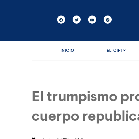
INICIO
EL CIPI
El trumpismo pr
cuerpo republi