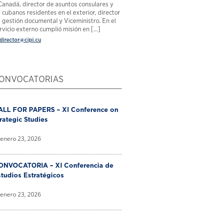
Canadá, director de asuntos consulares y
 cubanos residentes en el exterior, director
 gestión documental y Viceministro. En el
rvicio externo cumplió misión en [...]
director@cipi.cu
ONVOCATORIAS
ALL FOR PAPERS – XI Conference on
rategic Studies
enero 23, 2026
ONVOCATORIA – XI Conferencia de
tudios Estratégicos
enero 23, 2026