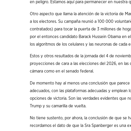
en peligro. Estamos aquí para permanecer en nuestra 
Otro aspecto que llama la atención de la victoria de Ma
a los electores. Su campaña reunió a 100 000 voluntario
contratados) para tocar la puerta de 3 millones de hoga
por el entonces candidato Barack Hussein Obama en el 2
los algoritmos de los celulares y las neuronas de cada 
Estos y otros resultados de la jornada del 4 de novi
proyecciones de cara a las elecciones del 2026, en las 
cámara como en el senado federal.
De momento hay al menos una conclusión que parece se
adecuados, con las plataformas adecuadas y emplean l
opciones de victoria. Son las verdades evidentes que n
Trump y su camarilla de vuelta.
No tiene sustento, por ahora, la conclusión de que se ha
recordamos el dato de que la Sra Spanberger es una ex fu