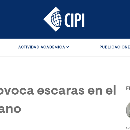
ACTIVIDAD ACADÉMICA
PUBLICACION
ovoca escaras en el
E
cano
se