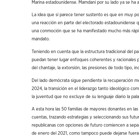
Marina estadounidense. Mamdani por su lado ya se ha ad
La idea que sí parece tener sustento es que en muy p
una reacción en parte del electorado estadounidense qu
una conmoción que se ha manifestado mucho más rápid
mandato.
Teniendo en cuenta que la estructura tradicional del p
puedan tener lugar enfoques coherentes y racionales p
del chantaje, la extorsión, las presiones de todo tipo, in
Del lado demócrata sigue pendiente la recuperación mor
2024, la transición en el liderazgo tanto ideológico com
la juventud que no excluye de su lenguaje diario la pala
A esta hora las 50 familias de mayores donantes en la
cuentas, trazando estrategias y seleccionando sus futu
republicanas con opciones de futuro comiencen a separ
de enero del 2021, como tampoco puede dejarse fuera 