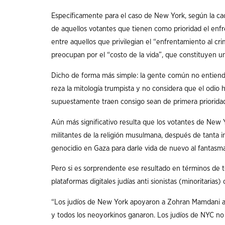
Específicamente para el caso de New York, según la 
de aquellos votantes que tienen como prioridad el enfr
entre aquellos que privilegian el “enfrentamiento al c
preocupan por el “costo de la vida”, que constituyen u
Dicho de forma más simple: la gente común no entien
reza la mitología trumpista y no considera que el odio 
supuestamente traen consigo sean de primera prioridad
Aún más significativo resulta que los votantes de New Y
militantes de la religión musulmana, después de tanta i
genocidio en Gaza para darle vida de nuevo al fantasma
Pero si es sorprendente ese resultado en términos de t
plataformas digitales judías anti sionistas (minoritarias
“Los judíos de New York apoyaron a Zohran Mamdani a pe
y todos los neoyorkinos ganaron. Los judíos de NYC n