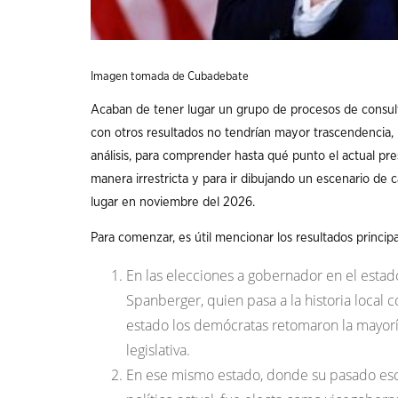
Imagen tomada de Cubadebate
Acaban de tener lugar un grupo de procesos de consult
con otros resultados no tendrían mayor trascendencia, 
análisis, para comprender hasta qué punto el actual pr
manera irrestricta y para ir dibujando un escenario de
lugar en noviembre del 2026.
Para comenzar, es útil mencionar los resultados princip
En las elecciones a gobernador en el estado
Spanberger, quien pasa a la historia local
estado los demócratas retomaron la mayor
legislativa.
En ese mismo estado, donde su pasado escla