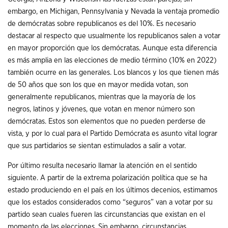
embargo, en Michigan, Pennsylvania y Nevada la ventaja promedio
de demócratas sobre republicanos es del 10%. Es necesario
destacar al respecto que usualmente los republicanos salen a votar
en mayor proporción que los demócratas. Aunque esta diferencia
es más amplia en las elecciones de medio término (10% en 2022)
también ocurre en las generales. Los blancos y los que tienen más
de 50 años que son los que en mayor medida votan, son
generalmente republicanos, mientras que la mayoría de los
negros, latinos y jóvenes, que votan en menor número son
demócratas. Estos son elementos que no pueden perderse de
vista, y por lo cual para el Partido Demócrata es asunto vital lograr
que sus partidarios se sientan estimulados a salir a votar.
Por último resulta necesario llamar la atención en el sentido
siguiente. A partir de la extrema polarización política que se ha
estado produciendo en el país en los últimos decenios, estimamos
que los estados considerados como “seguros” van a votar por su
partido sean cuales fueren las circunstancias que existan en el
momento de las elecciones. Sin embargo, circunstancias