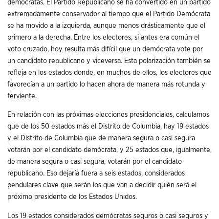
demócratas. El Partido Republicano se ha convertido en un partido
extremadamente conservador al tiempo que el Partido Demócrata
se ha movido a la izquierda, aunque menos drásticamente que el
primero a la derecha. Entre los electores, si antes era común el
voto cruzado, hoy resulta más difícil que un demócrata vote por
un candidato republicano y viceversa. Esta polarización también se
refleja en los estados donde, en muchos de ellos, los electores que
favorecían a un partido lo hacen ahora de manera más rotunda y
ferviente.
En relación con las próximas elecciones presidenciales, calculamos
que de los 50 estados más el Distrito de Columbia, hay 19 estados
y el Distrito de Columbia que de manera segura o casi segura
votarán por el candidato demócrata, y 25 estados que, igualmente,
de manera segura o casi segura, votarán por el candidato
republicano. Eso dejaría fuera a seis estados, considerados
pendulares clave que serán los que van a decidir quién será el
próximo presidente de los Estados Unidos.
Los 19 estados considerados demócratas seguros o casi seguros y