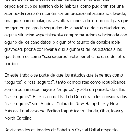
especiales que se aparten de lo habitual como pudieran ser una
acentuada recesión económica, un proceso inflacionario elevado,
una guerra impopular, graves alteraciones a lo interno del país que
pongan en peligro la seguridad de la nación o de sus ciudadanos,
alguna situación especialmente comprometedora relacionada con
alguno de los candidatos, o algún otro asunto de considerable
gravedad, podría conllevar a que alguno(s) de los estados a los
que tenemos como “casi seguros” vote por el candidato del otro
partido.
En este trabajo se parte de que los estados que tenemos como
“seguros” o “casi seguros”, tanto demócratas como republicanos,
son en su inmensa mayoría “seguros”, y sólo un puñado de ellos
“casi seguros”. En el caso del Partido Demócrata los considerados
“casi seguros” son: Virginia, Colorado, New Hampshire y New
México. En el caso del Partido Republicano Florida, Ohio, Iowa y
North Carolina.
Revisando los estimados de Sabato´s Crystal Ball al respecto