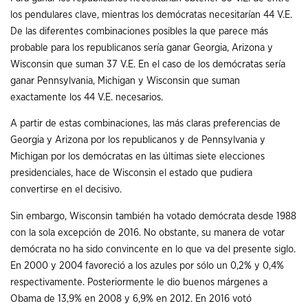
los pendulares clave, mientras los demócratas necesitarían 44 V.E.
De las diferentes combinaciones posibles la que parece más
probable para los republicanos sería ganar Georgia, Arizona y
Wisconsin que suman 37 V.E. En el caso de los demócratas sería
ganar Pennsylvania, Michigan y Wisconsin que suman
exactamente los 44 V.E. necesarios.
A partir de estas combinaciones, las más claras preferencias de
Georgia y Arizona por los republicanos y de Pennsylvania y
Michigan por los demócratas en las últimas siete elecciones
presidenciales, hace de Wisconsin el estado que pudiera
convertirse en el decisivo.
Sin embargo, Wisconsin también ha votado demócrata desde 1988
con la sola excepción de 2016. No obstante, su manera de votar
demócrata no ha sido convincente en lo que va del presente siglo.
En 2000 y 2004 favoreció a los azules por sólo un 0,2% y 0,4%
respectivamente. Posteriormente le dio buenos márgenes a
Obama de 13,9% en 2008 y 6,9% en 2012. En 2016 votó