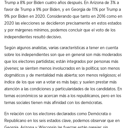
Trump a 8% por Biden cuatro años después. En Arizona de 3% a
favor de Trump a 9% por Biden, y en Georgia de 11% por Trump a
9% por Biden en 2020. Considerando que tanto en 2016 como en
2020 las elecciones se decidieron precisamente en estos estados
y por márgenes mínimos, podemos concluir que el voto de los
independientes resultó decisivo.
Según algunos analistas, varias características a tener en cuenta
sobre los independientes son que en general son más moderados
que los electores partidistas; están integrados por personas más
jóvenes; se sienten menos involucrados en la política; son menos
dogmáticos y de mentalidad más abierta; son menos religiosos; el
índice de los que van a votar es más bajo; y suelen prestar más
atención a las condiciones y particularidades de los candidatos. En
temas económicos se acercan más a los republicanos, pero en los
temas sociales tienen más afinidad con los demócratas.
En relación con los electores declarados como Demócrata o
Republicano en los seis estados clave, podemos observar que en
Georgia, Arizona y Wisconsin las fuerzas están parejas; sin