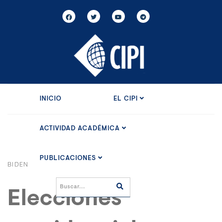
INICIO
EL CIPI
ACTIVIDAD ACADÉMICA
PUBLICACIONES
BIDEN
Elecciones