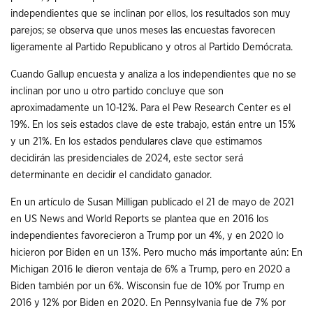
independientes que se inclinan por ellos, los resultados son muy
parejos; se observa que unos meses las encuestas favorecen
ligeramente al Partido Republicano y otros al Partido Demócrata.
Cuando Gallup encuesta y analiza a los independientes que no se
inclinan por uno u otro partido concluye que son
aproximadamente un 10-12%. Para el Pew Research Center es el
19%. En los seis estados clave de este trabajo, están entre un 15%
y un 21%. En los estados pendulares clave que estimamos
decidirán las presidenciales de 2024, este sector será
determinante en decidir el candidato ganador.
En un artículo de Susan Milligan publicado el 21 de mayo de 2021
en US News and World Reports se plantea que en 2016 los
independientes favorecieron a Trump por un 4%, y en 2020 lo
hicieron por Biden en un 13%. Pero mucho más importante aún: En
Michigan 2016 le dieron ventaja de 6% a Trump, pero en 2020 a
Biden también por un 6%. Wisconsin fue de 10% por Trump en
2016 y 12% por Biden en 2020. En Pennsylvania fue de 7% por