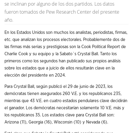
se inclinan por alguno de los dos partidos. Los datos
fueron tomados de Pew Research Center del presente
año.
En los Estados Unidos son muchos los analistas, periodistas, firmas,
etc. que analizan los procesos electorales. Probablemente dos de
las firmas más serias y prestigiosas son la Cook Political Report de
Charlie Cook y su equipo y la Sabato´s Crystal Ball. Tanto los
primeros como los segundos han publicado sus propios análisis
sobre los estados que a juicio de ellos resultarán clave en la
elección del presidente en 2024.
Para Crystal Ball, según publicó el 29 de junio de 2023, los
demócratas tienen asegurados 260 V.E. y los republicanos 235,
mientras que 43 V.E. en cuatro estados pendulares clave decidirán
el ganador. Los demócratas necesitarían solamente 10 V.E. más y
los republicanos 35. Los estados clave para Crystal Ball son:
Arizona (11), Georgia (16), Wisconsin (10) y Nevada (6).