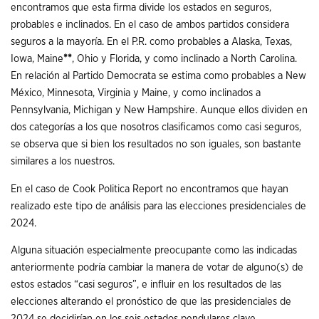
encontramos que esta firma divide los estados en seguros,
probables e inclinados. En el caso de ambos partidos considera
seguros a la mayoría. En el P.R. como probables a Alaska, Texas,
Iowa, Maine
*
*
, Ohio y Florida, y como inclinado a North Carolina.
En relación al Partido Democrata se estima como probables a New
México, Minnesota, Virginia y Maine, y como inclinados a
Pennsylvania, Michigan y New Hampshire. Aunque ellos dividen en
dos categorías a los que nosotros clasificamos como casi seguros,
se observa que si bien los resultados no son iguales, son bastante
similares a los nuestros.
En el caso de Cook Politica Report no encontramos que hayan
realizado este tipo de análisis para las elecciones presidenciales de
2024.
Alguna situación especialmente preocupante como las indicadas
anteriormente podría cambiar la manera de votar de alguno(s) de
estos estados “casi seguros”, e influir en los resultados de las
elecciones alterando el pronóstico de que las presidenciales de
2024 se decidirían en los seis estados pendulares clave