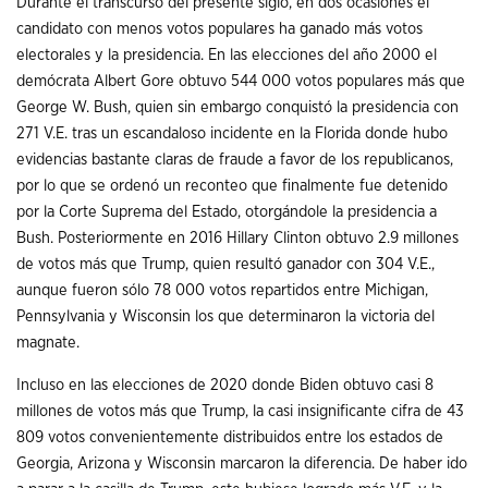
Durante el transcurso del presente siglo, en dos ocasiones el
candidato con menos votos populares ha ganado más votos
electorales y la presidencia. En las elecciones del año 2000 el
demócrata Albert Gore obtuvo 544 000 votos populares más que
George W. Bush, quien sin embargo conquistó la presidencia con
271 V.E. tras un escandaloso incidente en la Florida donde hubo
evidencias bastante claras de fraude a favor de los republicanos,
por lo que se ordenó un reconteo que finalmente fue detenido
por la Corte Suprema del Estado, otorgándole la presidencia a
Bush. Posteriormente en 2016 Hillary Clinton obtuvo 2.9 millones
de votos más que Trump, quien resultó ganador con 304 V.E.,
aunque fueron sólo 78 000 votos repartidos entre Michigan,
Pennsylvania y Wisconsin los que determinaron la victoria del
magnate.
Incluso en las elecciones de 2020 donde Biden obtuvo casi 8
millones de votos más que Trump, la casi insignificante cifra de 43
809 votos convenientemente distribuidos entre los estados de
Georgia, Arizona y Wisconsin marcaron la diferencia. De haber ido