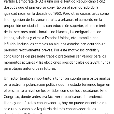
Partido Demócrata (P.D.) a una por el Partido Republicano (P.R.)
después que el primero se convirtió en el abanderado de la
igualdad racial en la década de 1960. Pero otras causas tales como
la emigración de las zonas rurales a urbanas, el aumento en la
proporción de ciudadanos con educación superior, el crecimiento
de los sectores poblacionales no blancos, las emigraciones de
latinos, asiáticos y otros a Estados Unidos, etc., también han
influido. Incluso los cambios en algunos estados han ocurrido en
períodos relativamente breves. Por este motivo los análisis y
conclusiones del presente trabajo pretenden ser válidos para los
momentos actuales y las elecciones presidenciales de 2024; nunca
para etapas anteriores ni futuras.
Un factor también importante a tener en cuenta para estos análisis
es la extrema polarización política que ha estado teniendo lugar en
el país, tanto a nivel de los partidos como de los ciudadanos. En el
Congreso, donde antes era fácil ver republicanos de tendencia
liberal y demócratas conservadores, hoy no puede encontrarse un
solo republicano a la izquierda del más conservador de los