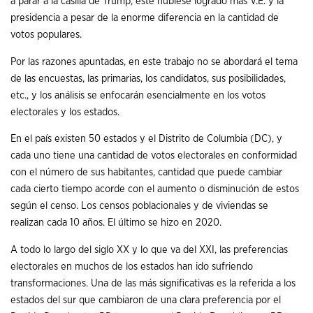
a parar a la casilla de Trump, este hubiese logrado más V.E. y la
presidencia a pesar de la enorme diferencia en la cantidad de
votos populares.
Por las razones apuntadas, en este trabajo no se abordará el tema
de las encuestas, las primarias, los candidatos, sus posibilidades,
etc., y los análisis se enfocarán esencialmente en los votos
electorales y los estados.
En el país existen 50 estados y el Distrito de Columbia (DC), y
cada uno tiene una cantidad de votos electorales en conformidad
con el número de sus habitantes, cantidad que puede cambiar
cada cierto tiempo acorde con el aumento o disminución de estos
según el censo. Los censos poblacionales y de viviendas se
realizan cada 10 años. El último se hizo en 2020.
A todo lo largo del siglo XX y lo que va del XXI, las preferencias
electorales en muchos de los estados han ido sufriendo
transformaciones. Una de las más significativas es la referida a los
estados del sur que cambiaron de una clara preferencia por el