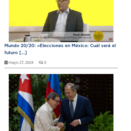
Mundo 20/20: «Elecciones en México: Cuál será el
futuro [...]
mayo 27, 2024
0