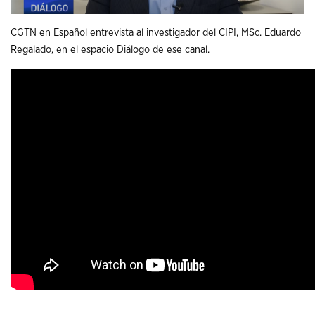
CGTN en Español entrevista al investigador del CIPI, MSc. Eduardo
Regalado, en el espacio Diálogo de ese canal.