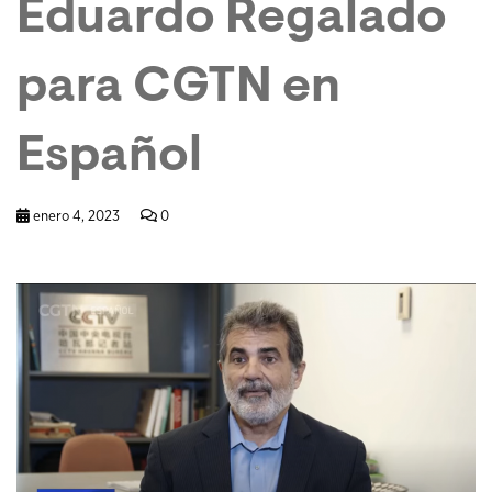
Eduardo Regalado
para CGTN en
Español
enero 4, 2023
0