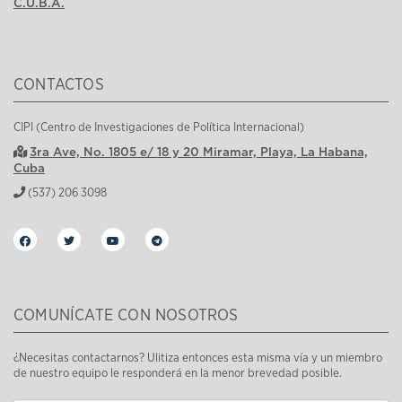
C.U.B.A.
CONTACTOS
CIPI (Centro de Investigaciones de Política Internacional)
3ra Ave, No. 1805 e/ 18 y 20 Miramar, Playa, La Habana,
Cuba
(537) 206 3098
COMUNÍCATE CON NOSOTROS
¿Necesitas contactarnos? Ulitiza entonces esta misma vía y un miembro
de nuestro equipo le responderá en la menor brevedad posible.