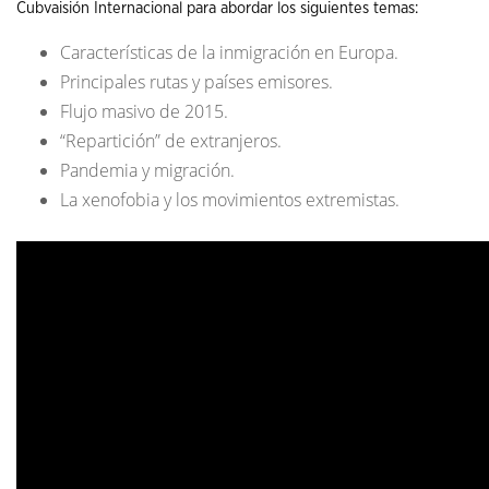
Cubvaisión Internacional para abordar los siguientes temas:
Características de la inmigración en Europa.
Principales rutas y países emisores.
Flujo masivo de 2015.
“Repartición” de extranjeros.
Pandemia y migración.
La xenofobia y los movimientos extremistas.