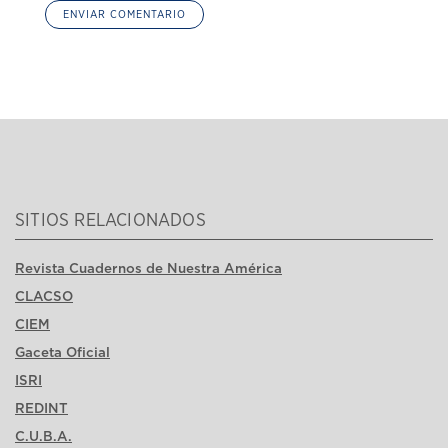
SITIOS RELACIONADOS
Revista Cuadernos de Nuestra América
CLACSO
CIEM
Gaceta Oficial
ISRI
REDINT
C.U.B.A.