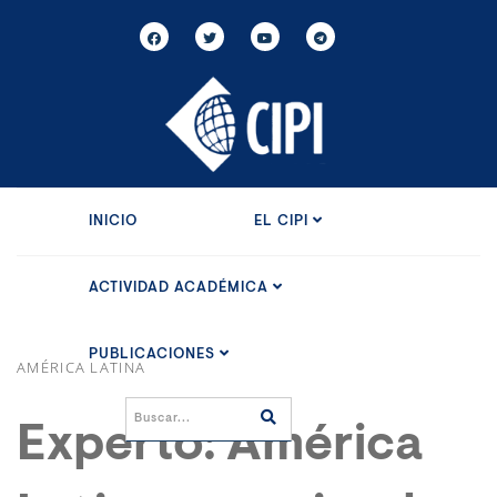
INICIO
EL CIPI
ACTIVIDAD ACADÉMICA
PUBLICACIONES
AMÉRICA LATINA
Experto: América