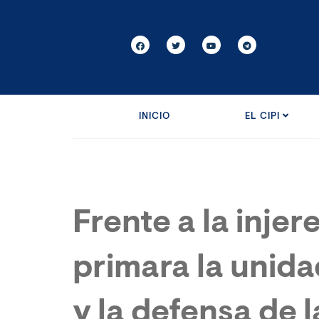
INICIO
EL CIPI
Frente a la inje
primara la unid
y la defensa de 