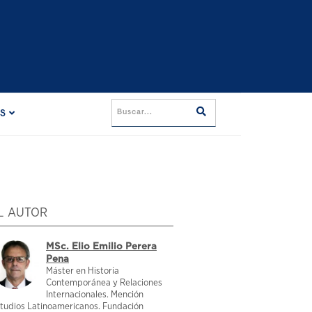
ES
L AUTOR
MSc. Elio Emilio Perera
Pena
Máster en Historia
Contemporánea y Relaciones
Internacionales. Mención
tudios Latinoamericanos. Fundación