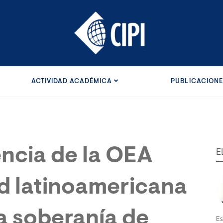
ACTIVIDAD ACADÉMICA
PUBLICACION
rencia de la OEA
E
ad latinoamericana
la soberanía de
Es