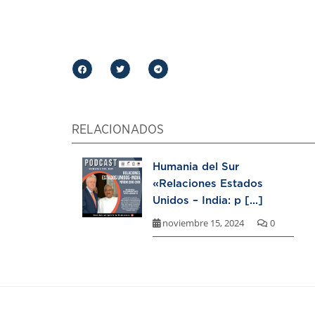
RELACIONADOS
Humania del Sur
«Relaciones Estados
Unidos – India: p [...]
noviembre 15, 2024
0