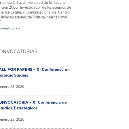
rnando Ortiz. Universidad de la Habana.
ición 2006. Investigador de los equipos de
érica Latina, y Comunicacional del Centro
 Investigaciones de Política Internacional
.]
elioe@cipi.cu
ONVOCATORIAS
ALL FOR PAPERS – XI Conference on
rategic Studies
enero 23, 2026
ONVOCATORIA – XI Conferencia de
tudios Estratégicos
enero 23, 2026