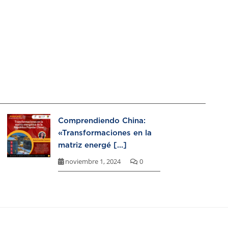
Comprendiendo China:
«Transformaciones en la
matriz energé [...]
noviembre 1, 2024
0