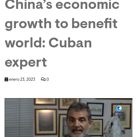
China’s economic
growth to benefit
world: Cuban
expert
enero 23, 2023
0