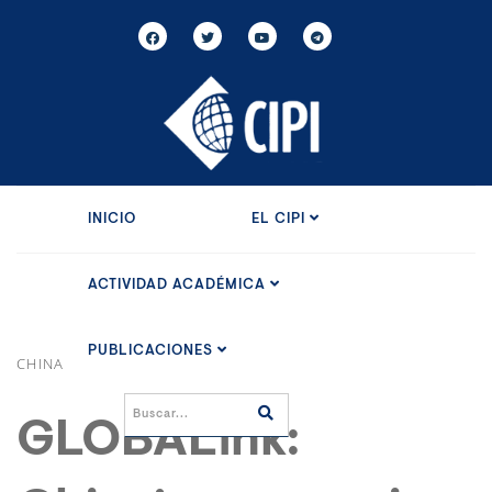
INICIO
EL CIPI
ACTIVIDAD ACADÉMICA
PUBLICACIONES
CHINA
GLOBALink: