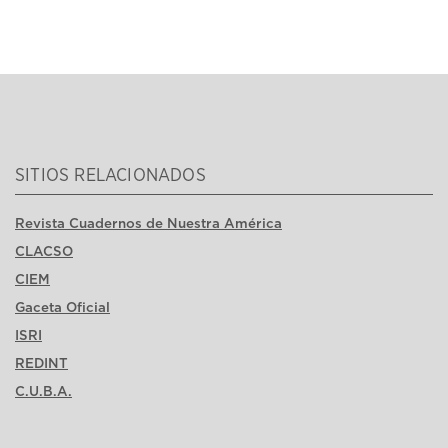
SITIOS RELACIONADOS
Revista Cuadernos de Nuestra América
CLACSO
CIEM
Gaceta Oficial
ISRI
REDINT
C.U.B.A.