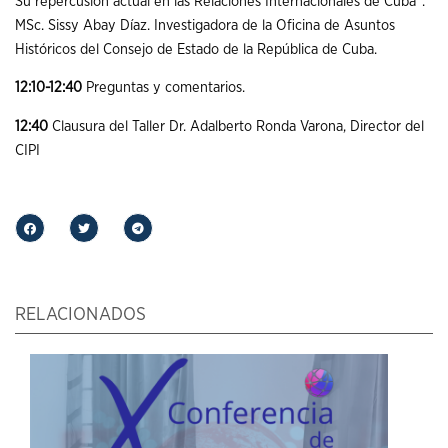
Su repercusión actual en las Relaciones Internacionales de Cuba”.
MSc. Sissy Abay Díaz. Investigadora de la Oficina de Asuntos
Históricos del Consejo de Estado de la República de Cuba.
12:10-12:40
Preguntas y comentarios.
12:40
Clausura del Taller Dr. Adalberto Ronda Varona, Director del
CIPI
RELACIONADOS