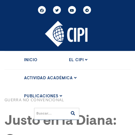
INICIO
EL CIPI
ACTIVIDAD ACADÉMICA
PUBLICACIONES
GUERRA NO CONVENCIONAL
Justo en la Diana: