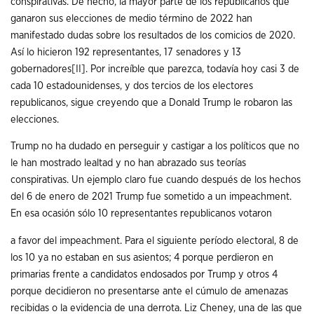
conspirativas. De hecho, la mayor parte de los republicanos que
ganaron sus elecciones de medio término de 2022 han
manifestado dudas sobre los resultados de los comicios de 2020.
Así lo hicieron 192 representantes, 17 senadores y 13
gobernadores
[II]
. Por increíble que parezca, todavía hoy casi 3 de
cada 10 estadounidenses, y dos tercios de los electores
republicanos, sigue creyendo que a Donald Trump le robaron las
elecciones.
Trump no ha dudado en perseguir y castigar a los políticos que no
le han mostrado lealtad y no han abrazado sus teorías
conspirativas. Un ejemplo claro fue cuando después de los hechos
del 6 de enero de 2021 Trump fue sometido a un impeachment.
En esa ocasión sólo 10 representantes republicanos votaron
a favor del impeachment. Para el siguiente período electoral, 8 de
los 10 ya no estaban en sus asientos; 4 porque perdieron en
primarias frente a candidatos endosados por Trump y otros 4
porque decidieron no presentarse ante el cúmulo de amenazas
recibidas o la evidencia de una derrota. Liz Cheney, una de las que