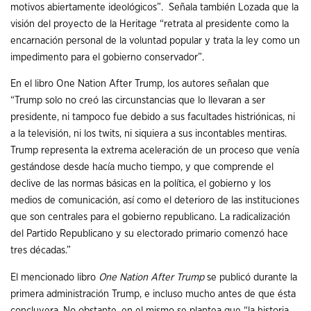
motivos abiertamente ideológicos”. Señala también Lozada que la
visión del proyecto de la Heritage “retrata al presidente como la
encarnación personal de la voluntad popular y trata la ley como un
impedimento para el gobierno conservador”.
En el libro One Nation After Trump, los autores señalan que
“Trump solo no creó las circunstancias que lo llevaran a ser
presidente, ni tampoco fue debido a sus facultades histriónicas, ni
a la televisión, ni los twits, ni siquiera a sus incontables mentiras.
Trump representa la extrema aceleración de un proceso que venía
gestándose desde hacía mucho tiempo, y que comprende el
declive de las normas básicas en la política, el gobierno y los
medios de comunicación, así como el deterioro de las instituciones
que son centrales para el gobierno republicano. La radicalización
del Partido Republicano y su electorado primario comenzó hace
tres décadas.”
El mencionado libro
One Nation After Trump
se publicó durante la
primera administración Trump, e incluso mucho antes de que ésta
concluyera. No obstante, en el mismo se plantea que “la historia,