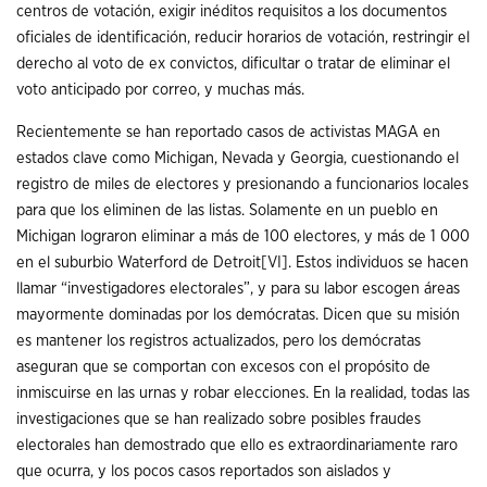
centros de votación, exigir inéditos requisitos a los documentos
oficiales de identificación, reducir horarios de votación, restringir el
derecho al voto de ex convictos, dificultar o tratar de eliminar el
voto anticipado por correo, y muchas más.
Recientemente se han reportado casos de activistas MAGA en
estados clave como Michigan, Nevada y Georgia, cuestionando el
registro de miles de electores y presionando a funcionarios locales
para que los eliminen de las listas. Solamente en un pueblo en
Michigan lograron eliminar a más de 100 electores, y más de 1 000
en el suburbio Waterford de Detroit
[VI]
. Estos individuos se hacen
llamar “investigadores electorales”, y para su labor escogen áreas
mayormente dominadas por los demócratas. Dicen que su misión
es mantener los registros actualizados, pero los demócratas
aseguran que se comportan con excesos con el propósito de
inmiscuirse en las urnas y robar elecciones. En la realidad, todas las
investigaciones que se han realizado sobre posibles fraudes
electorales han demostrado que ello es extraordinariamente raro
que ocurra, y los pocos casos reportados son aislados y