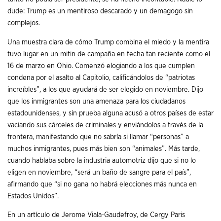
dude: Trump es un mentiroso descarado y un demagogo sin
complejos.
Una muestra clara de cómo Trump combina el miedo y la mentira
tuvo lugar en un mitin de campaña en fecha tan reciente como el
16 de marzo en Ohio. Comenzó elogiando a los que cumplen
condena por el asalto al Capitolio, calificándolos de “patriotas
increíbles”, a los que ayudará de ser elegido en noviembre. Dijo
que los inmigrantes son una amenaza para los ciudadanos
estadounidenses, y sin prueba alguna acusó a otros países de estar
vaciando sus cárceles de criminales y enviándolos a través de la
frontera, manifestando que no sabría si llamar “personas” a
muchos inmigrantes, pues más bien son “animales”. Más tarde,
cuando hablaba sobre la industria automotriz dijo que si no lo
eligen en noviembre, “será un baño de sangre para el país”,
afirmando que “si no gana no habrá elecciones más nunca en
Estados Unidos”.
En un artículo de Jerome Viala-Gaudefroy, de Cergy Paris