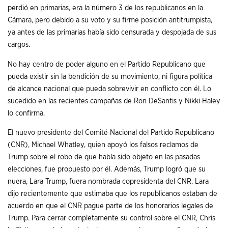
perdió en primarias, era la número 3 de los republicanos en la
Cámara, pero debido a su voto y su firme posición antitrumpista,
ya antes de las primarias había sido censurada y despojada de sus
cargos.
No hay centro de poder alguno en el Partido Republicano que
pueda existir sin la bendición de su movimiento, ni figura política
de alcance nacional que pueda sobrevivir en conflicto con él. Lo
sucedido en las recientes campañas de Ron DeSantis y Nikki Haley
lo confirma.
El nuevo presidente del Comité Nacional del Partido Republicano
(CNR), Michael Whatley, quien apoyó los falsos reclamos de
Trump sobre el robo de que había sido objeto en las pasadas
elecciones, fue propuesto por él. Además, Trump logró que su
nuera, Lara Trump, fuera nombrada copresidenta del CNR. Lara
dijo recientemente que estimaba que los republicanos estaban de
acuerdo en que el CNR pague parte de los honorarios legales de
Trump. Para cerrar completamente su control sobre el CNR, Chris