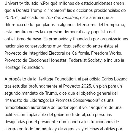
University titulado “¿Por qué millones de estadounidenses creen
que a Donald Trump le “robaron” las elecciones presidenciales de
2020?”, publicado en
The Conversation
, éste afirma que a
diferencia de lo que plantean algunos defensores del trumpismo,
esta mentira no es la expresión democrática y populista del
antielitismo de base. Es promovida y financiada por organizaciones
nacionales conservadoras muy ricas, señalando entre éstas el
Proyecto de Integridad Electoral de California, Freedom Works,
Proyecto de Elecciones Honestas, Federalist Society, e incluso la
Heritage Foundation.
A propósito de la Heritage Foundation, el periodista Carlos Lozada,
tras estudiar profundamente el Proyecto 2025, un plan para un
segundo mandato de Trump, dice que el objetivo general del
“Mandato de Liderazgo: La Promesa Conservadora” es una
remodelación autoritaria del poder ejecutivo. “Requiere de una
politización implacable del gobierno federal, con personas
designadas por el presidente dominando a los funcionarios de
carrera en todo momento, y de agencias y oficinas abolidas por