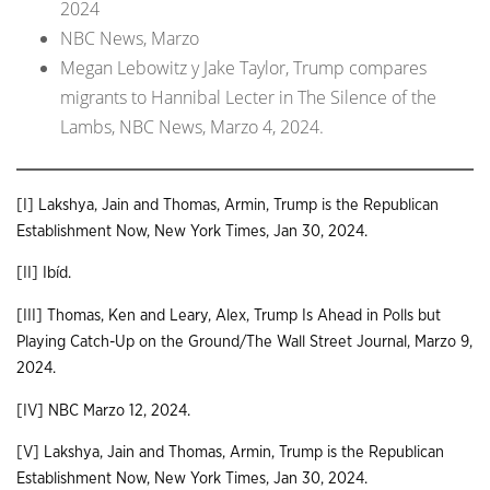
2024
NBC News, Marzo
Megan Lebowitz y Jake Taylor, Trump compares
migrants to Hannibal Lecter in The Silence of the
Lambs, NBC News, Marzo 4, 2024.
[I]
Lakshya, Jain and Thomas, Armin, Trump is the Republican
Establishment Now, New York Times, Jan 30, 2024.
[II]
Ibíd.
[III]
Thomas, Ken and Leary, Alex, Trump Is Ahead in Polls but
Playing Catch-Up on the Ground/The Wall Street Journal, Marzo 9,
2024.
[IV]
NBC Marzo 12, 2024.
[V]
Lakshya, Jain and Thomas, Armin, Trump is the Republican
Establishment Now, New York Times, Jan 30, 2024.