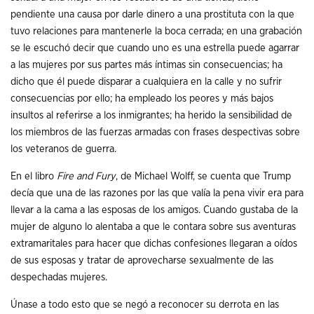
pendiente una causa por darle dinero a una prostituta con la que
tuvo relaciones para mantenerle la boca cerrada; en una grabación
se le escuchó decir que cuando uno es una estrella puede agarrar
a las mujeres por sus partes más íntimas sin consecuencias; ha
dicho que él puede disparar a cualquiera en la calle y no sufrir
consecuencias por ello; ha empleado los peores y más bajos
insultos al referirse a los inmigrantes; ha herido la sensibilidad de
los miembros de las fuerzas armadas con frases despectivas sobre
los veteranos de guerra.
En el libro
Fire and Fury
, de Michael Wolff, se cuenta que Trump
decía que una de las razones por las que valía la pena vivir era para
llevar a la cama a las esposas de los amigos. Cuando gustaba de la
mujer de alguno lo alentaba a que le contara sobre sus aventuras
extramaritales para hacer que dichas confesiones llegaran a oídos
de sus esposas y tratar de aprovecharse sexualmente de las
despechadas mujeres.
Únase a todo esto que se negó a reconocer su derrota en las