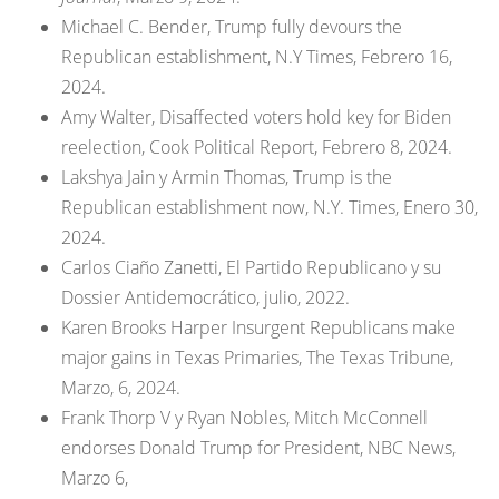
Michael C. Bender, Trump fully devours the
Republican establishment, N.Y Times, Febrero 16,
2024.
Amy Walter, Disaffected voters hold key for Biden
reelection, Cook Political Report, Febrero 8, 2024.
Lakshya Jain y Armin Thomas, Trump is the
Republican establishment now, N.Y. Times, Enero 30,
2024.
Carlos Ciaño Zanetti, El Partido Republicano y su
Dossier Antidemocrático, julio, 2022.
Karen Brooks Harper Insurgent Republicans make
major gains in Texas Primaries, The Texas Tribune,
Marzo, 6, 2024.
Frank Thorp V y Ryan Nobles, Mitch McConnell
endorses Donald Trump for President, NBC News,
Marzo 6,