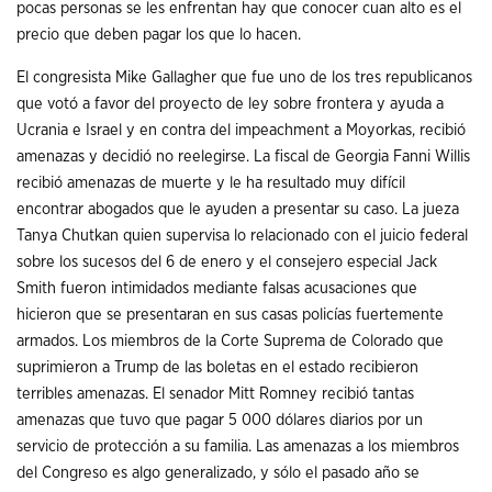
pocas personas se les enfrentan hay que conocer cuan alto es el
precio que deben pagar los que lo hacen.
El congresista Mike Gallagher que fue uno de los tres republicanos
que votó a favor del proyecto de ley sobre frontera y ayuda a
Ucrania e Israel y en contra del impeachment a Moyorkas, recibió
amenazas y decidió no reelegirse. La fiscal de Georgia Fanni Willis
recibió amenazas de muerte y le ha resultado muy difícil
encontrar abogados que le ayuden a presentar su caso. La jueza
Tanya Chutkan quien supervisa lo relacionado con el juicio federal
sobre los sucesos del 6 de enero y el consejero especial Jack
Smith fueron intimidados mediante falsas acusaciones que
hicieron que se presentaran en sus casas policías fuertemente
armados. Los miembros de la Corte Suprema de Colorado que
suprimieron a Trump de las boletas en el estado recibieron
terribles amenazas. El senador Mitt Romney recibió tantas
amenazas que tuvo que pagar 5 000 dólares diarios por un
servicio de protección a su familia. Las amenazas a los miembros
del Congreso es algo generalizado, y sólo el pasado año se