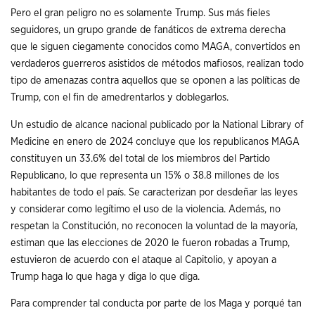
Pero el gran peligro no es solamente Trump. Sus más fieles
seguidores, un grupo grande de fanáticos de extrema derecha
que le siguen ciegamente conocidos como MAGA, convertidos en
verdaderos guerreros asistidos de métodos mafiosos, realizan todo
tipo de amenazas contra aquellos que se oponen a las políticas de
Trump, con el fin de amedrentarlos y doblegarlos.
Un estudio de alcance nacional publicado por la National Library of
Medicine en enero de 2024 concluye que los republicanos MAGA
constituyen un 33.6% del total de los miembros del Partido
Republicano, lo que representa un 15% o 38.8 millones de los
habitantes de todo el país. Se caracterizan por desdeñar las leyes
y considerar como legítimo el uso de la violencia. Además, no
respetan la Constitución, no reconocen la voluntad de la mayoría,
estiman que las elecciones de 2020 le fueron robadas a Trump,
estuvieron de acuerdo con el ataque al Capitolio, y apoyan a
Trump haga lo que haga y diga lo que diga.
Para comprender tal conducta por parte de los Maga y porqué tan