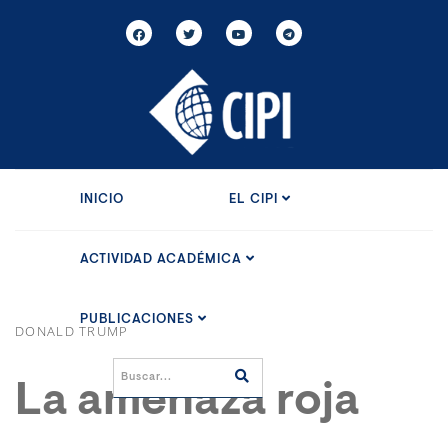
INICIO
EL CIPI
ACTIVIDAD ACADÉMICA
PUBLICACIONES
DONALD TRUMP
La amenaza roja