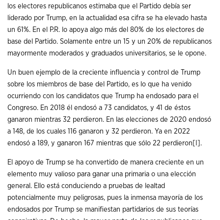
los electores republicanos estimaba que el Partido debía ser
liderado por Trump, en la actualidad esa cifra se ha elevado hasta
un 61%. En el P.R. lo apoya algo más del 80% de los electores de
base del Partido. Solamente entre un 15 y un 20% de republicanos
mayormente moderados y graduados universitarios, se le opone.
Un buen ejemplo de la creciente influencia y control de Trump
sobre los miembros de base del Partido, es lo que ha venido
ocurriendo con los candidatos que Trump ha endosado para el
Congreso. En 2018 él endosó a 73 candidatos, y 41 de éstos
ganaron mientras 32 perdieron. En las elecciones de 2020 endosó
a 148, de los cuales 116 ganaron y 32 perdieron. Ya en 2022
endosó a 189, y ganaron 167 mientras que sólo 22 perdieron
[I]
.
El apoyo de Trump se ha convertido de manera creciente en un
elemento muy valioso para ganar una primaria o una elección
general. Ello está conduciendo a pruebas de lealtad
potencialmente muy peligrosas, pues la inmensa mayoría de los
endosados por Trump se manifiestan partidarios de sus teorías