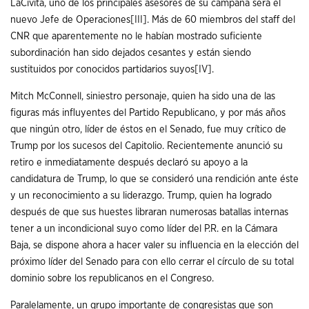
LaCivita, uno de los principales asesores de su campaña será el
nuevo Jefe de Operaciones
[III]
. Más de 60 miembros del staff del
CNR que aparentemente no le habían mostrado suficiente
subordinación han sido dejados cesantes y están siendo
sustituidos por conocidos partidarios suyos
[IV]
.
Mitch McConnell, siniestro personaje, quien ha sido una de las
figuras más influyentes del Partido Republicano, y por más años
que ningún otro, líder de éstos en el Senado, fue muy crítico de
Trump por los sucesos del Capitolio. Recientemente anunció su
retiro e inmediatamente después declaró su apoyo a la
candidatura de Trump, lo que se consideró una rendición ante éste
y un reconocimiento a su liderazgo. Trump, quien ha logrado
después de que sus huestes libraran numerosas batallas internas
tener a un incondicional suyo como líder del P.R. en la Cámara
Baja, se dispone ahora a hacer valer su influencia en la elección del
próximo líder del Senado para con ello cerrar el círculo de su total
dominio sobre los republicanos en el Congreso.
Paralelamente, un grupo importante de congresistas que son