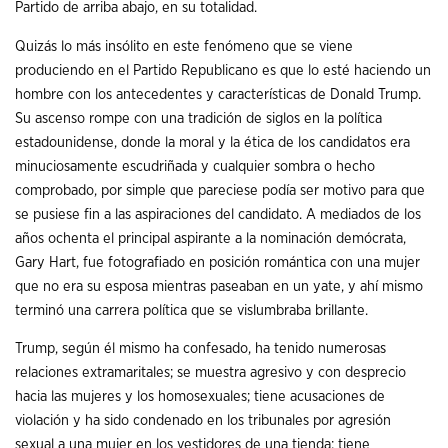
Partido de arriba abajo, en su totalidad.
Quizás lo más insólito en este fenómeno que se viene
produciendo en el Partido Republicano es que lo esté haciendo un
hombre con los antecedentes y características de Donald Trump.
Su ascenso rompe con una tradición de siglos en la política
estadounidense, donde la moral y la ética de los candidatos era
minuciosamente escudriñada y cualquier sombra o hecho
comprobado, por simple que pareciese podía ser motivo para que
se pusiese fin a las aspiraciones del candidato. A mediados de los
años ochenta el principal aspirante a la nominación demócrata,
Gary Hart, fue fotografiado en posición romántica con una mujer
que no era su esposa mientras paseaban en un yate, y ahí mismo
terminó una carrera política que se vislumbraba brillante.
Trump, según él mismo ha confesado, ha tenido numerosas
relaciones extramaritales; se muestra agresivo y con desprecio
hacia las mujeres y los homosexuales; tiene acusaciones de
violación y ha sido condenado en los tribunales por agresión
sexual a una mujer en los vestidores de una tienda; tiene