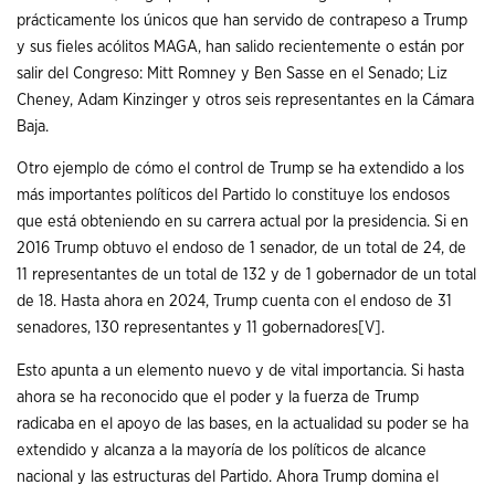
prácticamente los únicos que han servido de contrapeso a Trump
y sus fieles acólitos MAGA, han salido recientemente o están por
salir del Congreso: Mitt Romney y Ben Sasse en el Senado; Liz
Cheney, Adam Kinzinger y otros seis representantes en la Cámara
Baja.
Otro ejemplo de cómo el control de Trump se ha extendido a los
más importantes políticos del Partido lo constituye los endosos
que está obteniendo en su carrera actual por la presidencia. Si en
2016 Trump obtuvo el endoso de 1 senador, de un total de 24, de
11 representantes de un total de 132 y de 1 gobernador de un total
de 18. Hasta ahora en 2024, Trump cuenta con el endoso de 31
senadores, 130 representantes y 11 gobernadores
[V]
.
Esto apunta a un elemento nuevo y de vital importancia. Si hasta
ahora se ha reconocido que el poder y la fuerza de Trump
radicaba en el apoyo de las bases, en la actualidad su poder se ha
extendido y alcanza a la mayoría de los políticos de alcance
nacional y las estructuras del Partido. Ahora Trump domina el