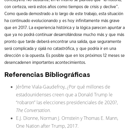
con certeza, verá estos años como tiempos de crisis y declive”.
Como queda demostrado a lo largo de este trabajo, esta situación
ha continuado evolucionando y es hoy infinitamente más grave
que en 2017. La experiencia histórica y la lógica parecen apuntar a
que ya no podrá continuar desarrollándose mucho más y que más
pronto que tarde deberá encontrar una salida, que seguramente
será complicada y ojalá no catastrófica, y que podría ir en una
dirección o la opuesta. Es posible que en los próximos 12 meses se
desencadenen importantes acontecimientos.
Referencias Bibliográficas
Jérôme Viala-Gaudefroy, ¿Por qué millones de
estadounidenses creen que a Donald Trump le
“robaron” las elecciones presidenciales de 2020?,
The Conversation.
E.J. Dionne, Norman J. Ornstein y Thomas E. Mann,
One Nation after Trump, 2017.