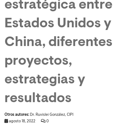
estratégica entre
Estados Unidos y
China, diferentes
proyectos,
estrategias y
resultados
Otros autores:
Dr. Ruvislei González, CIPI
agosto 18, 2022
0