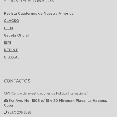
SITIOS RELACIONADOS
Revista Cuadernos de Nuestra América
CLACSO
CIEM
Gaceta Oficial
ISRI
REDINT
C.U.B.A.
CONTACTOS
CIPI (Centro de Investigaciones de Política Internacional)
3ra Ave, No. 1805 e/ 18 y 20 Miramar, Playa, La Habana,
Cuba
(537) 206 3098