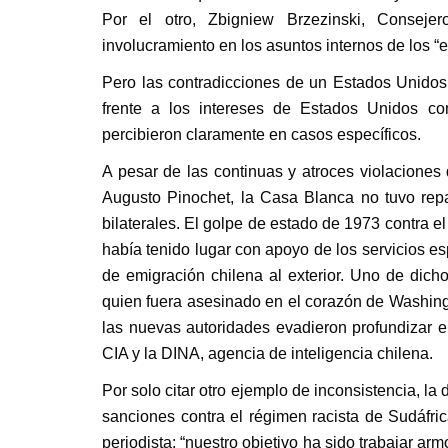
Por el otro, Zbigniew Brzezinski, Conseje
involucramiento en los asuntos internos de los 
Pero las contradicciones de un Estados Unidos 
frente a los intereses de Estados Unidos co
percibieron claramente en casos específicos.
A pesar de las continuas y atroces violaciones
Augusto Pinochet, la Casa Blanca no tuvo repa
bilaterales. El golpe de estado de 1973 contra 
había tenido lugar con apoyo de los servicios e
de emigración chilena al exterior. Uno de dicho
quien fuera asesinado en el corazón de Washingt
las nuevas autoridades evadieron profundizar en
CIA y la DINA, agencia de inteligencia chilena.
Por solo citar otro ejemplo de inconsistencia, 
sanciones contra el régimen racista de Sudáfric
periodista: “nuestro objetivo ha sido trabajar
arm