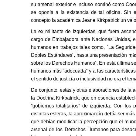
su arsenal exterior e incluso nominó como Co
se oponía a la existencia de tal oficina. Sin
concepto la académica Jeane Kirkpatrick un valor p
La ex militante de izquierdas, que fuera ascen
cargo de Embajadora ante Naciones Unidas, ex
humanos en trabajos tales como, ´La Segurida
Dobles Estándares´, hasta una presentación más
sobre los Derechos Humanos´. En esta última se r
humanos más “adecuada” y a las características
el sentido de justicia o inclusividad no era el tem
De conjunto, estas y otras elaboraciones de la 
la Doctrina Kirkpatrick, que en esencia establecí
“gobiernos totalitarios” de izquierda. Con lo
distintas esferas, la aproximación debía ser má
que debían modificar la percepción que el mundo
arsenal de los Derechos Humanos para desacredit