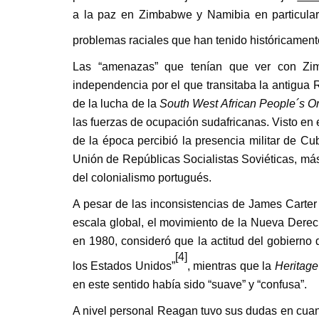
a la paz en Zimbabwe y Namibia en particular
problemas raciales que han tenido históricament
Las “amenazas” que tenían que ver con Zim
independencia por el que transitaba la antigua 
de la lucha de la
South West African People´s O
las fuerzas de ocupación sudafricanas. Visto en 
de la época percibió la presencia militar de Cu
Unión de Repúblicas Socialistas Soviéticas, más
del colonialismo portugués.
A pesar de las inconsistencias de James Carter
escala global, el movimiento de la Nueva Derec
en 1980, consideró que la actitud del gobierno 
[4]
los Estados Unidos”
, mientras que la
Heritage
en este sentido había sido “suave” y “confusa”.
A nivel personal Reagan tuvo sus dudas en cuan