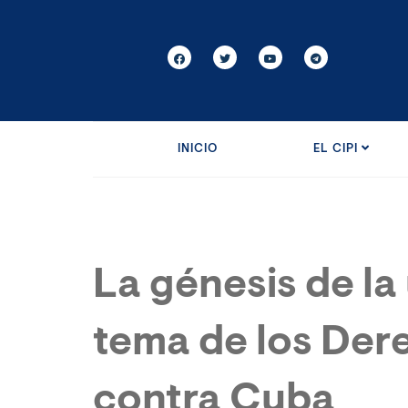
INICIO
EL CIPI
La génesis de la 
tema de los De
contra Cuba