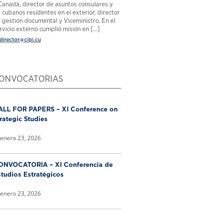
Canadá, director de asuntos consulares y
 cubanos residentes en el exterior, director
 gestión documental y Viceministro. En el
rvicio externo cumplió misión en [...]
director@cipi.cu
ONVOCATORIAS
ALL FOR PAPERS – XI Conference on
rategic Studies
enero 23, 2026
ONVOCATORIA – XI Conferencia de
tudios Estratégicos
enero 23, 2026