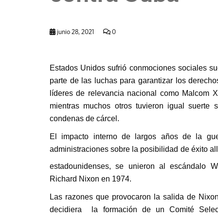
junio 28, 2021
0
Estados Unidos sufrió conmociones sociales suc
parte de las luchas para garantizar los derecho
líderes de relevancia nacional como Malcom X 
mientras muchos otros tuvieron igual suerte 
condenas de cárcel.
El impacto interno de largos años de la gue
administraciones sobre la posibilidad de éxito all
estadounidenses, se unieron al escándalo W
Richard Nixon en 1974.
Las razones que provocaron la salida de Nixo
decidiera la formación de un Comité Selec