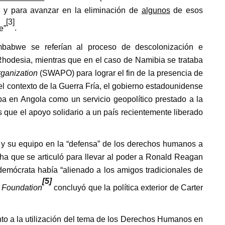
 y para avanzar en la eliminación de
algunos
de esos
[3]
e”
.
babwe se referían al proceso de descolonización e
Rhodesia, mientras que en el caso de Namibia se trataba
rganization
(SWAPO) para lograr el fin de la presencia de
el contexto de la Guerra Fría, el gobierno estadounidense
ba en Angola como un servicio geopolítico prestado a la
 que el apoyo solidario a un país recientemente liberado
 y su equipo en la “defensa” de los derechos humanos a
ha que se articuló para llevar al poder a Ronald Reagan
demócrata había “alienado a los amigos tradicionales de
[5]
 Foundation
concluyó que la política exterior de Carter
to a la utilización del tema de los Derechos Humanos en