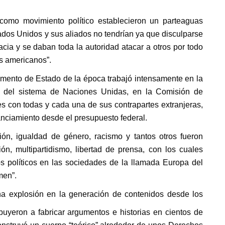
como movimiento político establecieron un parteaguas
dos Unidos y sus aliados no tendrían ya que disculparse
acia y se daban toda la autoridad atacar a otros por todo
es americanos”.
amento de Estado de la época trabajó intensamente en la
és del sistema de Naciones Unidas, en la Comisión de
 con todas y cada una de sus contrapartes extranjeras,
anciamiento desde el presupuesto federal.
n, igualdad de género, racismo y tantos otros fueron
ón, multipartidismo, libertad de prensa, con los cuales
s políticos en las sociedades de la llamada Europa del
men”.
a explosión en la generación de contenidos desde los
uyeron a fabricar argumentos e historias en cientos de