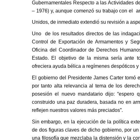
Gubernamentales Respecto a las Actividades de 
– 1976) y, aunque comenzó su trabajo con el aná
Unidos, de inmediato extendió su revisión a aspec
Uno de los resultados directos de las indagac
Control de Exportación de Armamentos y Segu
Oficina del Coordinador de Derechos Humanos
Estado. El objetivo de la misma sería ante t
ofreciera ayuda bélica a regímenes despóticos y 
El gobierno del Presidente James Carter tomó el
por tanto alta relevancia al tema de los derec
posesión el nuevo mandatario dijo: “espero
construido una paz duradera, basada no en arma
reflejen nuestros valores más preciados”.
Sin embargo, en la ejecución de la política ext
de dos figuras claves de dicho gobierno, por u
una filosofía que mezclaba la distensión y la c