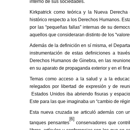
interno de sus sociedades.
Kirkpatrick como teórica y la Nueva Derecha 
histórico respecto a los Derechos Humanos. Esta
por las “pequeñas fallas” internas de su democr
aquellos que consideraran distinto de los “valor
Además de la definición en sí misma, el Depart
instrumentación de estas definiciones a trav
Derechos Humanos de Ginebra, en las reuniones
en su aparato de propaganda exterior y en el fin
Temas como acceso a la salud y a la educació
relegados por libertad de expresión y de reuni
Estados Unidos iba abriendo fisuras y espacio
Este para las que imaginaba un “cambio de régi
Esta nueva cruzada se articuló además con un
[6]
tanques pensantes
conservadores que contrib