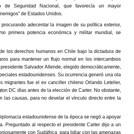
ro de Seguridad Nacional, que favorecía un mayor
“enemigos” de Estados Unidos.
procurando adecentar la imagen de su política exterior,
mo primera potencia económica y militar mundial, se
 de los derechos humanos en Chile bajo la dictadura de
ros para mantener un flujo normal en los intercambios
el presidente Salvador Allende, elegido democráticamente,
speciales estadounidenses. Su ocurrencia generó una ola
s migrantes fue el ex canciller chileno Orlando Letelier,
on DC días antes de la elección de Carter. No obstante,
 las causas, para no develar el vínculo directo entre la
la diplomacia estadounidense de la época se negó a apoyar
a. Preguntado al respecto el presidente Carter dijo a un
oniosamente
con Sudáfrica para lidiar con las amenazas