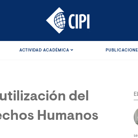
ACTIVIDAD ACADÉMICA
PUBLICACION
utilización del
E
rechos Humanos
se