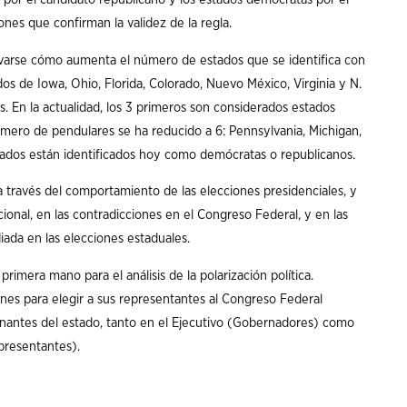
es que confirman la validez de la regla.
rvarse cómo aumenta el número de estados que se identifica con
tados de Iowa, Ohio, Florida, Colorado, Nuevo México, Virginia y N.
 En la actualidad, los 3 primeros son considerados estados
úmero de pendulares se ha reducido a 6: Pennsylvania, Michigan,
tados están identificados hoy como demócratas o republicanos.
a través del comportamiento de las elecciones presidenciales, y
acional, en las contradicciones en el Congreso Federal, y en las
iada en las elecciones estaduales.
rimera mano para el análisis de la polarización política.
es para elegir a sus representantes al Congreso Federal
rnantes del estado, tanto en el Ejecutivo (Gobernadores) como
presentantes).