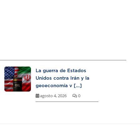
La guerra de Estados
Unidos contra Irán y la
geoeconomía v [...]
agosto 4, 2026
0