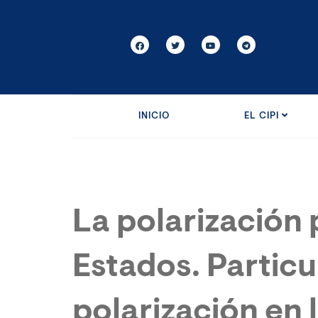
INICIO
EL CIPI
La polarización p
Estados. Particu
polarización en 