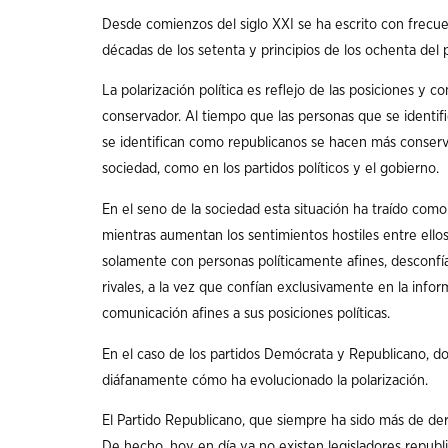
Desde comienzos del siglo XXI se ha escrito con frecuen
décadas de los setenta y principios de los ochenta del
La polarización política es reflejo de las posiciones y 
conservador. Al tiempo que las personas que se identif
se identifican como republicanos se hacen más conserv
sociedad, como en los partidos políticos y el gobierno.
En el seno de la sociedad esta situación ha traído co
mientras aumentan los sentimientos hostiles entre ellos.
solamente con personas políticamente afines, desconfía
rivales, a la vez que confían exclusivamente en la inf
comunicación afines a sus posiciones políticas.
En el caso de los partidos Demócrata y Republicano, do
diáfanamente cómo ha evolucionado la polarización.
El Partido Republicano, que siempre ha sido más de d
De hecho, hoy en día ya no existen legisladores republi