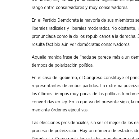
rango entre conservadores y muy conservadores.
En el Partido Demócrata la mayoría de sus miembros se
liberales radicales y liberales moderados. No obstante, 
pronunciada como la de los republicanos a la derecha. Si
resulta factible aún ver demócratas conservadores.
Aquella manida frase de “nada se parece más a un demó
tiempos de polarización política.
En el caso del gobierno, el Congreso constituye el prin
representantes de ambos partidos. La extrema polarizac
los últimos tiempos muy pocas de las políticas fundame
convertidas en ley. En lo que va del presente siglo, la
mediante órdenes ejecutivas.
Las elecciones presidenciales, sin ser el mejor de los 
proceso de polarización. Hay un número de estados iden
Demócrata. Como regla, los estados republicanos votan 