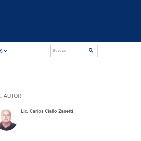
ES
L AUTOR
Lic. Carlos Ciaño Zanetti