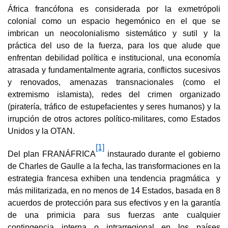
África francófona es considerada por la exmetrópoli
colonial como un espacio hegemónico en el que se
imbrican un neocolonialismo sistemático y sutil y la
práctica del uso de la fuerza, para los que alude que
enfrentan debilidad política e institucional, una economía
atrasada y fundamentalmente agraria, conflictos sucesivos
y renovados, amenazas transnacionales (como el
extremismo islamista), redes del crimen organizado
(piratería, tráfico de estupefacientes y seres humanos) y la
irrupción de otros actores político-militares, como Estados
Unidos y la OTAN.
[1]
Del plan FRANÁFRICA
instaurado durante el gobierno
de Charles de Gaulle a la fecha, las transformaciones en la
estrategia francesa exhiben una tendencia pragmática y
más militarizada, en no menos de 14 Estados, basada en 8
acuerdos de protección para sus efectivos y en la garantía
de una primicia para sus fuerzas ante cualquier
contingencia interna o intrarregional en los países