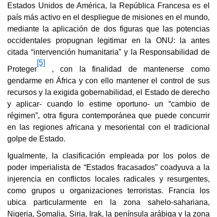
Estados Unidos de América, la República Francesa es el
país más activo en el despliegue de misiones en el mundo,
mediante la aplicación de dos figuras que las potencias
occidentales propugnan legitimar en la ONU: la antes
citada “intervención humanitaria” y la Responsabilidad de
[5]
Proteger
, con la finalidad de mantenerse como
gendarme en África y con ello mantener el control de sus
recursos y la exigida gobernabilidad, el Estado de derecho
y aplicar- cuando lo estime oportuno- un “cambio de
régimen”, otra figura contemporánea que puede concurrir
en las regiones africana y mesoriental con el tradicional
golpe de Estado.
Igualmente, la clasificación empleada por los polos de
poder imperialista de “Estados fracasados” coadyuva a la
injerencia en conflictos locales radicales y resurgentes,
como grupos u organizaciones terroristas. Francia los
ubica particularmente en la zona sahelo-sahariana,
Nigeria, Somalia, Siria, Irak, la península arábiga y la zona