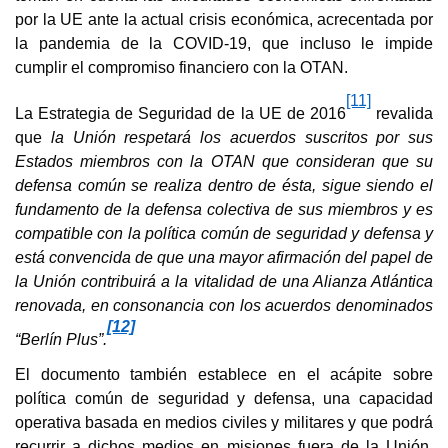
por la UE ante la actual crisis económica, acrecentada por
la pandemia de la COVID-19, que incluso le impide
cumplir el compromiso financiero con la OTAN.
[11]
La Estrategia de Seguridad de la UE de 2016
revalida
que
la Unión respetará los acuerdos suscritos por sus
Estados miembros con la OTAN que consideran que su
defensa común se realiza dentro de ésta, sigue siendo el
fundamento de la defensa colectiva de sus miembros y es
compatible con la política común de seguridad y defensa y
está convencida de que una mayor afirmación del papel de
la Unión contribuirá a la vitalidad de una Alianza Atlántica
renovada, en consonancia con los acuerdos denominados
[12]
“Berlín Plus”.
El documento también establece en el acápite sobre
política común de seguridad y defensa, una capacidad
operativa basada en medios civiles y militares y que podrá
recurrir a dichos medios en misiones fuera de la Unión,