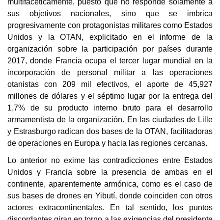
multifacéticamente, puesto que no responde solamente a
sus objetivos nacionales, sino que se imbrica
progresivamente con protagonistas militares como Estados
Unidos y la OTAN, explicitado en el informe de la
organización sobre la participación por países durante
2017, donde Francia ocupa el tercer lugar mundial en la
incorporación de personal militar a las operaciones
otanistas con 209 mil efectivos, el aporte de 45,927
millones de dólares y el séptimo lugar por la entrega del
1,7% de su producto interno bruto para el desarrollo
armamentista de la organización. En las ciudades de Lille
y Estrasburgo radican dos bases de la OTAN, facilitadoras
de operaciones en Europa y hacia las regiones cercanas.
Lo anterior no exime las contradicciones entre Estados
Unidos y Francia sobre la presencia de ambas en el
continente, aparentemente armónica, como es el caso de
sus bases de drones en Yibutí, donde coinciden con otros
actores extracontinentales. En tal sentido, los puntos
discordantes giran en torno a las exigencias del presidente