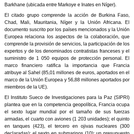
Barkhane (ubicada entre Markoye e Inates en Níger).
El citado grupo comprende la acción de Burkina Faso,
Chad, Mali, Mauritania, Níger y la Unión Africana. El
documento suscrito por los países mencionados y la Unión
Europea relaciona los aspectos de la colaboración, que
comprende la provisión de servicios, la participación de los
expertos y de los denominados contratistas franceses y el
suministro de 1 050 equipos de protección personal. El
marco financiero ratifica la importancia que Francia
atribuye al Sahel (85,01 millones de euros, aportados en el
marco de la Unión Europea y 56,88 millones aportados por
miembros de la UE).
El Instituto Sueco de Investigaciones para la Paz (SIPRI)
plantea que en la competencia geopolítica, Francia ocupa
el sexto lugar mundial por el tamaño de sus fuerzas
armadas, el cuarto con aviones (1 203 unidades); el quinto
en tanques (423), el tercero en ojivas nucleares (300
declaradas); el sexto en submarinos (10); un presupuesto