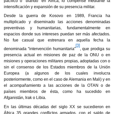
pacífico o “blando” en África, lo compense mediante la
intensificación y expansión de su presencia militar.
Desde la guerra de Kosovo en 1989, Francia ha
multiplicado y diseminado las acciones denominadas
preventivas y humanitarias, fundamentalmente en
espacios donde sus intereses puedan ser más afectados.
No fue casual que estrenara en aquella fecha la
[3]
denominada “intervención humanitaria”
, que prodiga su
presencia actual en misiones de paz de la ONU o en
misiones y operaciones militares propias, adoptadas con o
sin el consenso de los Estados miembros de la Unión
Europea (a algunos de los cuales involucra
posteriormente, como en el caso de Alemania en Mali) y en
el acompañamiento a las acciones de la OTAN o de
países miembros de ésta, como ha sucedido en
Afganistán, Irak o Libia.
En las últimas décadas del siglo XX se sucedieron en
África 35 grandes conflictos armados, con el saldo de