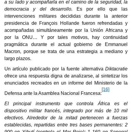
a su lado y acompañarla en el camino de la seguridad, la
democracia y del desarrollo.
Es por ello que las
intervenciones militares decididas durante la anterior
presidencia de François Hollande fueron refrendadas y
acompañadas simultáneamente por la Unión Africana y
por la ONU… Y por tales motivos, hay continuidad
pragmática durante el actual gobierno de Emmanuel
Macron, porque se trata de una estrategia a mediano y
largo plazos.
Un artículo publicado por la fuente alternativa
Diktacratie
ofrece una respuesta digna de analizarse, al sintetizar los
enunciados recreados en un informe del Ministerio de la
[16]
Defensa ante la Asamblea Nacional Francesa:
El principal instrumento que controla África es el
dispositivo militar francés, integrado por más de 10 mil
efectivos. Alrededor de la mitad pertenecen a fuerzas
establecidas, repartidas entre tres bases permanentes: 2
900 en Yibutí (controla el Mar Rojo); 1 160 en Senegal