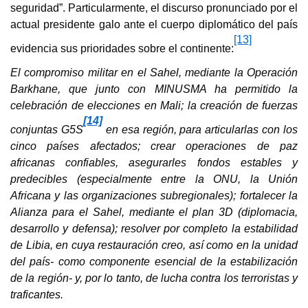
seguridad”. Particularmente, el discurso pronunciado por el
actual presidente galo ante el cuerpo diplomático del país
[13]
evidencia sus prioridades sobre el continente:
El compromiso militar en el Sahel, mediante la Operación
Barkhane, que junto con MINUSMA ha permitido la
celebración de elecciones en Mali; la creación de fuerzas
[14]
conjuntas G5S
en esa región, para articularlas con los
cinco países afectados; crear operaciones de paz
africanas confiables, asegurarles fondos estables y
predecibles (especialmente entre la ONU, la Unión
Africana y las organizaciones subregionales); fortalecer la
Alianza para el Sahel, mediante el plan 3D (diplomacia,
desarrollo y defensa); resolver por completo la estabilidad
de Libia, en cuya restauración creo, así como en la unidad
del país- como componente esencial de la estabilización
de la región- y, por lo tanto, de lucha contra los terroristas y
traficantes.