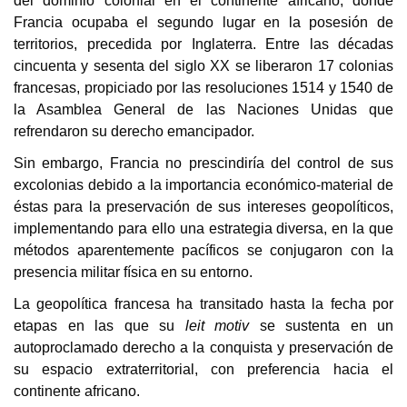
del dominio colonial en el continente africano, donde
Francia ocupaba el segundo lugar en la posesión de
territorios, precedida por Inglaterra. Entre las décadas
cincuenta y sesenta del siglo XX se liberaron 17 colonias
francesas, propiciado por las resoluciones 1514 y 1540 de
la Asamblea General de las Naciones Unidas que
refrendaron su derecho emancipador.
Sin embargo, Francia no prescindiría del control de sus
excolonias debido a la importancia económico-material de
éstas para la preservación de sus intereses geopolíticos,
implementando para ello una estrategia diversa, en la que
métodos aparentemente pacíficos se conjugaron con la
presencia militar física en su entorno.
La geopolítica francesa ha transitado hasta la fecha por
etapas en las que su
leit motiv
se sustenta en un
autoproclamado derecho a la conquista y preservación de
su espacio extraterritorial, con preferencia hacia el
continente africano.