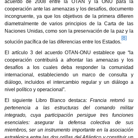
acuerdo de 2008 entre la OTAN y la ONU para la
cooperación ante las amenazas y los desafíos, documento
incongruente, ya que los objetivos de la primera difieren
diametralmente de varios principios de la Carta de las
Naciones Unidas, como son la preservación de la paz y la
[8]
solución pacífica de las diferencias entre los Estados.
El artículo 3 del acuerdo OTAN-ONU establece que “la
cooperación contribuirá a afrontar las amenazas y los
desafíos a los cuales deba responder la comunidad
internacional, estableciendo un marco de consulta y
diálogo, incluidos el intercambio regular y un diálogo a
nivel político y operacional”.
El siguiente Libro Blanco destaca:
Francia retomó su
pertenencia a las estructuras del comando militar
integrado, cuya participación persigue tres funciones
esenciales: asegurar la defensa colectiva de sus
miembros, ser un instrumento importante en la asociación
estratégica entre las dos orillas del Atlántico y constituir un