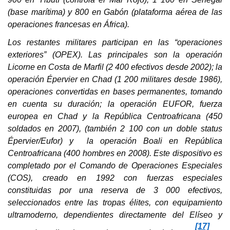
(base marítima) y 800 en Gabón (plataforma aérea de las
operaciones francesas en África).
Los restantes militares participan en las “operaciones
exteriores” (OPEX). Las principales son la operación
Licorne en Costa de Marfil (2 400 efectivos desde 2002); la
operación Épervier en Chad (1 200 militares desde 1986),
operaciones convertidas en bases permanentes, tomando
en cuenta su duración; la operación EUFOR, fuerza
europea en Chad y la República Centroafricana (450
soldados en 2007), (también 2 100 con un doble status
Épervier/Eufor) y la operación Boali en República
Centroafricana (400 hombres en 2008). Este dispositivo es
completado por el Comando de Operaciones Especiales
(COS), creado en 1992 con fuerzas especiales
constituidas por una reserva de 3 000 efectivos,
seleccionados entre las tropas élites, con equipamiento
ultramoderno, dependientes directamente del Elíseo y
[17]