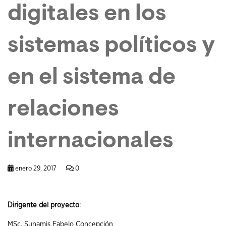
digitales en los
sistemas políticos y
en el sistema de
relaciones
internacionales
enero 29, 2017
0
Dirigente del proyecto
:
MSc. Sunamis Fabelo Concepción