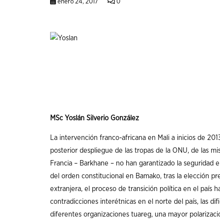
enero 24, 2017
0
MSc
Yoslán
Silverio
González
La intervención franco-africana en Mali a inicios de 2013
posterior despliegue de las tropas de la ONU, de las mi
Francia – Barkhane – no han garantizado la seguridad en
del orden constitucional en Bamako, tras la elección pr
extranjera, el proceso de transición política en el paí
contradicciones interétnicas en el norte del país, las d
diferentes organizaciones tuareg, una mayor polarizac