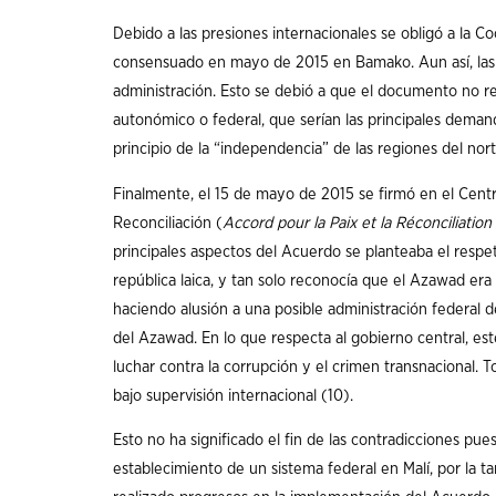
Debido a las presiones internacionales se obligó a la C
consensuado en mayo de 2015 en Bamako. Aun así, las pr
administración. Esto se debió a que el documento no r
autonómico o federal, que serían las principales deman
principio de la “independencia” de las regiones del nort
Finalmente, el 15 de mayo de 2015 se firmó en el Cen
Reconciliación (
Accord pour la Paix et la Réconciliation
principales aspectos del Acuerdo se planteaba el respeto 
república laica, y tan solo reconocía que el Azawad era 
haciendo alusión a una posible administración federal 
del Azawad. En lo que respecta al gobierno central, est
luchar contra la corrupción y el crimen transnacional. 
bajo supervisión internacional (10).
Esto no ha significado el fin de las contradicciones pu
establecimiento de un sistema federal en Malí, por la 