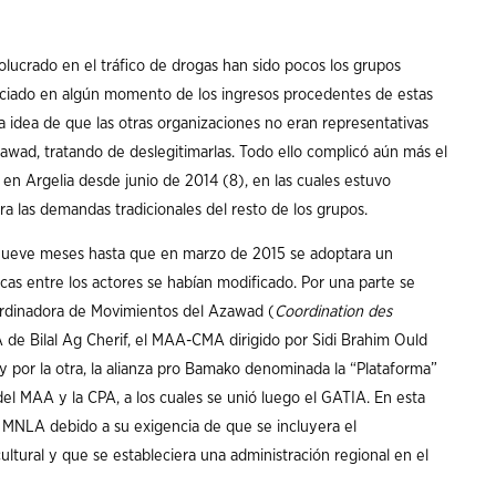
lucrado en el tráfico de drogas han sido pocos los grupos
iciado en algún momento de los ingresos procedentes de estas
la idea de que las otras organizaciones no eran representativas
awad, tratando de deslegitimarlas. Todo ello complicó aún más el
 en Argelia desde junio de 2014 (8), en las cuales estuvo
 las demandas tradicionales del resto de los grupos.
 nueve meses hasta que en marzo de 2015 se adoptara un
icas entre los actores se habían modificado. Por una parte se
ordinadora de Movimientos del Azawad (
Coordination des
 de Bilal Ag Cherif, el MAA-CMA dirigido por Sidi Brahim Ould
 por la otra, la alianza pro Bamako denominada la “Plataforma”
l MAA y la CPA, a los cuales se unió luego el GATIA. En esta
 MNLA debido a su exigencia de que se incluyera el
tural y que se estableciera una administración regional en el