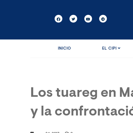
INICIO
EL CIPI
Los tuareg en Ma
y la confrontaci