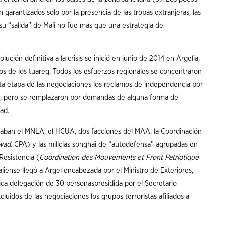
 garantizados solo por la presencia de las tropas extranjeras, las
 su “salida” de Mali no fue más que una estrategia de
ción definitiva a la crisis se inició en junio de 2014 en Argelia,
ctos de los tuareg. Todos los esfuerzos regionales se concentraron
sta etapa de las negociaciones los reclamos de independencia por
, pero se remplazaron por demandas de alguna forma de
ad.
raban el MNLA, el HCUA, dos facciones del MAA, la Coordinación
awad,
CPA) y las milicias songhai de “autodefensa” agrupadas en
Resistencia (
Coordination des Mouvements et Front Patriotique
iense llegó a Argel encabezada por el Ministro de Exteriores,
a delegación de 30 personaspresidida por el Secretario
luidos de las negociaciones los grupos terroristas afiliados a