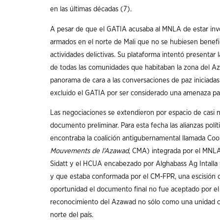
en las últimas décadas (7).
A pesar de que el GATIA acusaba al MNLA de estar invo
armados en el norte de Mali que no se hubiesen benef
actividades delictivas. Su plataforma intentó presentar 
de todas las comunidades que habitaban la zona del Az
panorama de cara a las conversaciones de paz iniciadas
excluido el GATIA por ser considerado una amenaza para
Las negociaciones se extendieron por espacio de casi
documento preliminar. Para esta fecha las alianzas polít
encontraba la coalición antigubernamental llamada Co
Mouvements de l’Azawad
, CMA) integrada por el MNLA
Sidatt y el HCUA encabezado por Alghabass Ag Intalla y
y que estaba conformada por el CM-FPR, una escisión de
oportunidad el documento final no fue aceptado por el
reconocimiento del Azawad no sólo como una unidad cul
norte del país.