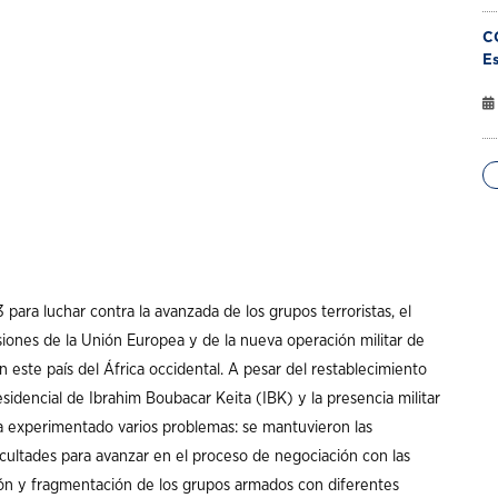
C
Es
 para luchar contra la avanzada de los grupos terroristas, el
siones de la Unión Europea y de la nueva operación militar de
 este país del África occidental. A pesar del restablecimiento
esidencial de Ibrahim Boubacar Keita (IBK) y la presencia militar
s ha experimentado varios problemas: se mantuvieron las
ificultades para avanzar en el proceso de negociación con las
ión y fragmentación de los grupos armados con diferentes