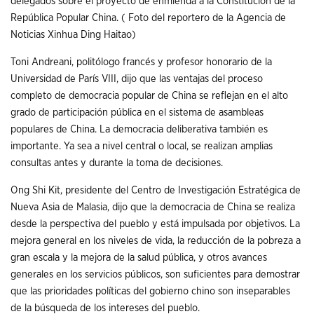
delegados sobre el proyecto de enmienda a la Constitución de la
República Popular China. ( Foto del reportero de la Agencia de
Noticias Xinhua Ding Haitao)
Toni Andreani, politólogo francés y profesor honorario de la
Universidad de París VIII, dijo que las ventajas del proceso
completo de democracia popular de China se reflejan en el alto
grado de participación pública en el sistema de asambleas
populares de China. La democracia deliberativa también es
importante. Ya sea a nivel central o local, se realizan amplias
consultas antes y durante la toma de decisiones.
Ong Shi Kit, presidente del Centro de Investigación Estratégica de
Nueva Asia de Malasia, dijo que la democracia de China se realiza
desde la perspectiva del pueblo y está impulsada por objetivos. La
mejora general en los niveles de vida, la reducción de la pobreza a
gran escala y la mejora de la salud pública, y otros avances
generales en los servicios públicos, son suficientes para demostrar
que las prioridades políticas del gobierno chino son inseparables
de la búsqueda de los intereses del pueblo.