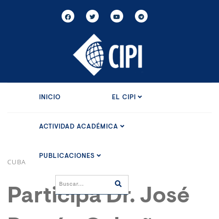
INICIO
EL CIPI
ACTIVIDAD ACADÉMICA
PUBLICACIONES
CUBA
Participa Dr. José