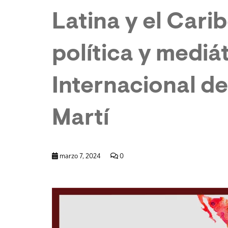
Latina y el Cari
política y mediát
Internacional d
Martí
marzo 7, 2024
0