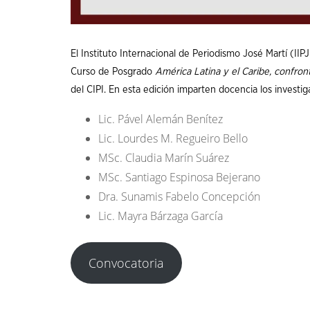
El Instituto Internacional de Periodismo José Martí (IIP
Curso de Posgrado
América Latina y el Caribe, confront
del CIPI. En esta edición imparten docencia los investig
Lic. Pável Alemán Benítez
Lic. Lourdes M. Regueiro Bello
MSc. Claudia Marín Suárez
MSc. Santiago Espinosa Bejerano
Dra. Sunamis Fabelo Concepción
Lic. Mayra Bárzaga García
Convocatoria