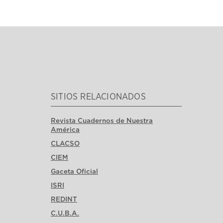
SITIOS RELACIONADOS
Revista Cuadernos de Nuestra
América
CLACSO
CIEM
Gaceta Oficial
ISRI
REDINT
C.U.B.A.