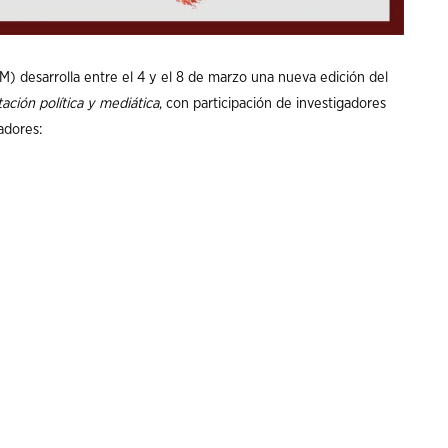
JM) desarrolla entre el 4 y el 8 de marzo una nueva edición del
ación política y mediática
, con participación de investigadores
adores: