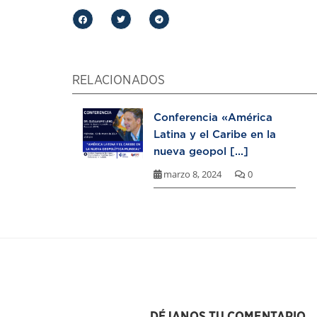
RELACIONADOS
Conferencia «América
Latina y el Caribe en la
nueva geopol [...]
marzo 8, 2024
0
DÉJANOS TU COMENTARIO