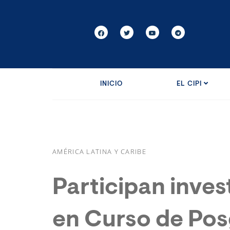
INICIO
EL CIPI
AMÉRICA LATINA Y CARIBE
Participan inves
en Curso de Po