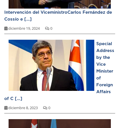
Intervención del ViceministroCarlos Fernández de
Cossío e [...]
diciembre 19, 2024
0
Special
Address
by the
Vice
Minister
of
Foreign
Affairs
of C [...]
diciembre 8, 2023
0