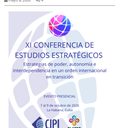
mayo 8, 2026
4