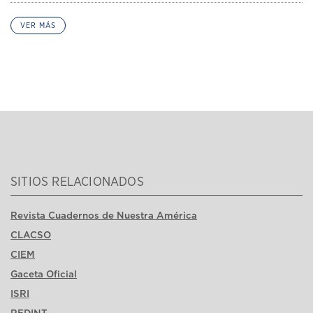
VER MÁS
SITIOS RELACIONADOS
Revista Cuadernos de Nuestra América
CLACSO
CIEM
Gaceta Oficial
ISRI
REDINT