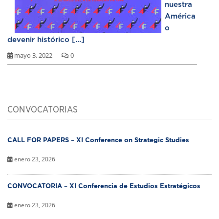
nuestra
América
o
devenir histórico [...]
mayo 3, 2022
0
CONVOCATORIAS
CALL FOR PAPERS – XI Conference on Strategic Studies
enero 23, 2026
CONVOCATORIA – XI Conferencia de Estudios Estratégicos
enero 23, 2026