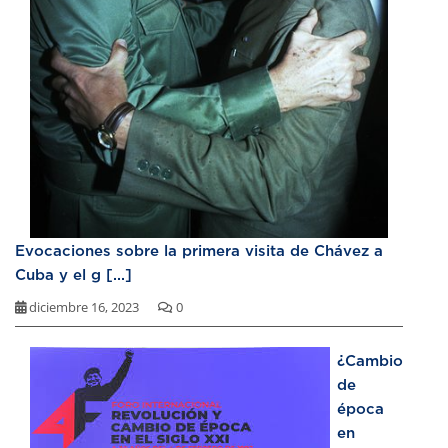
Evocaciones sobre la primera visita de Chávez a
Cuba y el g [...]
diciembre 16, 2023
0
¿Cambio
de
época
en