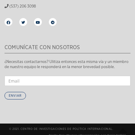
(537) 206 3098
COMUNÍCATE CON NOSOTROS
¿Necesitas contactarnos? Ulitiza entonces esta misma vía y un miembro
de nuestro equipo le responderá en la menor brevedad posible.
ENVIAR
© 2021. CENTRO DE INVESTIGACIONES DE POLÍTICA INTERNACIONAL.