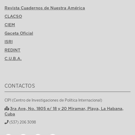
Revista Cuadernos de Nuestra América
CLACSO
CIEM
Gaceta Oficial
ISRI
REDINT
C.U.B.A.
CONTACTOS
CIPI (Centro de Investigaciones de Política Internacional)
3ra Ave, No. 1805 e/ 18 y 20 Miramar, Playa, La Habana,
Cuba
(537) 206 3098