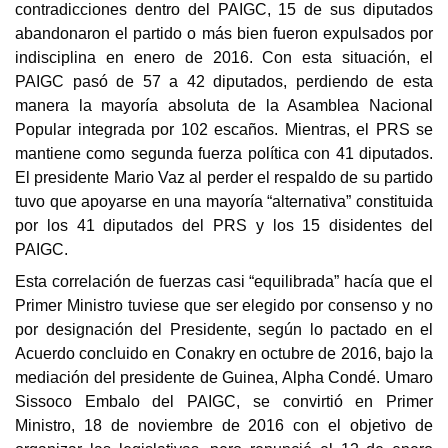
contradicciones dentro del PAIGC, 15 de sus diputados
abandonaron el partido o más bien fueron expulsados por
indisciplina en enero de 2016. Con esta situación, el
PAIGC pasó de 57 a 42 diputados, perdiendo de esta
manera la mayoría absoluta de la Asamblea Nacional
Popular integrada por 102 escaños. Mientras, el PRS se
mantiene como segunda fuerza política con 41 diputados.
El presidente Mario Vaz al perder el respaldo de su partido
tuvo que apoyarse en una mayoría “alternativa” constituida
por los 41 diputados del PRS y los 15 disidentes del
PAIGC
.
Esta correlación de fuerzas casi “equilibrada” hacía que el
Primer Ministro tuviese que ser elegido por consenso y no
por designación del Presidente, según lo pactado en el
Acuerdo concluido en Conakry en octubre de 2016, bajo la
mediación del presidente de Guinea, Alpha Condé.
Umaro
Sissoco Embalo del PAIGC, se convirtió en Primer
Ministro, 18 de noviembre de 2016 con el objetivo de