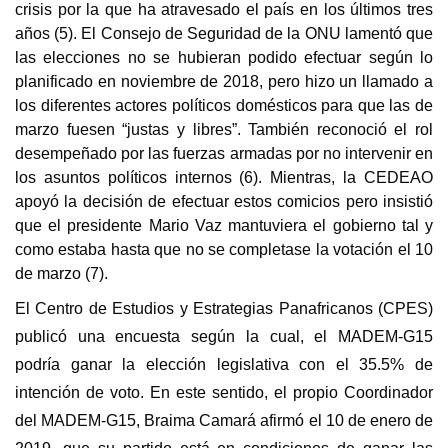
crisis por la que ha atravesado el país en los últimos tres
años (5). El Consejo de Seguridad de la ONU lamentó que
las elecciones no se hubieran podido efectuar según lo
planificado en noviembre de 2018, pero hizo un llamado a
los diferentes actores políticos domésticos para que las de
marzo fuesen “justas y libres”. También reconoció el rol
desempeñado por las fuerzas armadas por no intervenir en
los asuntos políticos internos (6). Mientras, la CEDEAO
apoyó la decisión de efectuar estos comicios pero insistió
que el presidente Mario Vaz mantuviera el gobierno tal y
como estaba hasta que no se completase la votación el 10
de marzo (7).
El Centro de Estudios y Estrategias Panafricanos (CPES)
publicó una encuesta según la cual, el MADEM-G15
podría ganar la elección legislativa con el 35.5% de
intención de voto. En este sentido, el propio Coordinador
del MADEM-G15, Braima Camará afirmó el 10 de enero de