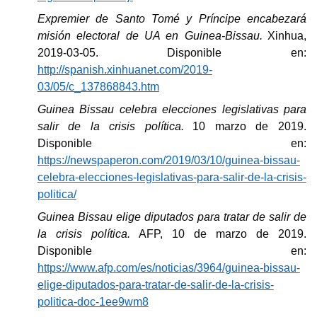
Expremier de Santo Tomé y Príncipe encabezará
misión electoral de UA en Guinea-Bissau.
Xinhua,
2019-03-05. Disponible en:
http://spanish.xinhuanet.com/2019-
03/05/c_137868843.htm
Guinea Bissau celebra elecciones legislativas para
salir de la crisis política.
10 marzo de 2019.
Disponible en:
https://newspaperon.com/2019/03/10/guinea-bissau-
celebra-elecciones-legislativas-para-salir-de-la-crisis-
politica/
Guinea Bissau elige diputados para tratar de salir de
la crisis política.
AFP, 10 de marzo de 2019.
Disponible en:
https://www.afp.com/es/noticias/3964/guinea-bissau-
elige-diputados-para-tratar-de-salir-de-la-crisis-
politica-doc-1ee9wm8