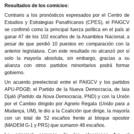
Resultados de los comicios:
Contrario a los pronósticos expresados por el Centro de
Estudios y Estrategias Panafricanos (CPES), el PAIGCV
se confirmó como la principal fuerza política en el país al
ganar 47 de los 102 escaños de la Asamblea Nacional, a
pesar de que perdió 10 puestos en comparación con la
anterior legislatura. Con este resultado no alcanzó por sí
solo la mayoría absoluta, sin embargo, gracias a su
alianza con otros partidos minoritarios podrá formar
gobierno.
Un acuerdo preelectoral entre el PAIGCV y los partidos
APU-PDGB
; el Partido de la Nueva Democracia, de Iaia
Djaló (
Partido da Nova Democracia
, PND) y con la Unión
por el Cambio dirigido por Agnelo Regala (
União para a
Mudança
, UM), le dio a la Coalición que dirige, la mayoría
con un total de 52 escaños frente al bloque opositor
(
MADEM G-1 y PRS
) que sumaron 48 escaños.