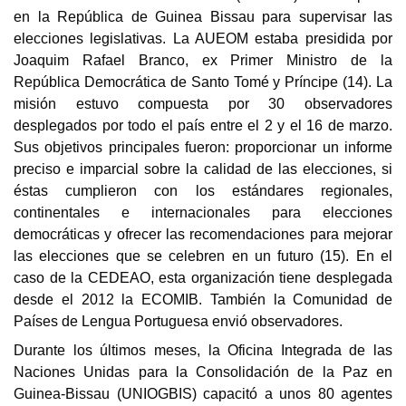
en la República de Guinea Bissau para supervisar las
elecciones legislativas. La AUEOM estaba presidida por
Joaquim Rafael Branco, ex Primer Ministro de la
República Democrática de Santo Tomé y Príncipe (14). La
misión estuvo compuesta por 30 observadores
desplegados por todo el país entre el 2 y el 16 de marzo.
Sus objetivos
principales fueron: proporcionar un informe
preciso e imparcial sobre la calidad de las elecciones, si
éstas cumplieron con los estándares regionales,
continentales e internacionales para elecciones
democráticas y ofrecer las recomendaciones para mejorar
las elecciones que se celebren en un futuro (15).
En el
caso de la CEDEAO, esta organización tiene desplegada
desde el 2012 la ECOMIB. También la Comunidad de
Países de Lengua Portuguesa envió observadores.
Durante los últimos meses, la
Oficina Integrada de las
Naciones Unidas para la Consolidación de la Paz en
Guinea-Bissau (UNIOGBIS)
capacitó a unos 80 agentes