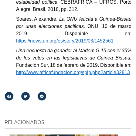
estabilidad política
. CEBRAFRICA – UFRGS, Porto
Alegre, Brasil, 2018, pp. 312.
Soares, Alexandre.
La ONU felicita a Guinea-Bissau
por unas elecciones pacíficas.
ONU, 10 de marzo
2019. Disponible en:
https://news.un.org/es/story/2019/03/1452561
Una encuesta da ganador al Madem G-15 con el 35%
de los votos en las legislativas de Guinea Bissau.
Fundación Sur
, 18 de febrero de 2019. Disponible en:
http://www.africafundacion.org/spip.php?article32813
RELACIONADOS