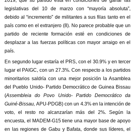
2019, que su partido está en condiciones de ganar las
legislativas del 10 de marzo con “mayoría absoluta”,
debido al “incremento” de militantes a sus filas tanto en el
país como en el extranjero (8). No parece probable que un
partido de reciente formación esté en condiciones de
desplazar a las fuerzas políticas con mayor arraigo en el
país.
En segundo lugar estaría el PRS, con el 30.9% y en tercer
lugar el PAIGC, con un 27.3%. Con respecto a los partidos
minoritarios saldría con una mejor posición la Asamblea
del Pueblo Unido- Partido Democrático de Guinea Bissau
(
Assembleia do Povo Unido- Partido Democrático da
Guiné-Bissau,
APU-PDGB) con un 4.3% en la intención de
voto, el resto no alcanzarían más del 2%. Según la
encuesta, el MADEM-G15 tiene una mayor base de apoyo
en las regiones de Gabu y Bafata, donde sus líderes, el