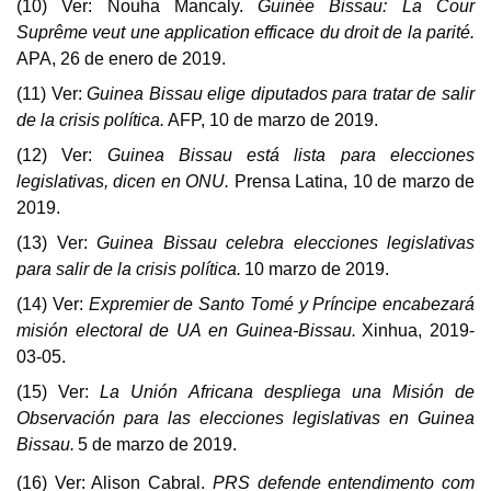
(10) Ver:
Nouha Mancaly.
Guinée Bissau: La Cour
Suprême veut une application efficace du droit de la parité.
APA, 26 de enero de 2019.
(11) Ver:
Guinea Bissau elige diputados para tratar de salir
de la crisis política.
AFP, 10 de marzo de 2019.
(12)
Ver:
Guinea Bissau está lista para elecciones
legislativas, dicen en ONU.
Prensa Latina, 10 de marzo de
2019.
(13) Ver:
Guinea Bissau celebra elecciones legislativas
para salir de la crisis política.
10 marzo de 2019.
(14) Ver:
Expremier de Santo Tomé y Príncipe encabezará
misión electoral de UA en Guinea-Bissau.
Xinhua, 2019-
03-05.
(15) Ver:
La Unión Africana despliega una Misión de
Observación para las elecciones legislativas en Guinea
Bissau.
5 de marzo de 2019.
(16) Ver: Alison Cabral.
PRS defende entendimento com