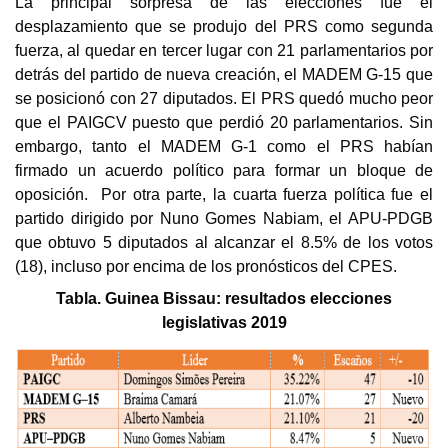
La principal sorpresa de las elecciones fue el
desplazamiento que se produjo del PRS como segunda
fuerza, al quedar en tercer lugar con 21 parlamentarios por
detrás del partido de nueva creación, el MADEM G-15 que
se posicionó con 27 diputados. El PRS quedó mucho peor
que el PAIGCV puesto que perdió 20 parlamentarios. Sin
embargo, tanto el MADEM G-1 como el PRS habían
firmado un acuerdo político para formar un bloque de
oposición. Por otra parte, la cuarta fuerza política fue el
partido dirigido por Nuno Gomes Nabiam, el APU-PDGB
que obtuvo 5 diputados al alcanzar el 8.5% de los votos
(18), incluso por encima de los pronósticos del CPES.
Tabla. Guinea Bissau: resultados elecciones
legislativas 2019