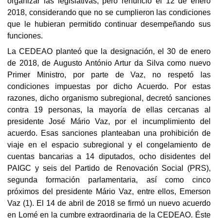
organizar las legislativas, pero renunció el 12 de enero
2018, considerando que no se cumplieron las condiciones
que le hubieran permitido continuar desempeñando sus
funciones.
La CEDEAO planteó que la designación, el 30 de enero
de 2018, de Augusto António Artur da Silva como nuevo
Primer Ministro, por parte de Vaz, no respetó las
condiciones impuestas por dicho Acuerdo. Por estas
razones, dicho organismo subregional, decretó sanciones
contra 19 personas, la mayoría de ellas cercanas al
presidente José Mário Vaz, por el incumplimiento del
acuerdo. Esas sanciones planteaban una prohibición de
viaje en el espacio subregional y el congelamiento de
cuentas bancarias a 14 diputados, ocho disidentes del
PAIGC y seis del Partido de Renovación Social (PRS),
segunda formación parlamentaria, así como cinco
próximos del presidente Mário Vaz, entre ellos, Emerson
Vaz (1).
El 14 de abril de 2018 se firmó un nuevo acuerdo
en Lomé en la cumbre extraordinaria de la CEDEAO. Éste