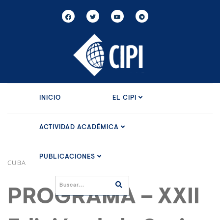
INICIO
EL CIPI
ACTIVIDAD ACADÉMICA
PUBLICACIONES
CUBA
PROGRAMA – XXII