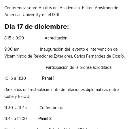
Conferencia sobre Análisis del Académico Fulton Amstrong de
American University en el ISRI.
Día
17
de diciembre
:
8:15 a 9:00 Acreditación
9:00 am Inauguración del evento e intervención de
Viceministro de Relaciones Exteriores, Carlos Fernández de Cossío.
Participación de la prensa acreditada.
10:15 a 11:30
Panel 1
Diez años del restablecimiento de relaciones diplomáticas entre
Cuba y EE.UU.
11:30 a 11.45 Coffee break
11:45 a 14:00
Panel 2