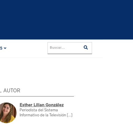
ES
L AUTOR
Esther Lilian González
Periodista del Sistema
Informativo de la Televisión [...]