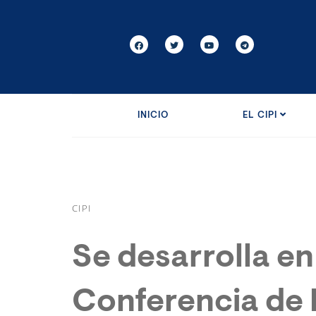
INICIO
EL CIPI
CIPI
Se desarrolla en
Conferencia de 