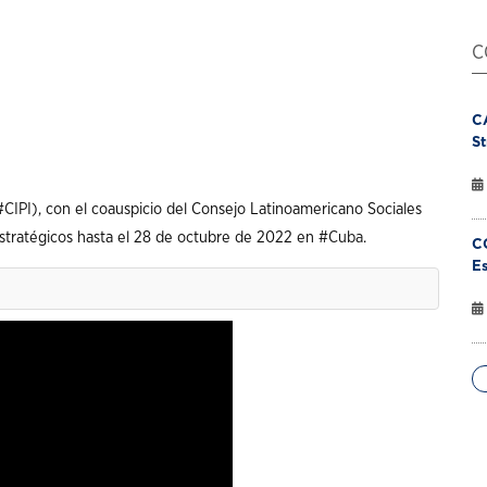
C
C
St
#CIPI
), con el coauspicio del Consejo Latinoamericano Sociales
 Estratégicos hasta el 28 de octubre de 2022 en
#Cuba
.
C
Es