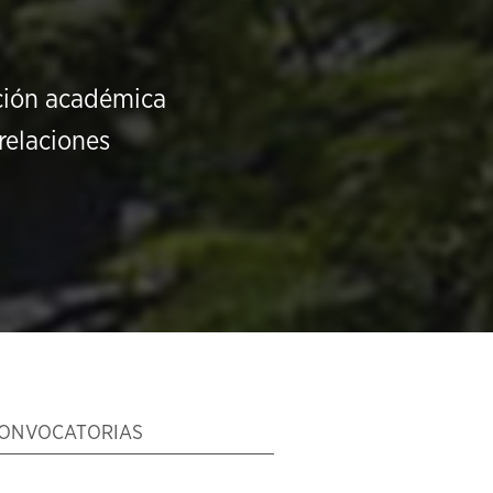
ución académica
relaciones
ONVOCATORIAS