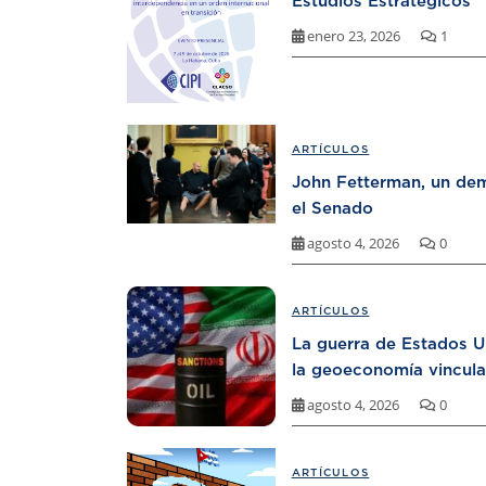
Estudios Estratégicos
enero 23, 2026
1
ARTÍCULOS
John Fetterman, un dem
el Senado
agosto 4, 2026
0
ARTÍCULOS
La guerra de Estados U
la geoeconomía vincula
agosto 4, 2026
0
ARTÍCULOS