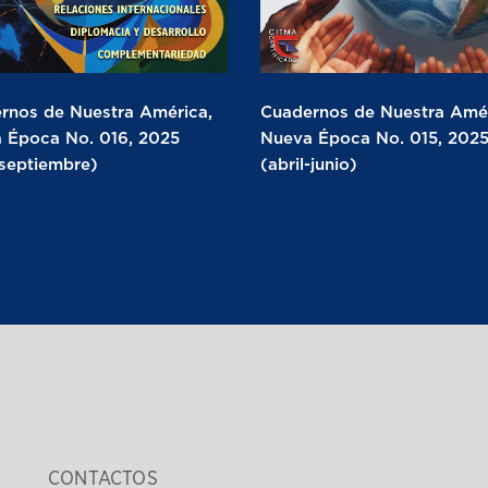
rnos de Nuestra América,
Cuadernos de Nuestra Amér
 Época No. 016, 2025
Nueva Época No. 015, 202
-septiembre)
(abril-junio)
CONTACTOS