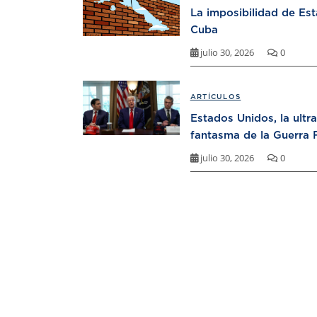
La imposibilidad de Es
Cuba
julio 30, 2026
0
ARTÍCULOS
Estados Unidos, la ultr
fantasma de la Guerra F
julio 30, 2026
0