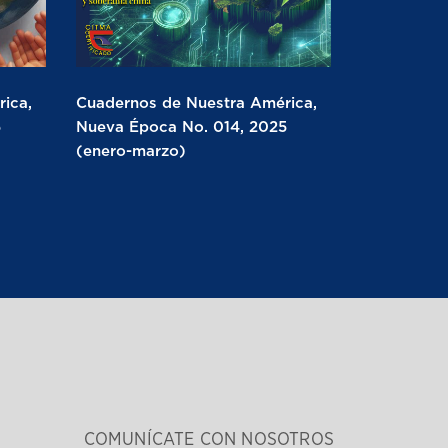
ica,
Cuadernos de Nuestra América,
5
Nueva Época No. 014, 2025
(enero-marzo)
COMUNÍCATE CON NOSOTROS