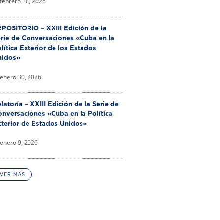
febrero 18, 2026
POSITORIO – XXIII Edición de la
erie de Conversaciones «Cuba en la
lítica Exterior de los Estados
nidos»
enero 30, 2026
latoría – XXIII Edición de la Serie de
nversaciones «Cuba en la Política
xterior de Estados Unidos»
enero 9, 2026
VER MÁS