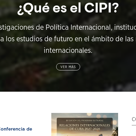
¿Qué es el CIPI?
stigaciones de Política Internacional, instit
a los estudios de futuro en el ámbito de las 
internacionales.
VER MÁS
C
nferencia de