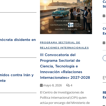
C
St
C
Es
ócrata disidente en
PROGRAMA SECTORIAL DE
RELACIONES INTERNACIONALES
III Convocatoria del
Programa Sectorial de
Ciencia, Tecnología e
Innovación «Relaciones
nidos contra Irán y
Internacionales» 2027-2028
E
nte
mayo 8, 2026
4
El Centro de Investigaciones de
R
Política Internacional (CIPI) quien
Es
actúa por encargo del Ministerio de