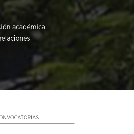
ución académica
relaciones
ONVOCATORIAS