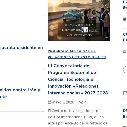
C
St
C
Es
ócrata disidente en
PROGRAMA SECTORIAL DE
RELACIONES INTERNACIONALES
III Convocatoria del
Programa Sectorial de
Ciencia, Tecnología e
Innovación «Relaciones
nidos contra Irán y
Internacionales» 2027-2028
E
nte
mayo 8, 2026
4
El Centro de Investigaciones de
R
Política Internacional (CIPI) quien
Es
actúa por encargo del Ministerio de