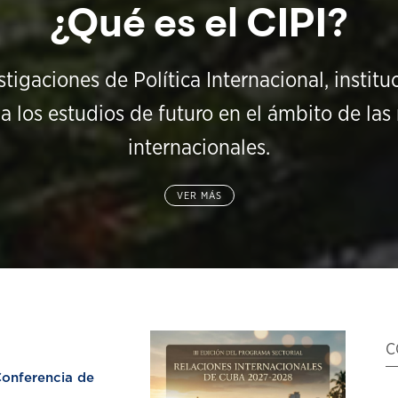
¿Qué es el CIPI?
stigaciones de Política Internacional, instit
a los estudios de futuro en el ámbito de las 
internacionales.
VER MÁS
C
nferencia de