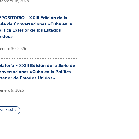
febrero 18, 2026
POSITORIO – XXIII Edición de la
erie de Conversaciones «Cuba en la
lítica Exterior de los Estados
nidos»
enero 30, 2026
latoría – XXIII Edición de la Serie de
nversaciones «Cuba en la Política
xterior de Estados Unidos»
enero 9, 2026
VER MÁS