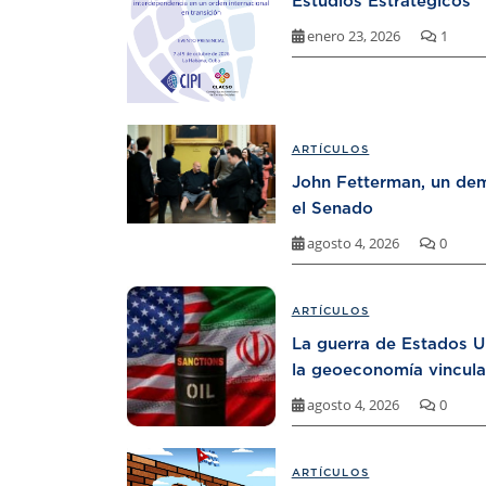
Estudios Estratégicos
enero 23, 2026
1
ARTÍCULOS
John Fetterman, un dem
el Senado
agosto 4, 2026
0
ARTÍCULOS
La guerra de Estados U
la geoeconomía vincula
agosto 4, 2026
0
ARTÍCULOS