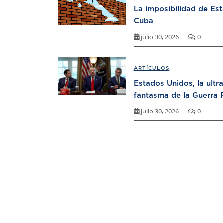
La imposibilidad de Es
Cuba
julio 30, 2026
0
ARTÍCULOS
Estados Unidos, la ultr
fantasma de la Guerra F
julio 30, 2026
0