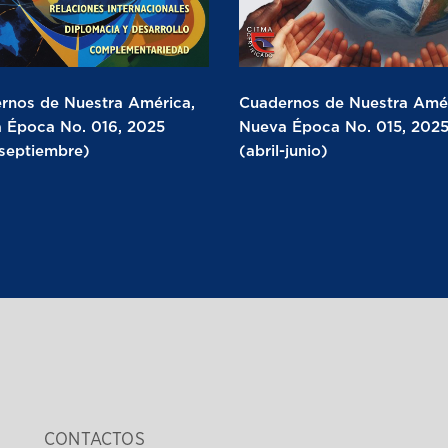
rnos de Nuestra América,
Cuadernos de Nuestra Amér
 Época No. 016, 2025
Nueva Época No. 015, 202
-septiembre)
(abril-junio)
CONTACTOS