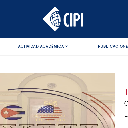
ACTIVIDAD ACADÉMICA
PUBLICACION
C
E