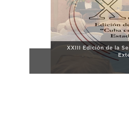
XXIII Edición de la Serie de 
Exterior d
RE