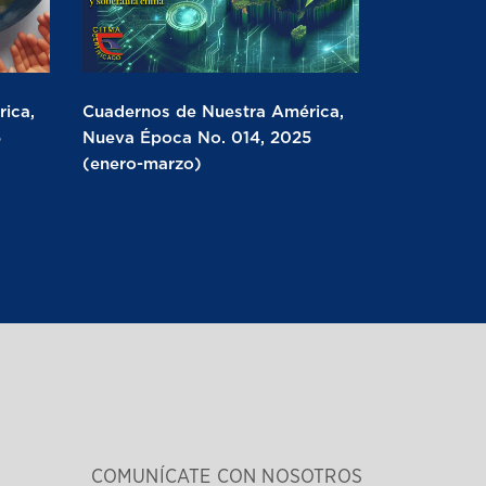
ica,
Cuadernos de Nuestra América,
5
Nueva Época No. 014, 2025
(enero-marzo)
COMUNÍCATE CON NOSOTROS