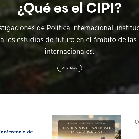
¿Qué es el CIPI?
stigaciones de Política Internacional, instit
a los estudios de futuro en el ámbito de las 
internacionales.
VER MÁS
C
nferencia de