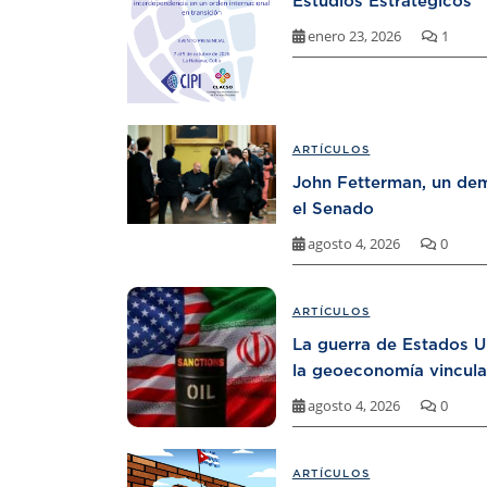
Estudios Estratégicos
enero 23, 2026
1
ARTÍCULOS
John Fetterman, un dem
el Senado
agosto 4, 2026
0
ARTÍCULOS
La guerra de Estados U
la geoeconomía vincula
agosto 4, 2026
0
ARTÍCULOS