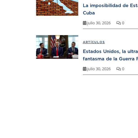
La imposibilidad de Es
Cuba
julio 30, 2026
0
ARTÍCULOS
Estados Unidos, la ultr
fantasma de la Guerra F
julio 30, 2026
0