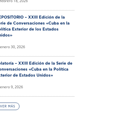
febrero 18, 2026
POSITORIO – XXIII Edición de la
erie de Conversaciones «Cuba en la
lítica Exterior de los Estados
nidos»
enero 30, 2026
latoría – XXIII Edición de la Serie de
nversaciones «Cuba en la Política
xterior de Estados Unidos»
enero 9, 2026
VER MÁS