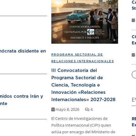
C
St
C
Es
ócrata disidente en
PROGRAMA SECTORIAL DE
RELACIONES INTERNACIONALES
III Convocatoria del
Programa Sectorial de
Ciencia, Tecnología e
Innovación «Relaciones
nidos contra Irán y
Internacionales» 2027-2028
E
nte
mayo 8, 2026
4
El Centro de Investigaciones de
R
Política Internacional (CIPI) quien
Es
actúa por encargo del Ministerio de