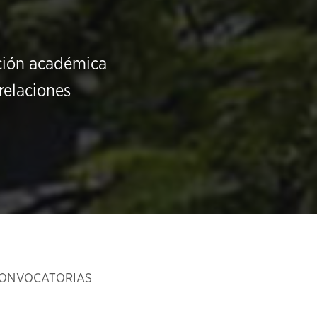
ución académica
relaciones
ONVOCATORIAS