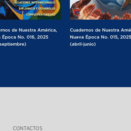
rnos de Nuestra América,
Cuadernos de Nuestra Amér
 Época No. 016, 2025
Nueva Época No. 015, 202
-septiembre)
(abril-junio)
CONTACTOS