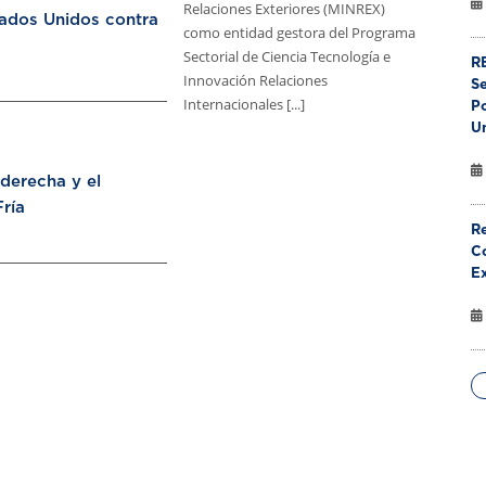
Relaciones Exteriores (MINREX)
tados Unidos contra
como entidad gestora del Programa
Sectorial de Ciencia Tecnología e
RE
Innovación Relaciones
S
Internacionales [...]
Po
U
aderecha y el
ría
Re
Co
E