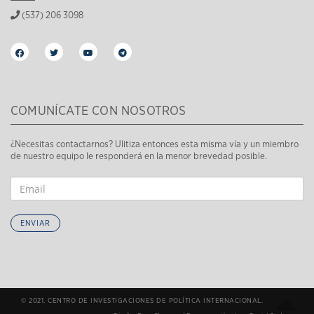
(537) 206 3098
COMUNÍCATE CON NOSOTROS
¿Necesitas contactarnos? Ulitiza entonces esta misma vía y un miembro
de nuestro equipo le responderá en la menor brevedad posible.
ENVIAR
© 2021. CENTRO DE INVESTIGACIONES DE POLÍTICA INTERNACIONAL.