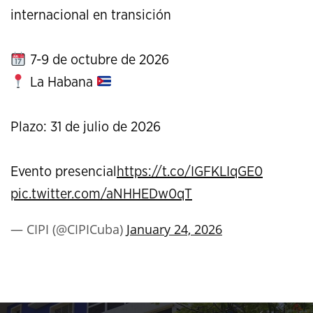
internacional en transición
7-9 de octubre de 2026
La Habana
Plazo: 31 de julio de 2026
Evento presencial
https://t.co/IGFKLIqGE0
pic.twitter.com/aNHHEDw0qT
— CIPI (@CIPICuba)
January 24, 2026