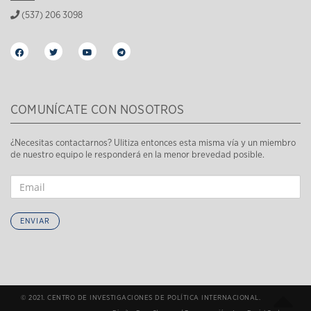
(537) 206 3098
COMUNÍCATE CON NOSOTROS
¿Necesitas contactarnos? Ulitiza entonces esta misma vía y un miembro
de nuestro equipo le responderá en la menor brevedad posible.
ENVIAR
© 2021. CENTRO DE INVESTIGACIONES DE POLÍTICA INTERNACIONAL.