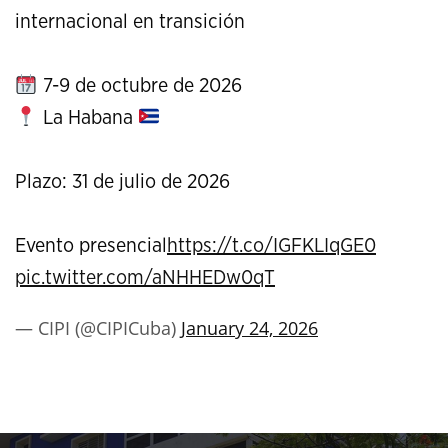
internacional en transición
7-9 de octubre de 2026
La Habana
Plazo: 31 de julio de 2026
Evento presencial
https://t.co/IGFKLIqGE0
pic.twitter.com/aNHHEDw0qT
— CIPI (@CIPICuba)
January 24, 2026