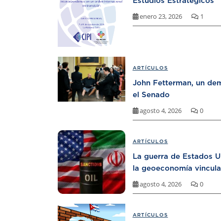
Estudios Estratégicos
enero 23, 2026
1
ARTÍCULOS
John Fetterman, un dem
el Senado
agosto 4, 2026
0
ARTÍCULOS
La guerra de Estados U
la geoeconomía vincula
agosto 4, 2026
0
ARTÍCULOS