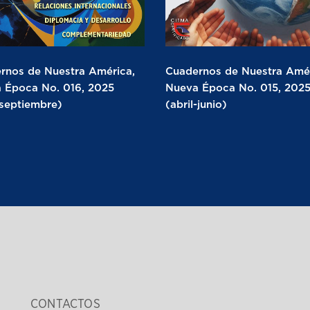
rnos de Nuestra América,
Cuadernos de Nuestra Amér
 Época No. 016, 2025
Nueva Época No. 015, 202
-septiembre)
(abril-junio)
CONTACTOS