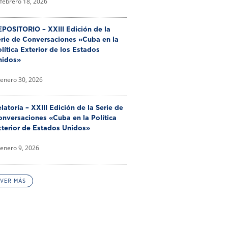
febrero 18, 2026
POSITORIO – XXIII Edición de la
erie de Conversaciones «Cuba en la
lítica Exterior de los Estados
nidos»
enero 30, 2026
latoría – XXIII Edición de la Serie de
nversaciones «Cuba en la Política
xterior de Estados Unidos»
enero 9, 2026
VER MÁS