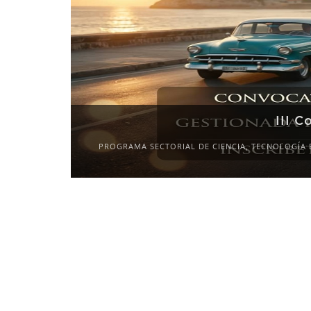
XI Conference 
2027-
CALL FOR PAPERS