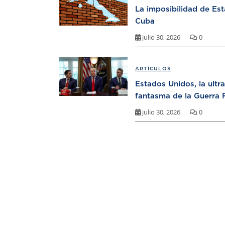
La imposibilidad de Es
Cuba
julio 30, 2026
0
ARTÍCULOS
Estados Unidos, la ultr
fantasma de la Guerra F
julio 30, 2026
0