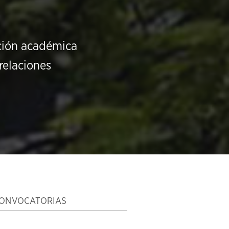
ución académica
relaciones
ONVOCATORIAS