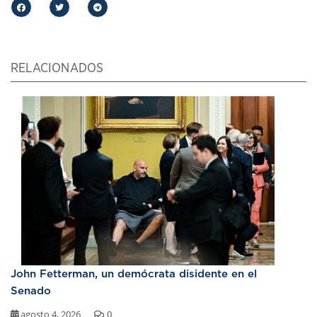
RELACIONADOS
John Fetterman, un demócrata disidente en el
Senado
agosto 4, 2026
0