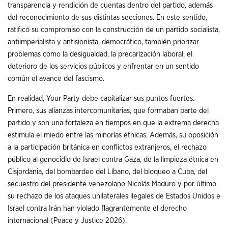
transparencia y rendición de cuentas dentro del partido, además
del reconocimiento de sus distintas secciones. En este sentido,
ratificó su compromiso con la construcción de un partido socialista,
antiimperialista y antisionista, democrático, también priorizar
problemas como la desigualdad, la precarización laboral, el
deterioro de los servicios públicos y enfrentar en un sentido
común el avance del fascismo.
En realidad, Your Party debe capitalizar sus puntos fuertes.
Primero, sus alianzas intercomunitarias, que formaban parte del
partido y son una fortaleza en tiempos en que la extrema derecha
estimula el miedo entre las minorías étnicas. Además, su oposición
a la participación británica en conflictos extranjeros, el rechazo
público al genocidio de Israel contra Gaza, de la limpieza étnica en
Cisjordania, del bombardeo del Líbano, del bloqueo a Cuba, del
secuestro del presidente venezolano Nicolás Maduro y por último
su rechazo de los ataques unilaterales ilegales de Estados Unidos e
Israel contra Irán han violado flagrantemente el derecho
internacional (Peace y Justice 2026).