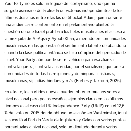
Your Party no es sólo un legado del corbynismo, sino que ha
surgido asimismo de la oleada de victorias independientes de los
últimos dos años entre ellas las de Shockat Adam, quien durante
una audiencia recientemente en el parlamentario planteó la
cuestión de que Israel prohíba a los fieles musulmanes el acceso a
la mezquita de Al-Aqsa y Ayoub Khan, a menudo en comunidades
musulmanas en las que estalló el sentimiento latente de abandono
cuando la clase política británica se hizo cómplice del genocidio de
Israel. Your Party aún puede ser el vehículo para esa alianza:
contra la guerra, contra la austeridad, por el socialismo, que une a
comunidades de todas las religiones y de ninguna: cristianas,
musulmanas, sij, judías, hindúes y más (Forbes y Takrouri, 2026).
En efecto, los partidos nuevos pueden obtener muchos votos a
nivel nacional pero pocos escaños, ejemplos claros en los últimos
tiempos es el caso del UK Independence Party (UKIP) con el 12,6
% del voto en 2015 donde obtuvo un escaño en Westminster, igual
le sucedió al Partido Verde de Inglaterra y Gales con varios puntos
porcentuales a nivel nacional, solo un diputado durante varios