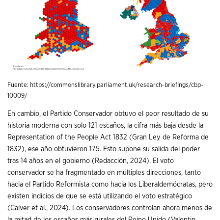
Fuente:
https://commonslibrary.parliament.uk/research-briefings/cbp-
10009/
En cambio, el Partido Conservador obtuvo el peor resultado de su
historia moderna con solo 121 escaños, la cifra más baja desde la
Representation of the People Act 1832 (Gran Ley de Reforma de
1832), ese año obtuvieron 175. Esto supone su salida del poder
tras 14 años en el gobierno (Redacción, 2024). El voto
conservador se ha fragmentado en múltiples direcciones, tanto
hacia el Partido Reformista como hacia los Liberaldemócratas, pero
existen indicios de que se está utilizando el voto estratégico
(Calver et al., 2024). Los conservadores controlan ahora menos de
la mitad de los escaños más rurales del Reino Unido (Valentin,