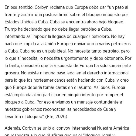
En ese sentido, Corbyn reclama que Europa debe dar “un paso al
frente y asumir una postura firme sobre el bloqueo impuesto por
Estados Unidos a Cuba. Cuba se encuentra ahora bajo bloqueo.
Trump ha declarado que no debe llegar petróleo a Cuba,
intentando así impedir la llegada de cualquier petrolero. No hay
nada que impida a la Unión Europea enviar uno o varios petroleros
a Cuba. Cuba no es un país ideal. No necesita tanto petróleo, pero
lo que sí necesita, lo necesita urgentemente y debe obtenerlo. Por
lo tanto, considero que la respuesta de Europa ha sido sumamente
grosera. No existe ninguna base legal en el derecho internacional
para lo que los norteamericanos están haciendo con Cuba, y creo
que Europa debería tomar cartas en el asunto. Así pues, Europa
está implicada al no participar en ningún intento por romper el
bloqueo a Cuba. Por eso enviamos un mensaje contundente a
nuestros gobiernos: reconozcan las necesidades de Cuba y
levanten el bloqueo” (Efe, 2026).
Además, Corbyn se unió al convoy internacional Nuestra América
en respuesta a lo que él afirma que es el “bloqueo ilegal y