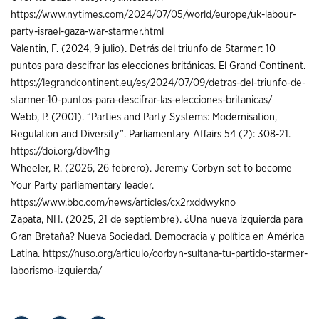
https://www.nytimes.com/2024/07/05/world/europe/uk-labour-
party-israel-gaza-war-starmer.html
Valentin, F. (2024, 9 julio). Detrás del triunfo de Starmer: 10
puntos para descifrar las elecciones británicas. El Grand Continent.
https://legrandcontinent.eu/es/2024/07/09/detras-del-triunfo-de-
starmer-10-puntos-para-descifrar-las-elecciones-britanicas/
Webb, P. (2001). “Parties and Party Systems: Modernisation,
Regulation and Diversity”. Parliamentary Affairs 54 (2): 308-21.
https://doi.org/dbv4hg
Wheeler, R. (2026, 26 febrero). Jeremy Corbyn set to become
Your Party parliamentary leader.
https://www.bbc.com/news/articles/cx2rxddwykno
Zapata, NH. (2025, 21 de septiembre). ¿Una nueva izquierda para
Gran Bretaña? Nueva Sociedad. Democracia y política en América
Latina.
https://nuso.org/articulo/corbyn-sultana-tu-partido-starmer-
laborismo-izquierda/