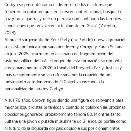
Corbyn se presentó como el defensor de los electores que
“quieren un gobierno que, en la escena internacional, busque la
paz y no la guerra, y que no permita que continúen las terribles
condiciones que prevalecen actualmente en Gaza” (Valentin,
2024).
Ahora, el surgimiento de Your Party (Tu Partido) nueva agrupación
socialista británica impulsada por Jeremy Corbyn y Zarah Sultana
en julio 2025, ocurre en un escenario de fragmentación del
sistema político del país. El origen de esta formación se remonta
aproximadamente al 2020 a través del Proyecto Paz y Justicia y
más recientemente se vio reforzada por la creación de un
movimiento autodenominado El Colectivo cercano a la
personalidad de Jeremy Corbyn.
A sus 76 años, Corbyn sigue siendo una figura de relevancia para
muchos izquierdistas británicos y cuando se celebren las próximas
elecciones generales, probablemente tendrá 80. Mientras tanto,
Sultana una joven diputada musulmana de 31 años, se perfila como
el futuro de la izquierda del país debido a sus posicionamientos