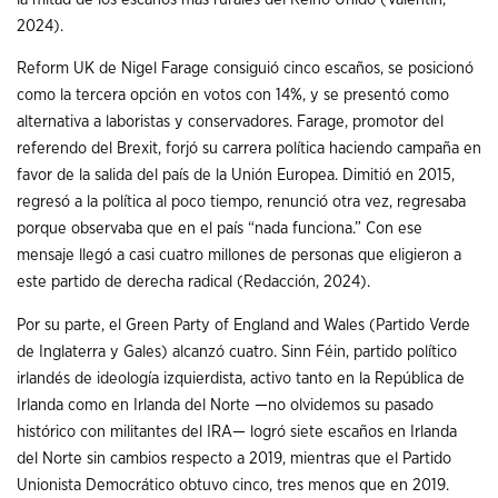
2024).
Reform UK de Nigel Farage consiguió cinco escaños, se posicionó
como la tercera opción en votos con 14%, y se presentó como
alternativa a laboristas y conservadores. Farage, promotor del
referendo del Brexit, forjó su carrera política haciendo campaña en
favor de la salida del país de la Unión Europea. Dimitió en 2015,
regresó a la política al poco tiempo, renunció otra vez, regresaba
porque observaba que en el país “nada funciona.” Con ese
mensaje llegó a casi cuatro millones de personas que eligieron a
este partido de derecha radical (Redacción, 2024).
Por su parte, el Green Party of England and Wales (Partido Verde
de Inglaterra y Gales) alcanzó cuatro. Sinn Féin, partido político
irlandés de ideología izquierdista, activo tanto en la República de
Irlanda como en Irlanda del Norte —no olvidemos su pasado
histórico con militantes del IRA— logró siete escaños en Irlanda
del Norte sin cambios respecto a 2019, mientras que el Partido
Unionista Democrático obtuvo cinco, tres menos que en 2019.