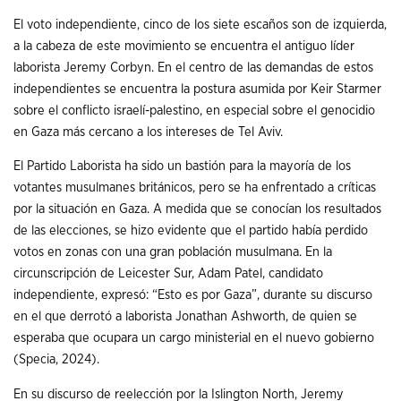
El voto independiente, cinco de los siete escaños son de izquierda,
a la cabeza de este movimiento se encuentra el antiguo líder
laborista Jeremy Corbyn. En el centro de las demandas de estos
independientes se encuentra la postura asumida por Keir Starmer
sobre el conflicto israelí-palestino, en especial sobre el genocidio
en Gaza más cercano a los intereses de Tel Aviv.
El Partido Laborista ha sido un bastión para la mayoría de los
votantes musulmanes británicos, pero se ha enfrentado a críticas
por la situación en Gaza. A medida que se conocían los resultados
de las elecciones, se hizo evidente que el partido había perdido
votos en zonas con una gran población musulmana. En la
circunscripción de Leicester Sur, Adam Patel, candidato
independiente, expresó: “Esto es por Gaza”, durante su discurso
en el que derrotó a laborista Jonathan Ashworth, de quien se
esperaba que ocupara un cargo ministerial en el nuevo gobierno
(Specia, 2024).
En su discurso de reelección por la Islington North, Jeremy