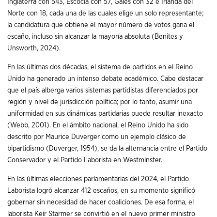
Inglaterra con 543, Escocia con 57, Gales con 32 e Irlanda del
Norte con 18, cada una de las cuales elige un solo representante;
la candidatura que obtiene el mayor número de votos gana el
escaño, incluso sin alcanzar la mayoría absoluta (Benites y
Unsworth, 2024).
En las últimas dos décadas, el sistema de partidos en el Reino
Unido ha generado un intenso debate académico. Cabe destacar
que el país alberga varios sistemas partidistas diferenciados por
región y nivel de jurisdicción política; por lo tanto, asumir una
uniformidad en sus dinámicas partidarias puede resultar inexacto
(Webb, 2001). En el ámbito nacional, el Reino Unido ha sido
descrito por Maurice Duverger como un ejemplo clásico de
bipartidismo (Duverger, 1954), se da la alternancia entre el Partido
Conservador y el Partido Laborista en Westminster.
En las últimas elecciones parlamentarias del 2024, el Partido
Laborista logró alcanzar 412 escaños, en su momento significó
gobernar sin necesidad de hacer coaliciones. De esa forma, el
laborista Keir Starmer se convirtió en el nuevo primer ministro