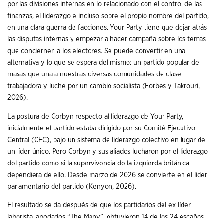
por las divisiones internas en lo relacionado con el control de las
finanzas, el liderazgo e incluso sobre el propio nombre del partido,
en una clara guerra de facciones. Your Party tiene que dejar atrás
las disputas internas y empezar a hacer campaña sobre los temas
que conciernen a los electores. Se puede convertir en una
alternativa y lo que se espera del mismo: un partido popular de
masas que una a nuestras diversas comunidades de clase
trabajadora y luche por un cambio socialista (Forbes y Takrouri,
2026).
La postura de Corbyn respecto al liderazgo de Your Party,
inicialmente el partido estaba dirigido por su Comité Ejecutivo
Central (CEC), bajo un sistema de liderazgo colectivo en lugar de
un líder único. Pero Corbyn y sus aliados lucharon por el liderazgo
del partido como si la supervivencia de la izquierda británica
dependiera de ello. Desde marzo de 2026 se convierte en el líder
parlamentario del partido (Kenyon, 2026).
El resultado se da después de que los partidarios del ex líder
laborista, apodados “The Many”, obtuvieron 14 de los 24 escaños