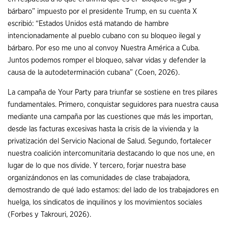
bárbaro” impuesto por el presidente Trump, en su cuenta X
escribió: “Estados Unidos está matando de hambre
intencionadamente al pueblo cubano con su bloqueo ilegal y
bárbaro. Por eso me uno al convoy Nuestra América a Cuba.
Juntos podemos romper el bloqueo, salvar vidas y defender la
causa de la autodeterminación cubana” (Coen, 2026).
La campaña de Your Party para triunfar se sostiene en tres pilares
fundamentales. Primero, conquistar seguidores para nuestra causa
mediante una campaña por las cuestiones que más les importan,
desde las facturas excesivas hasta la crisis de la vivienda y la
privatización del Servicio Nacional de Salud. Segundo, fortalecer
nuestra coalición intercomunitaria destacando lo que nos une, en
lugar de lo que nos divide. Y tercero, forjar nuestra base
organizándonos en las comunidades de clase trabajadora,
demostrando de qué lado estamos: del lado de los trabajadores en
huelga, los sindicatos de inquilinos y los movimientos sociales
(Forbes y Takrouri, 2026).