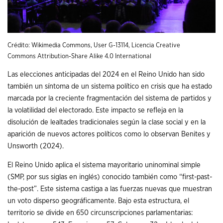
Crédito: Wikimedia Commons, User
G-13114
, Licencia
Creative
Commons
Attribution-Share Alike 4.0 International
Las elecciones anticipadas del 2024 en el Reino Unido han sido
también un síntoma de un sistema político en crisis que ha estado
marcada por la creciente fragmentación del sistema de partidos y
la volatilidad del electorado. Este impacto se refleja en la
disolución de lealtades tradicionales según la clase social y en la
aparición de nuevos actores políticos como lo observan Benites y
Unsworth (2024).
El Reino Unido aplica el sistema mayoritario uninominal simple
(SMP, por sus siglas en inglés) conocido también como “first-past-
the-post”. Este sistema castiga a las fuerzas nuevas que muestran
un voto disperso geográficamente. Bajo esta estructura, el
territorio se divide en 650 circunscripciones parlamentarias: