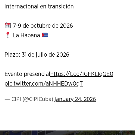
internacional en transición
7-9 de octubre de 2026
La Habana
Plazo: 31 de julio de 2026
Evento presencial
https://t.co/IGFKLIqGE0
pic.twitter.com/aNHHEDw0qT
— CIPI (@CIPICuba)
January 24, 2026