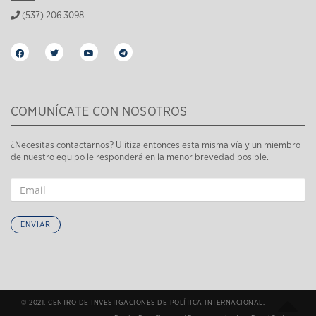
(537) 206 3098
COMUNÍCATE CON NOSOTROS
¿Necesitas contactarnos? Ulitiza entonces esta misma vía y un miembro
de nuestro equipo le responderá en la menor brevedad posible.
ENVIAR
© 2021. CENTRO DE INVESTIGACIONES DE POLÍTICA INTERNACIONAL.