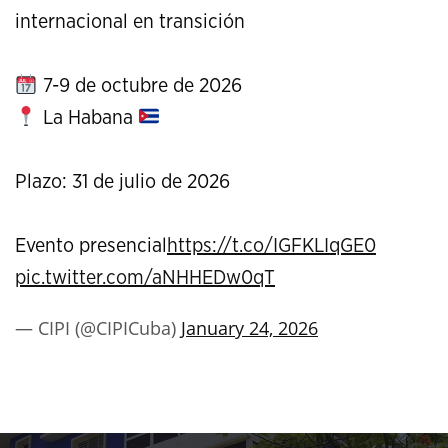
internacional en transición
7-9 de octubre de 2026
La Habana
Plazo: 31 de julio de 2026
Evento presencial
https://t.co/IGFKLIqGE0
pic.twitter.com/aNHHEDw0qT
— CIPI (@CIPICuba)
January 24, 2026