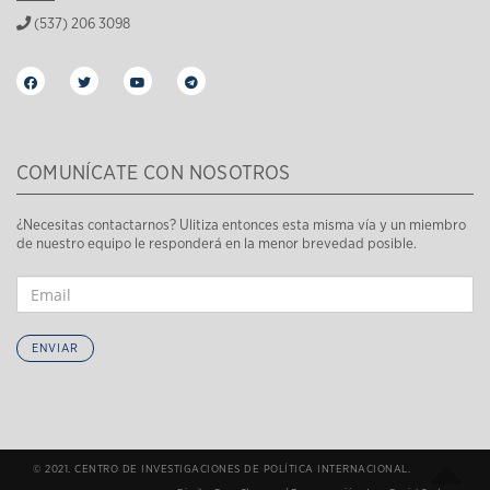
(537) 206 3098
COMUNÍCATE CON NOSOTROS
¿Necesitas contactarnos? Ulitiza entonces esta misma vía y un miembro
de nuestro equipo le responderá en la menor brevedad posible.
ENVIAR
© 2021. CENTRO DE INVESTIGACIONES DE POLÍTICA INTERNACIONAL.