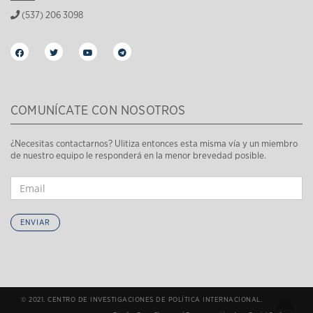
(537) 206 3098
COMUNÍCATE CON NOSOTROS
¿Necesitas contactarnos? Ulitiza entonces esta misma vía y un miembro
de nuestro equipo le responderá en la menor brevedad posible.
ENVIAR
© 2021. CENTRO DE INVESTIGACIONES DE POLÍTICA INTERNACIONAL.