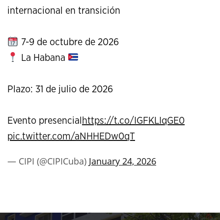
internacional en transición
7-9 de octubre de 2026
La Habana
Plazo: 31 de julio de 2026
Evento presencial
https://t.co/IGFKLIqGE0
pic.twitter.com/aNHHEDw0qT
— CIPI (@CIPICuba)
January 24, 2026