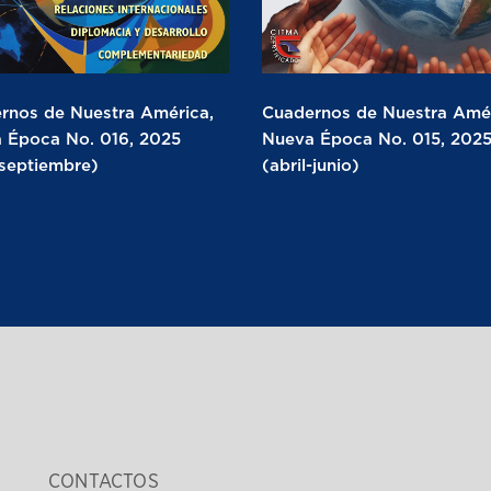
rnos de Nuestra América,
Cuadernos de Nuestra Amér
 Época No. 016, 2025
Nueva Época No. 015, 202
-septiembre)
(abril-junio)
CONTACTOS