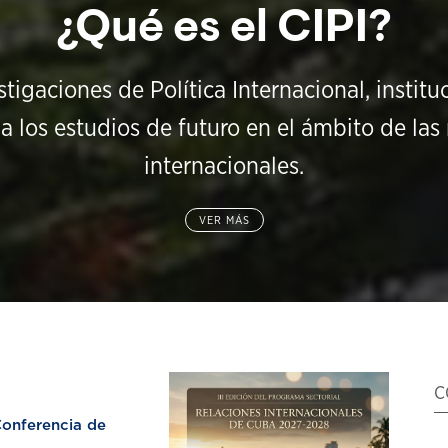
¿Qué es el CIPI?
stigaciones de Política Internacional, instit
a los estudios de futuro en el ámbito de las 
internacionales.
VER MÁS
C
nferencia de