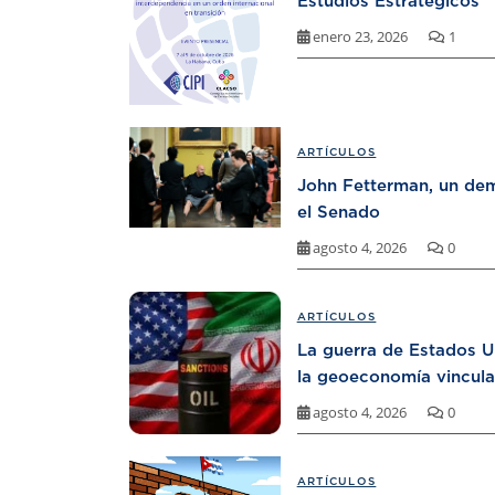
Estudios Estratégicos
enero 23, 2026
1
ARTÍCULOS
John Fetterman, un dem
el Senado
agosto 4, 2026
0
ARTÍCULOS
La guerra de Estados U
la geoeconomía vincula
agosto 4, 2026
0
ARTÍCULOS