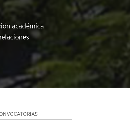
ución académica
relaciones
ONVOCATORIAS