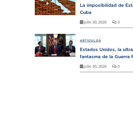
La imposibilidad de Es
Cuba
julio 30, 2026
0
ARTÍCULOS
Estados Unidos, la ultr
fantasma de la Guerra F
julio 30, 2026
0