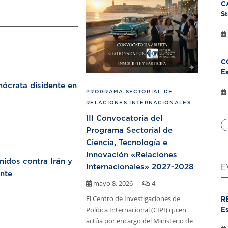
C
St
C
Es
ócrata disidente en
PROGRAMA SECTORIAL DE
RELACIONES INTERNACIONALES
III Convocatoria del
Programa Sectorial de
Ciencia, Tecnología e
Innovación «Relaciones
nidos contra Irán y
Internacionales» 2027-2028
E
nte
mayo 8, 2026
4
El Centro de Investigaciones de
R
Política Internacional (CIPI) quien
Es
actúa por encargo del Ministerio de