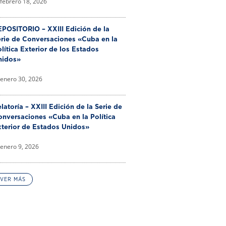
febrero 18, 2026
POSITORIO – XXIII Edición de la
erie de Conversaciones «Cuba en la
lítica Exterior de los Estados
nidos»
enero 30, 2026
latoría – XXIII Edición de la Serie de
nversaciones «Cuba en la Política
xterior de Estados Unidos»
enero 9, 2026
VER MÁS