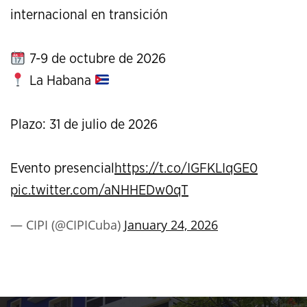
internacional en transición
7-9 de octubre de 2026
La Habana
Plazo: 31 de julio de 2026
Evento presencial
https://t.co/IGFKLIqGE0
pic.twitter.com/aNHHEDw0qT
— CIPI (@CIPICuba)
January 24, 2026