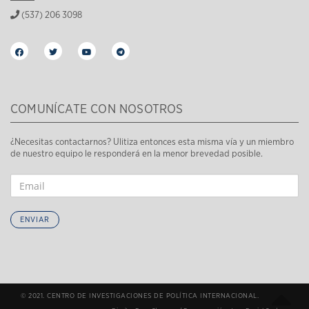
(537) 206 3098
COMUNÍCATE CON NOSOTROS
¿Necesitas contactarnos? Ulitiza entonces esta misma vía y un miembro
de nuestro equipo le responderá en la menor brevedad posible.
ENVIAR
© 2021. CENTRO DE INVESTIGACIONES DE POLÍTICA INTERNACIONAL.