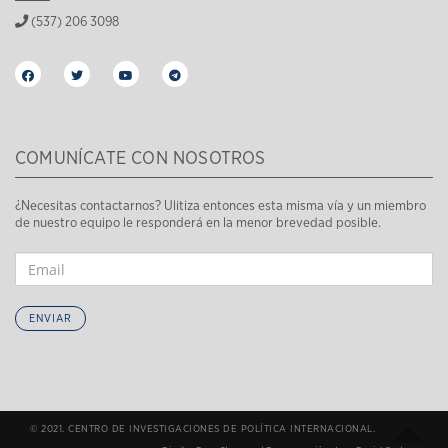
(537) 206 3098
COMUNÍCATE CON NOSOTROS
¿Necesitas contactarnos? Ulitiza entonces esta misma vía y un miembro
de nuestro equipo le responderá en la menor brevedad posible.
ENVIAR
© 2021. CENTRO DE INVESTIGACIONES DE POLÍTICA INTERNACIONAL.