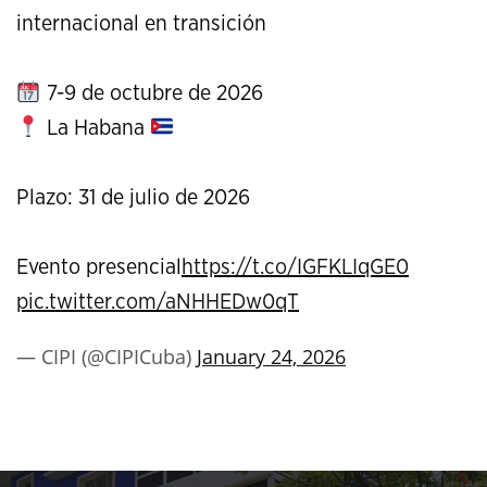
internacional en transición
7-9 de octubre de 2026
La Habana
Plazo: 31 de julio de 2026
Evento presencial
https://t.co/IGFKLIqGE0
pic.twitter.com/aNHHEDw0qT
— CIPI (@CIPICuba)
January 24, 2026