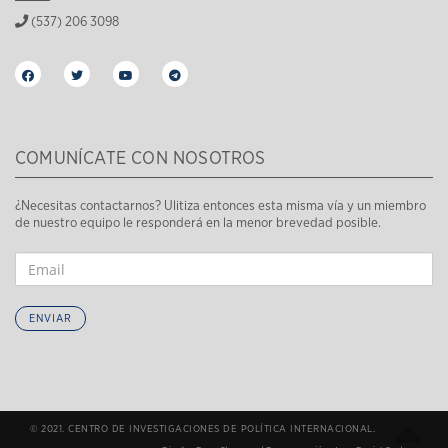
(537) 206 3098
COMUNÍCATE CON NOSOTROS
¿Necesitas contactarnos? Ulitiza entonces esta misma vía y un miembro
de nuestro equipo le responderá en la menor brevedad posible.
ENVIAR
© 2021. CENTRO DE INVESTIGACIONES DE POLÍTICA INTERNACIONAL.