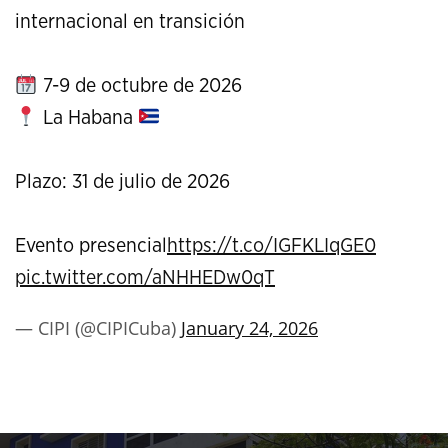
internacional en transición
7-9 de octubre de 2026
La Habana
Plazo: 31 de julio de 2026
Evento presencial
https://t.co/IGFKLIqGE0
pic.twitter.com/aNHHEDw0qT
— CIPI (@CIPICuba)
January 24, 2026